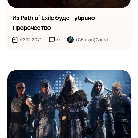
Из Path of Exile будет убрано
Пророчество
03.12.2021
0
(GFteam)Ghost