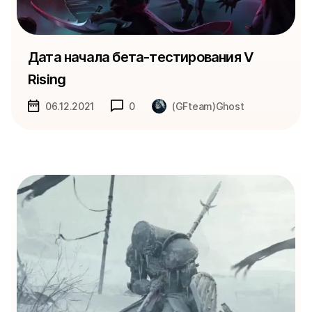
Дата начала бета-тестирования V
Rising
06.12.2021
0
(GFteam)Ghost