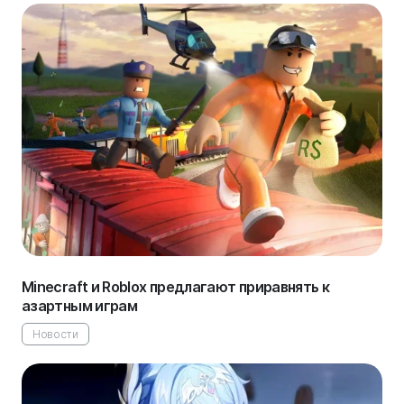
Minecraft и Roblox предлагают приравнять к
азартным играм
Новости