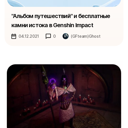
"Альбом путешествий" и бесплатные
камни истока в Genshin Impact
04.12.2021
0
(GFteam)Ghost