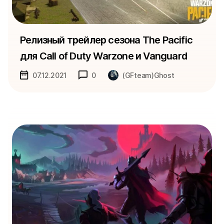
Релизный трейлер сезона The Pacific
для Call of Duty Warzone и Vanguard
07.12.2021
0
(GFteam)Ghost