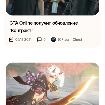
GTA Online получит обновление
"Контракт"
09.12.2021
0
(GFteam)Ghost