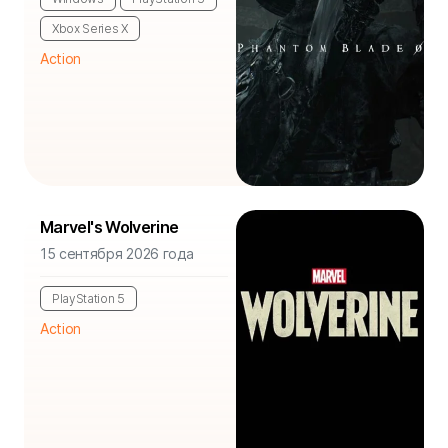
Xbox Series X
Action
Marvel's Wolverine
15 сентября 2026 года
PlayStation 5
Action