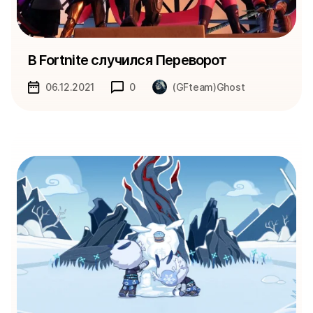
В Fortnite случился Переворот
06.12.2021
0
(GFteam)Ghost