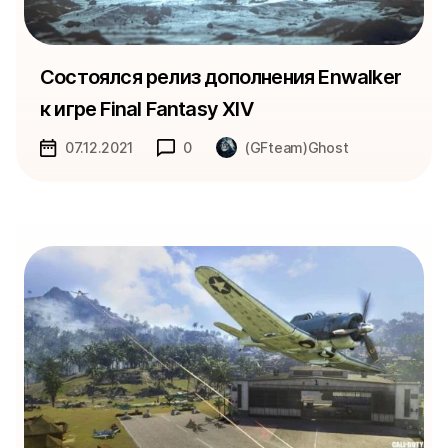
Состоялся релиз дополнения Enwalker
к игре Final Fantasy XIV
07.12.2021
0
(GFteam)Ghost