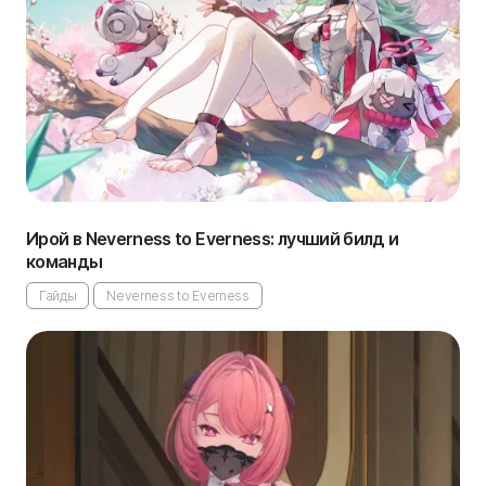
Ирой в Neverness to Everness: лучший билд и
команды
Гайды
Neverness to Everness