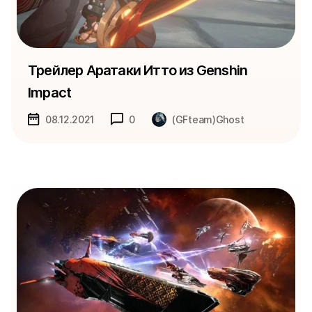
Трейлер Аратаки Итто из Genshin
Impact
08.12.2021
0
(GFteam)Ghost