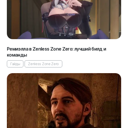
Ремиэлла в Zenless Zone Zero: лучший билд и
команды
Гайды
Zenless Zone Zero