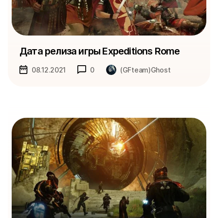
Дата релиза игры Expeditions Rome
08.12.2021
0
(GFteam)Ghost