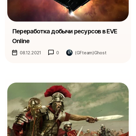
Переработка добычи ресурсов в EVE
Online
08.12.2021
0
(GFteam)Ghost