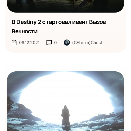
В Destiny 2 стартовал ивент Вызов
Вечности
08.12.2021
0
(GFteam)Ghost