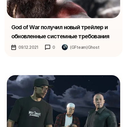
God of War получил новый трейлер и
обновленные системные требования
09.12.2021
0
(GFteam)Ghost