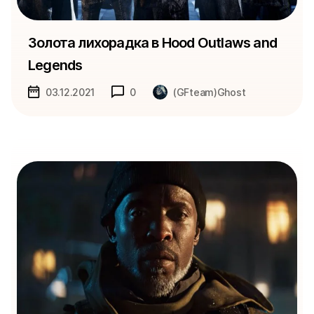
Золота лихорадка в Hood Outlaws and
Legends
03.12.2021
0
(GFteam)Ghost