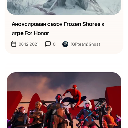
Анонсирован сезон Frozen Shores к
игре For Honor
06.12.2021
0
(GFteam)Ghost