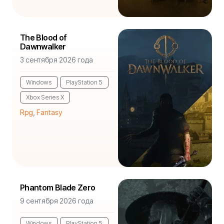
The Blood of
Dawnwalker
3 сентября 2026 года
Windows
PlayStation 5
Xbox Series X
Rpg
,
Fantasy
Phantom Blade Zero
9 сентября 2026 года
Windows
PlayStation 5