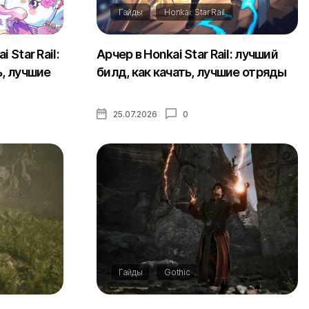
Гайды
Honkai: Star Rail
 Star Rail:
Арчер в Honkai Star Rail: лучший
ь, лучшие
билд, как качать, лучшие отряды
25.07.2026
0
Гайды
Gothic