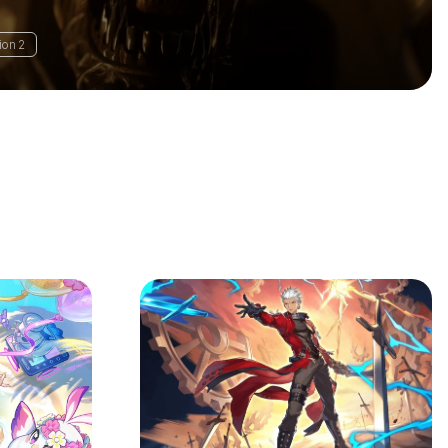
tion 2