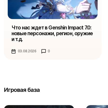
Что нас ждет в Genshin Impact 7.0:
новые персонажи, регион, оружие
и т.д.
03.08.2026
0
Игровая база