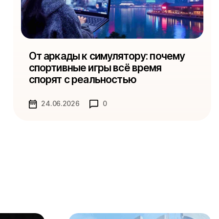
От аркады к симулятору: почему
спортивные игры всё время
спорят с реальностью
24.06.2026
0