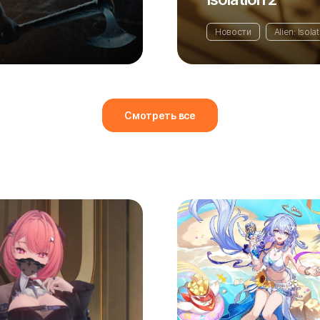
Новости
Alien: Isola
Смотреть все