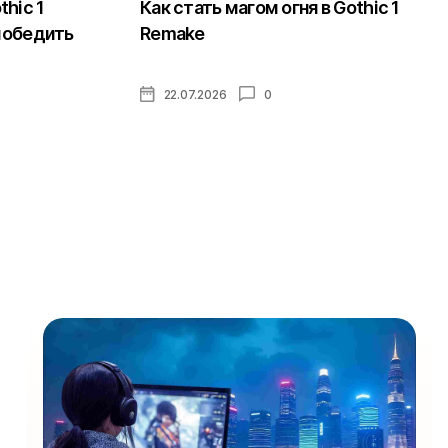
hic 1
Как стать магом огня в Gothic 1
 победить
Remake
22.07.2026
0