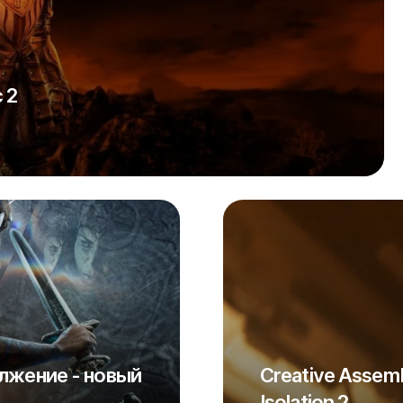
 2
олжение - новый
Creative Assem
Isolation 2