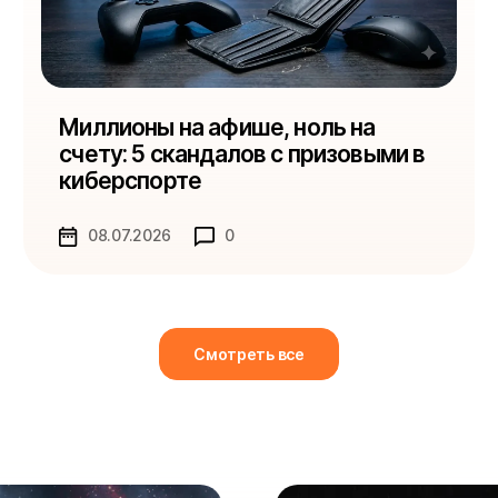
Миллионы на афише, ноль на
счету: 5 скандалов с призовыми в
киберспорте
08.07.2026
0
Смотреть все