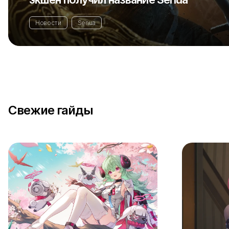
Новости
Senua
Свежие гайды