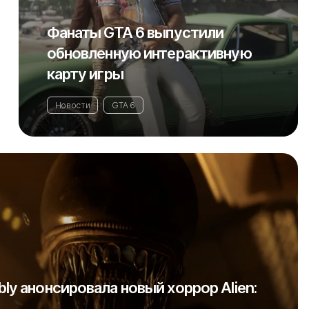
Фанаты GTA 6 выпустили
обновленную интерактивную
карту игры
Новости
GTA 6
bly анонсировала новый хоррор Alien: