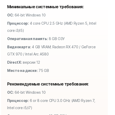
Минимальные системные требования:
ОС:
64-bit Windows 10
Процессор:
4 core CPU 2.5 GHz (AMD Ryzen 5, Intel
core i3/i5)
Оперативная память:
8 GB ОЗУ
Видеокарта:
4 GB VRAM; Radeon RX 470 / GeForce
GTX 970 / Intel Arc A580
DirectX:
версии 12
Место на диске:
75 GB
Рекомендуемые системные требования:
ОС:
64-bit Windows 10
Процессор:
6 or 8 core CPU 3.0 GHz (AMD Ryzen 7,
Intel core i5/i7)