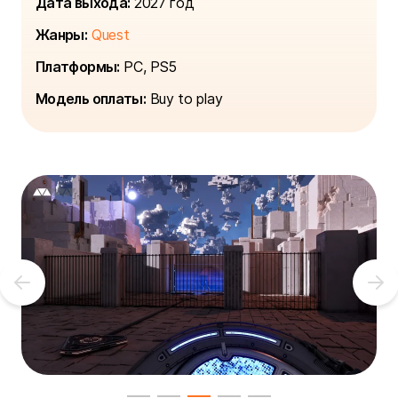
Дата выхода:
2027 год
Жанры:
Quest
Платформы:
PC, PS5
Модель оплаты:
Buy to play