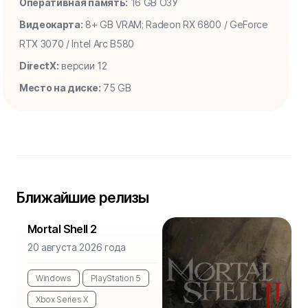
Оперативная память:
16 GB ОЗУ
Видеокарта:
8+ GB VRAM; Radeon RX 6800 / GeForce
RTX 3070 / Intel Arc B580
DirectX:
версии 12
Место на диске:
75 GB
Ближайшие релизы
Mortal Shell 2
20 августа 2026 года
Windows
PlayStation 5
Xbox Series X