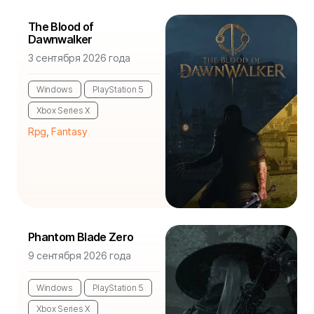
The Blood of
Dawnwalker
3 сентября 2026 года
Windows
PlayStation 5
Xbox Series X
Rpg
,
Fantasy
Phantom Blade Zero
9 сентября 2026 года
Windows
PlayStation 5
Xbox Series X