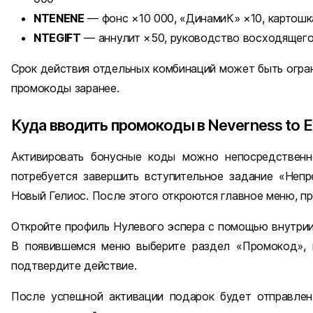
NTENENE
— фонс ×10 000, «ДинамиК» ×10, картошк
NTEGIFT
— аннулит ×50, руководство восходящего 
Срок действия отдельных комбинаций может быть огра
промокоды заранее.
Куда вводить промокоды в Neverness to E
Активировать бонусные коды можно непосредственн
потребуется завершить вступительное задание «Непр
Новый Гелиос. После этого откроются главное меню, п
Откройте профиль Нулевого эспера с помощью внутрии
В появившемся меню выберите раздел «Промокод», 
подтвердите действие.
После успешной активации подарок будет отправлен