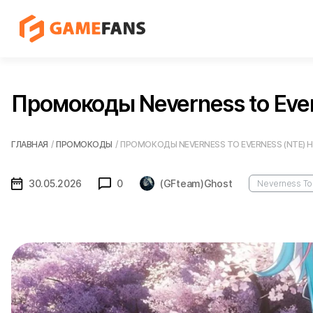
Промокоды Neverness to Ever
ГЛАВНАЯ
/
ПРОМОКОДЫ
/
ПРОМОКОДЫ NEVERNESS TO EVERNESS (NTE) Н
30.05.2026
0
(GFteam)Ghost
Neverness To