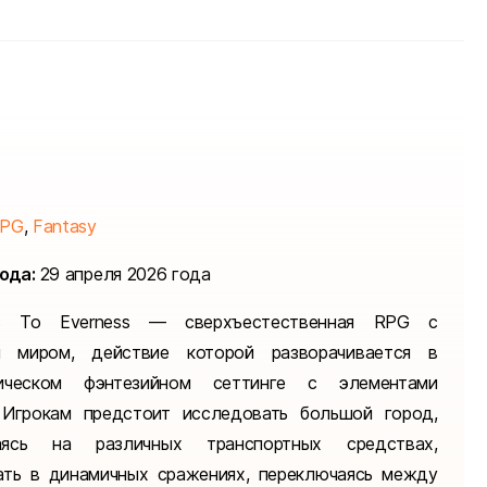
PG
,
Fantasy
ода:
29 апреля 2026 года
ss To Everness — сверхъестественная RPG с
м миром, действие которой разворачивается в
тическом фэнтезийном сеттинге с элементами
 Игрокам предстоит исследовать большой город,
аясь на различных транспортных средствах,
ать в динамичных сражениях, переключаясь между