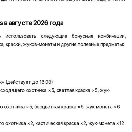
 в августе 2026 года
 использовать следующие бонусные комбинации,
а, краски, жуков-монеты и другие полезные предметы:
» (
действует до 18.08
)
сходящего охотника ×5, светлая краска ×5, жук-
о охотника ×5, бесцветная краска ×5, жук-монета ×6
о охотника ×2, хаотическая краска ×2, жук-монета ×12