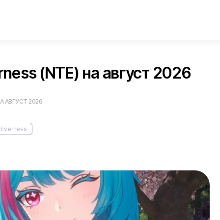
ness (NTE) на август 2026
А АВГУСТ 2026
 Everness