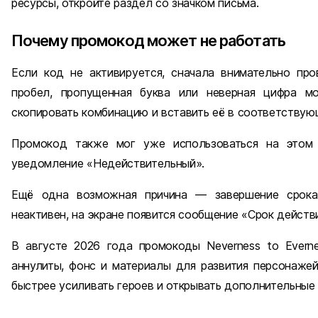
ресурсы, откройте раздел со значком письма.
Почему промокод может не работать
Если код не активируется, сначала внимательно про
пробел, пропущенная буква или неверная цифра м
скопировать комбинацию и вставить её в соответствую
Промокод также мог уже использоваться на этом 
уведомление «Недействительный».
Ещё одна возможная причина — завершение срока
неактивен, на экране появится сообщение «Срок действи
В августе 2026 года промокоды Neverness to Evern
аннулиты, фонс и материалы для развития персонажей
быстрее усиливать героев и открывать дополнительные