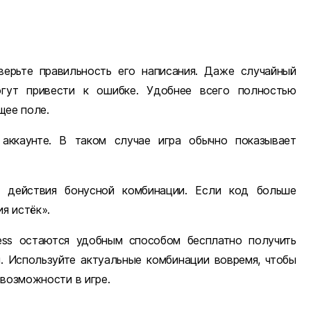
верьте правильность его написания. Даже случайный
огут привести к ошибке. Удобнее всего полностью
щее поле.
аккаунте. В таком случае игра обычно показывает
 действия бонусной комбинации. Если код больше
я истёк».
ess остаются удобным способом бесплатно получить
. Используйте актуальные комбинации вовремя, чтобы
 возможности в игре.