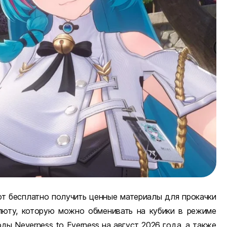
ют бесплатно получить ценные материалы для прокачки
юту, которую можно обменивать на кубики в режиме
ы Neverness to Everness на август 2026 года, а также