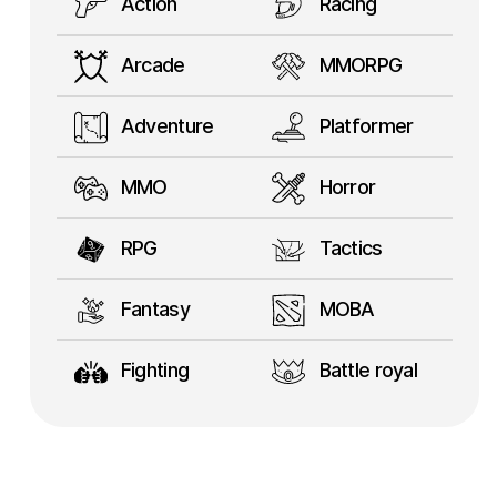
Action
Racing
Arcade
MMORPG
Adventure
Platformer
MMO
Horror
RPG
Tactics
Fantasy
MOBA
Fighting
Battle royal