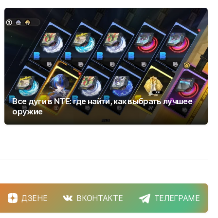
Все дуги в NTE: где найти, как выбрать лучшее
оружие
ДЗЕНЕ
ВКОНТАКТЕ
ТЕЛЕГРАМЕ