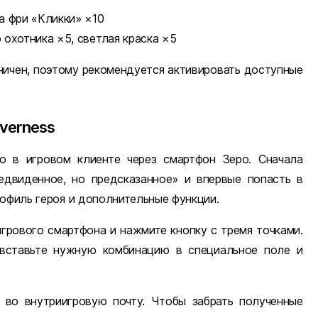
а фри «Кликки» ×10
охотника ×5, светлая краска ×5
ничен, поэтому рекомендуется активировать доступные
verness
о в игровом клиенте через смартфон Зеро. Сначала
едвиденное, но предсказанное» и впервые попасть в
рофиль героя и дополнительные функции.
грового смартфона и нажмите кнопку с тремя точками.
вставьте нужную комбинацию в специальное поле и
 во внутриигровую почту. Чтобы забрать полученные