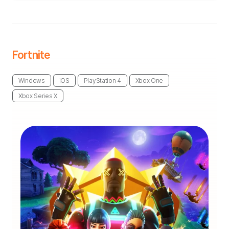
Fortnite
Windows
iOS
PlayStation 4
Xbox One
Xbox Series X