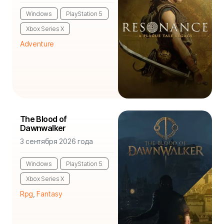
Windows
PlayStation 5
Xbox Series X
Adventure
The Blood of
Dawnwalker
3 сентября 2026 года
Windows
PlayStation 5
Xbox Series X
Rpg
,
Fantasy