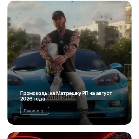
Промокоды на Матрешку РП на август
2026 года
Промокоды