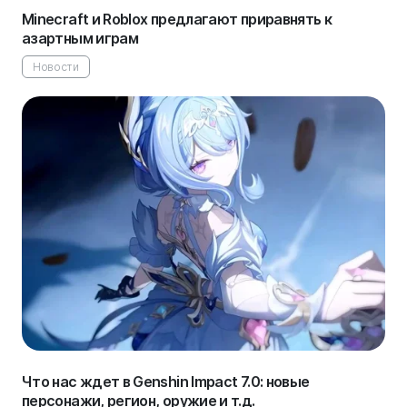
Minecraft и Roblox предлагают приравнять к
азартным играм
Новости
Что нас ждет в Genshin Impact 7.0: новые
персонажи, регион, оружие и т.д.