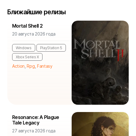
Ближайшие релизы
Mortal Shell 2
20 августа 2026 года
Windows
PlayStation 5
Xbox Series X
Action
,
Rpg
,
Fantasy
Resonance: A Plague
Tale Legacy
27 августа 2026 года