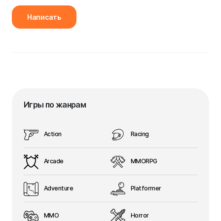
Написать
Игры по жанрам
Action
Racing
Arcade
MMORPG
Adventure
Platformer
MMO
Horror