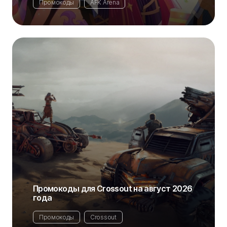
Промокоды
AFK Arena
Промокоды для Crossout на август 2026
года
Промокоды
Crossout