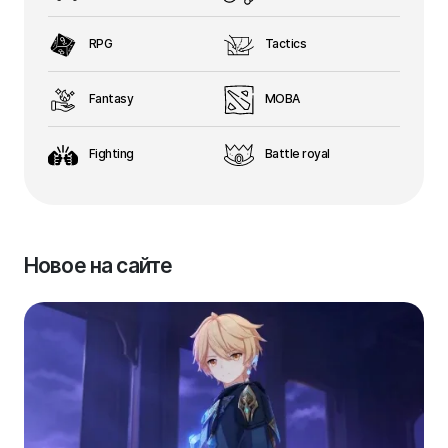
RPG
Tactics
Fantasy
MOBA
Fighting
Battle royal
Новое на сайте