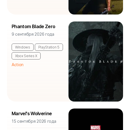
Phantom Blade Zero
9 сентября 2026 года
Windows
PlayStation 5
Xbox Series X
Action
Marvel's Wolverine
15 сентября 2026 года