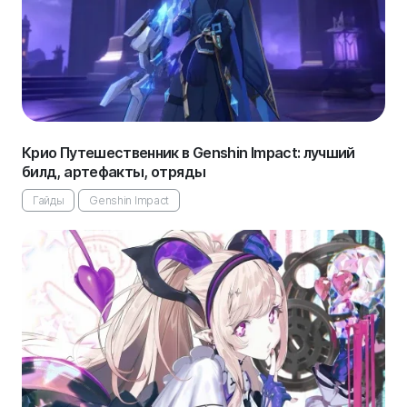
Крио Путешественник в Genshin Impact: лучший
билд, артефакты, отряды
Гайды
Genshin Impact