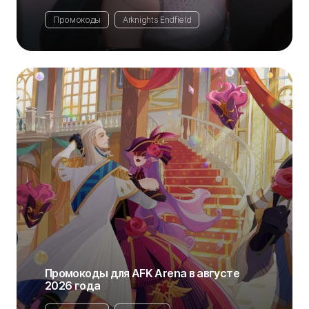
Промокоды
Arknights Endfield
Промокоды для AFK Arena в августе
2026 года