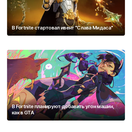
В Fortnite стартовал ивент "Слава Мидаса"
В Fortnite планируют добавить угон машин,
как в GTA