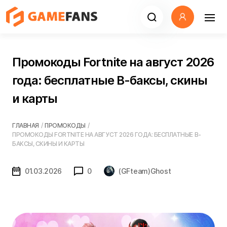
Промокоды Fortnite на август 2026
года: бесплатные В-баксы, скины
и карты
ГЛАВНАЯ
/
ПРОМОКОДЫ
/
ПРОМОКОДЫ FORTNITE НА АВГУСТ 2026 ГОДА: БЕСПЛАТНЫЕ В-
БАКСЫ, СКИНЫ И КАРТЫ
01.03.2026
0
(GFteam)Ghost