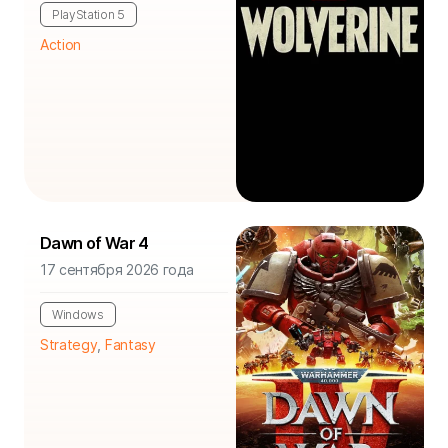
PlayStation 5
Action
Dawn of War 4
17 сентября 2026 года
Windows
Strategy
,
Fantasy