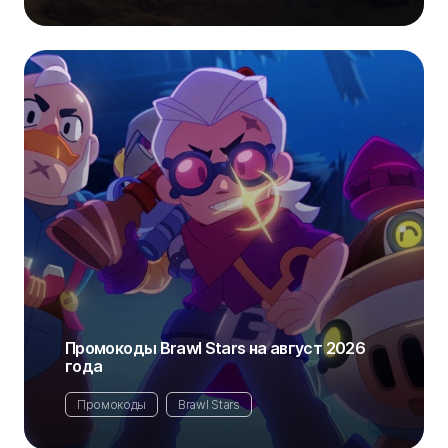
Промокоды Brawl Stars на август 2026
года
Промокоды
Brawl Stars