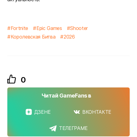
Fortnite
Epic Games
Shooter
Королевская Битва
2026
0
Читай GameFans в
ДЗЕНЕ
ВКОНТАКТЕ
ТЕЛЕГРАМЕ