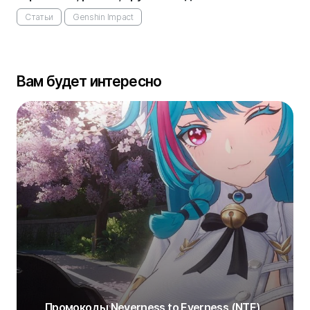
Статьи
Genshin Impact
Вам будет интересно
Промокоды Neverness to Everness (NTE)