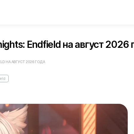
hts: Endfield на август 2026 
LD НА АВГУСТ 2026 ГОДА
ield