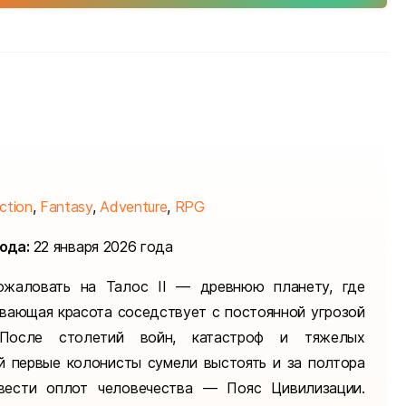
ction
,
Fantasy
,
Adventure
,
RPG
ода:
22 января 2026 года
ожаловать на Талос II — древнюю планету, где
вающая красота соседствует с постоянной угрозой
 После столетий войн, катастроф и тяжелых
й первые колонисты сумели выстоять и за полтора
вести оплот человечества — Пояс Цивилизации.