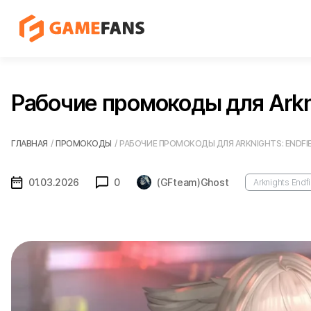
Рабочие промокоды для Arknig
ГЛАВНАЯ
/
ПРОМОКОДЫ
/
РАБОЧИЕ ПРОМОКОДЫ ДЛЯ ARKNIGHTS: ENDFIE
01.03.2026
0
(GFteam)Ghost
Arknights Endf