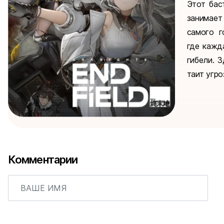
Этот бас
занимает
самого г
где кажд
гибели. 
таит угро
Комментарии