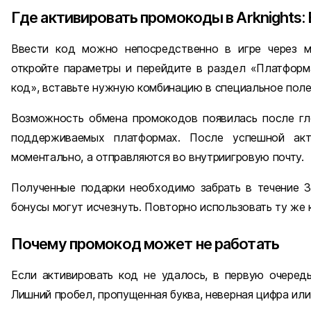
Где активировать промокоды в Arknights: 
Ввести код можно непосредственно в игре через ме
откройте параметры и перейдите в раздел «Платформа
код», вставьте нужную комбинацию в специальное поле
Возможность обмена промокодов появилась после гло
поддерживаемых платформах. После успешной акт
моментально, а отправляются во внутриигровую почту.
Полученные подарки необходимо забрать в течение 3
бонусы могут исчезнуть. Повторно использовать ту же 
Почему промокод может не работать
Если активировать код не удалось, в первую очередь
Лишний пробел, пропущенная буква, неверная цифра или 