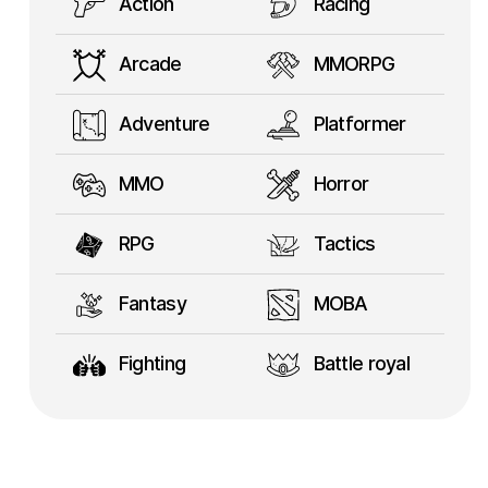
Action
Racing
Arcade
MMORPG
Adventure
Platformer
MMO
Horror
RPG
Tactics
Fantasy
MOBA
Fighting
Battle royal