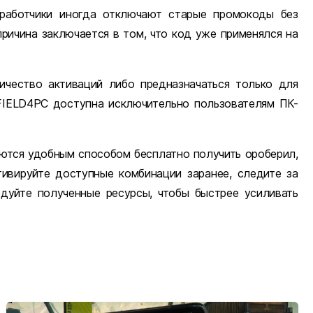
зработчики иногда отключают старые промокоды без
ричина заключается в том, что код уже применялся на
ичество активаций либо предназначаться только для
FIELD4PC доступна исключительно пользователям ПК-
таются удобным способом бесплатно получить ороберил,
тивируйте доступные комбинации заранее, следите за
дуйте полученные ресурсы, чтобы быстрее усиливать