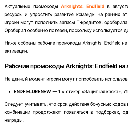
Актуальные промокоды
Arknights: Endfield
в августе
ресурсы и упростить развитие команды на ранних э
игроки могут пополнить запасы Т-кредитов, ороберила
Ороберил особенно полезен, поскольку используется д
Ниже собраны рабочие промокоды Arknights: Endfield на
активации.
Рабочие промокоды Arknights: Endfield на 
На данный момент игроки могут попробовать использо
ENDFIELDRENEW
— 1 × стикер «Защитная каска»,
7
Следует учитывать, что срок действия бонусных кодов
комбинации продолжают появляться в подборках, о
награды.