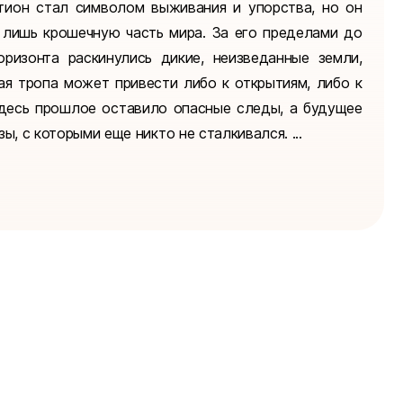
тион стал символом выживания и упорства, но он
 лишь крошечную часть мира. За его пределами до
оризонта раскинулись дикие, неизведанные земли,
ая тропа может привести либо к открытиям, либо к
Здесь прошлое оставило опасные следы, а будущее
зы, с которыми еще никто не сталкивался. ...