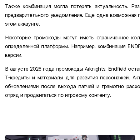
Также комбинация могла потерять актуальность. Ра
предварительного уведомления. Еще одна возможная п
этом аккаунте.
Некоторые промокоды могут иметь ограниченное кол
определенной платформы. Например, комбинация END
версии.
В августе 2026 года промокоды Arknights: Endfield ос
Т-кредиты и материалы для развития персонажей. Ак
обновлениями после выхода патчей и грамотно расхо
отряд и продвигаться по игровому контенту.