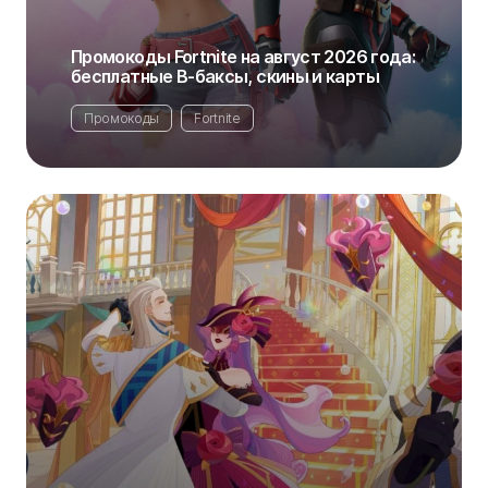
Промокоды Fortnite на август 2026 года:
бесплатные В-баксы, скины и карты
Промокоды
Fortnite