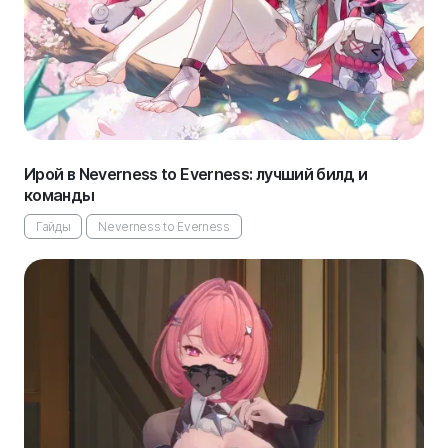
Ирой в Neverness to Everness: лучший билд и
команды
Гайды
Neverness to Everness