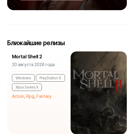
Ближайшие релизы
Mortal Shell 2
20 августа 2026 года
Windows
PlayStation 5
Xbox Series X
Action
,
Rpg
,
Fantasy