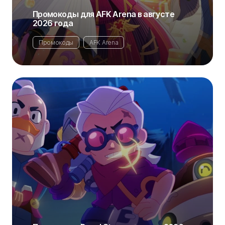
Промокоды для AFK Arena в августе
2026 года
Промокоды
AFK Arena