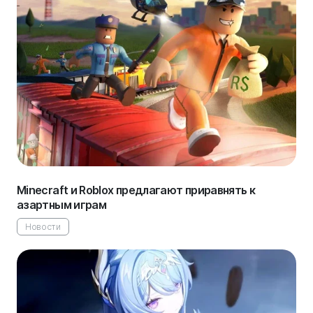
Minecraft и Roblox предлагают приравнять к
азартным играм
Новости