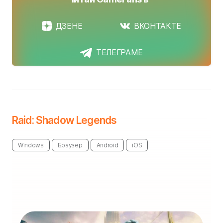
ДЗЕНЕ
ВКОНТАКТЕ
ТЕЛЕГРАМЕ
Raid: Shadow Legends
Windows
Браузер
Android
iOS