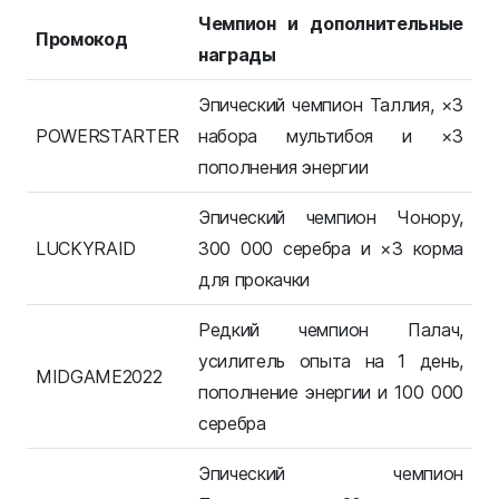
Чемпион и дополнительные
Промокод
награды
Эпический чемпион Таллия, ×3
POWERSTARTER
набора мультибоя и ×3
пополнения энергии
Эпический чемпион Чонору,
LUCKYRAID
300 000 серебра и ×3 корма
для прокачки
Редкий чемпион Палач,
усилитель опыта на 1 день,
MIDGAME2022
пополнение энергии и 100 000
серебра
Эпический чемпион