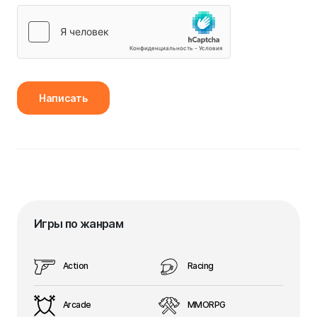
Написать
Игры по жанрам
Action
Racing
Arcade
MMORPG