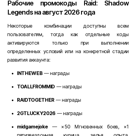
Рабочие промокоды Raid: Shadow
Legends на август 2026 года
Некоторые комбинации доступны всем
пользователям, тогда как отдельные коды
активируются только при выполнении
определенных условий или на конкретной стадии
развития аккаунта:
INTHEWEB
— награды
TOALLFROMMID
— награды
RAIDTOGETHER
— награды
2GTLUCKY2026
— награды
midgamejoke
— ×50 Мгновенных боев, ×1
пятизвездочная курица, зелья опыта,