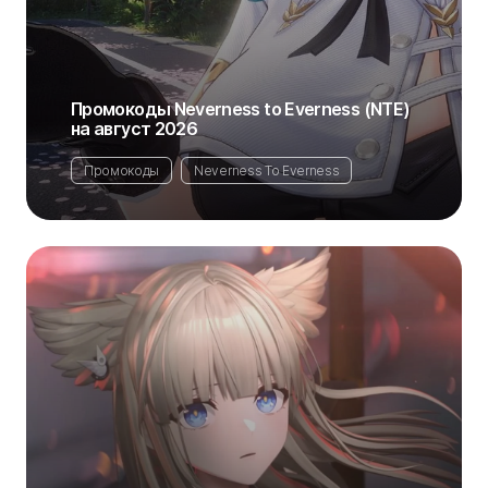
Промокоды Neverness to Everness (NTE)
на август 2026
Промокоды
Neverness To Everness