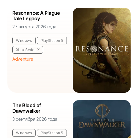
Resonance: A Plague
Tale Legacy
27 августа 2026 года
Windows
PlayStation 5
Xbox Series X
Adventure
The Blood of
Dawnwalker
3 сентября 2026 года
Windows
PlayStation 5