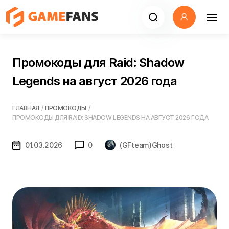
Промокоды для Raid: Shadow
Legends на август 2026 года
ГЛАВНАЯ
/
ПРОМОКОДЫ
/
ПРОМОКОДЫ ДЛЯ RAID: SHADOW LEGENDS НА АВГУСТ 2026 ГОДА
01.03.2026
0
(GFteam)Ghost