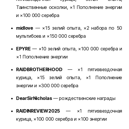
Таинственные осколки, ×1 Пополнение энергии
и ×100 000 серебра
midlove
— ×15 зелий опыта, ×2 набора по 50
мультибоев и ×150 000 серебра
EPYRE
— ×10 зелий опыта, ×100 000 серебра и
×1 Пополнение энергии
RAIDBROTHERHOOD
— ×1 пятизвездочная
курица, ×15 зелий опыта, ×1 Пополнение
энергии и ×300 000 серебра
DearSirNicholas
— рождественские награды
RAIDINREVIEW2025
— ×1 пятизвездочная
курица, ×100 000 серебра и ×100 энергии