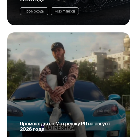
Промокоды
Мир танков
Промокоды на Матрешку РП на август
2026 года