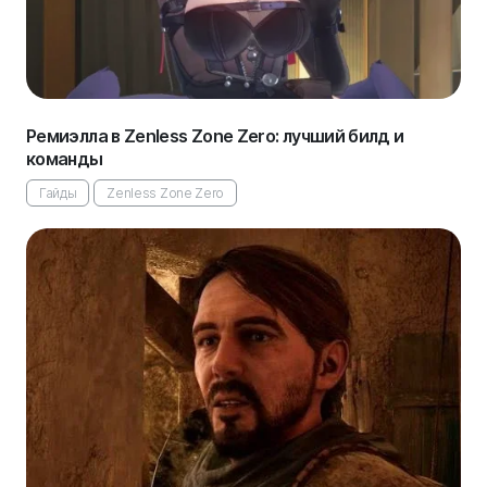
Ремиэлла в Zenless Zone Zero: лучший билд и
команды
Гайды
Zenless Zone Zero