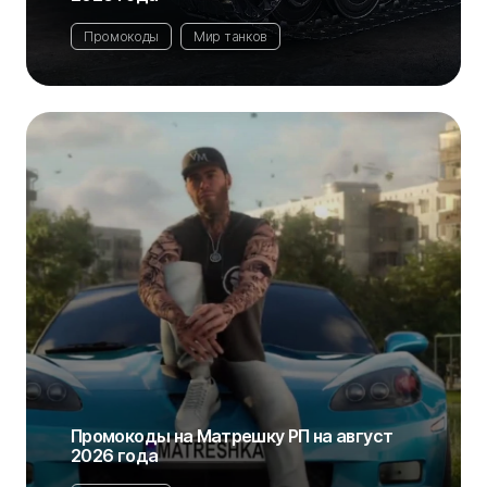
Промокоды
Мир танков
Промокоды на Матрешку РП на август
2026 года