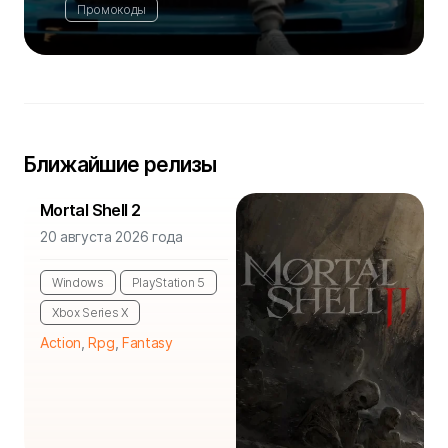
Промокоды
Ближайшие релизы
Mortal Shell 2
20 августа 2026 года
Windows
PlayStation 5
Xbox Series X
Action
,
Rpg
,
Fantasy