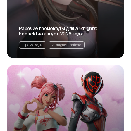
Рабочие промокоды для Arknights:
Endfield на август 2026 года
Промокоды
Arknights Endfield