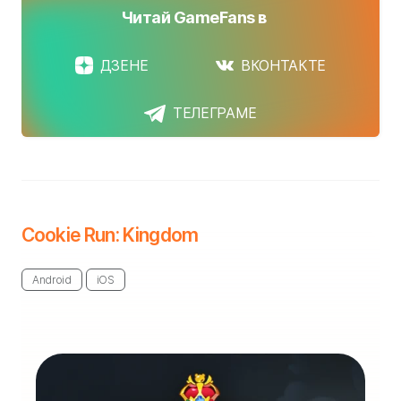
Читай GameFans в
ДЗЕНЕ
ВКОНТАКТЕ
ТЕЛЕГРАМЕ
Cookie Run: Kingdom
Android
iOS