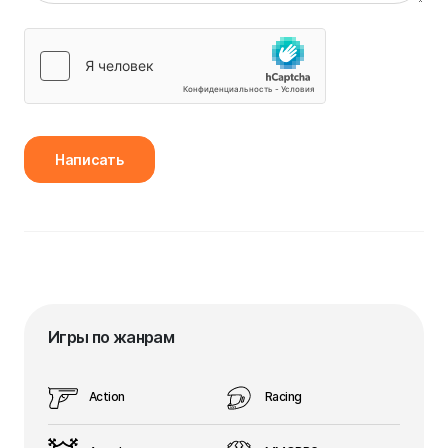
Написать
Игры по жанрам
Action
Racing