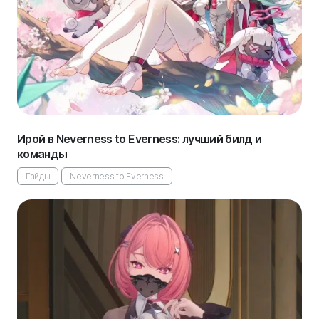
Ирой в Neverness to Everness: лучший билд и
команды
Гайды
Neverness to Everness