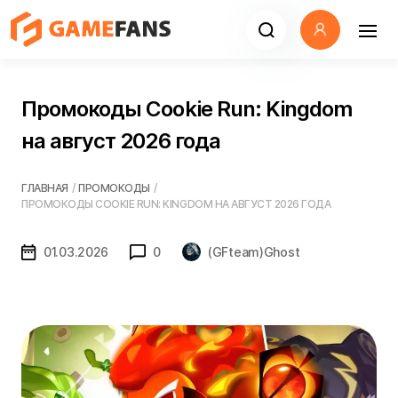
Промокоды Cookie Run: Kingdom
на август 2026 года
ГЛАВНАЯ
/
ПРОМОКОДЫ
/
ПРОМОКОДЫ COOKIE RUN: KINGDOM НА АВГУСТ 2026 ГОДА
01.03.2026
0
(GFteam)Ghost