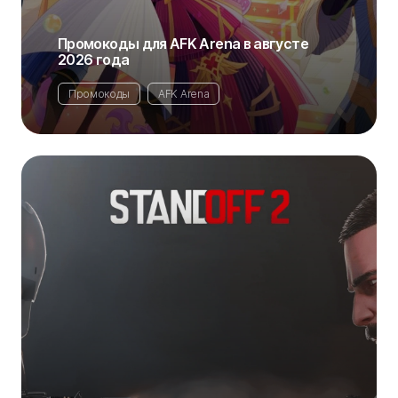
Промокоды для AFK Arena в августе
2026 года
Промокоды
AFK Arena