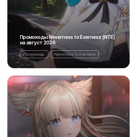
Промокоды Neverness to Everness (NTE)
на август 2026
Промокоды
Neverness To Everness