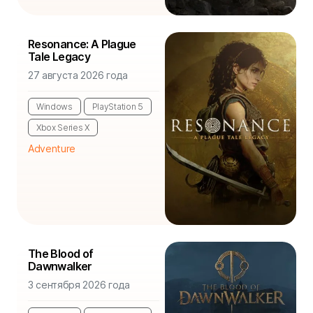
Resonance: A Plague
Tale Legacy
27 августа 2026 года
Windows
PlayStation 5
Xbox Series X
Adventure
The Blood of
Dawnwalker
3 сентября 2026 года