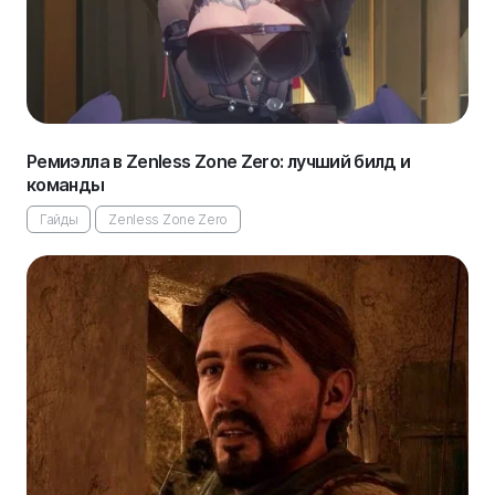
Ремиэлла в Zenless Zone Zero: лучший билд и
команды
Гайды
Zenless Zone Zero