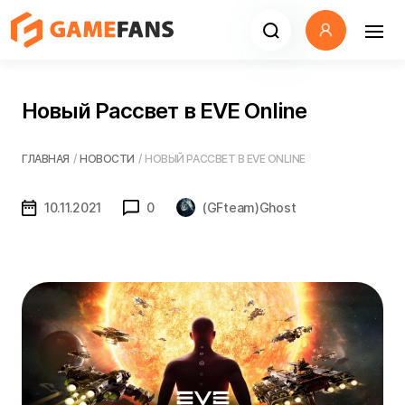
Новый Рассвет в EVE Online
ГЛАВНАЯ
/
НОВОСТИ
/
НОВЫЙ РАССВЕТ В EVE ONLINE
10.11.2021
0
(GFteam)Ghost