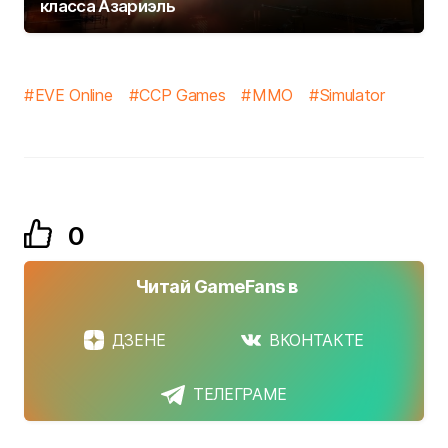
класса Азариэль
EVE Online
CCP Games
MMO
Simulator
0
Читай GameFans в
ДЗЕНЕ
ВКОНТАКТЕ
ТЕЛЕГРАМЕ