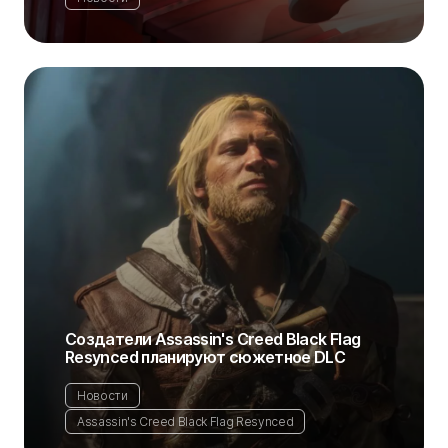
Создатели Assassin's Creed Black Flag
Resynced планируют сюжетное DLC
Новости
Assassin's Creed Black Flag Resynced