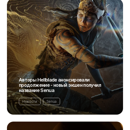
Авторы Hellblade анонсировали
продолжение - новый экшен получил
название Senua
Новости
Senua