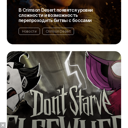
В Crimson Desert появятся уровни
сложности и возможность
перепроходить битвы с боссами
Новости
Crimson Desert