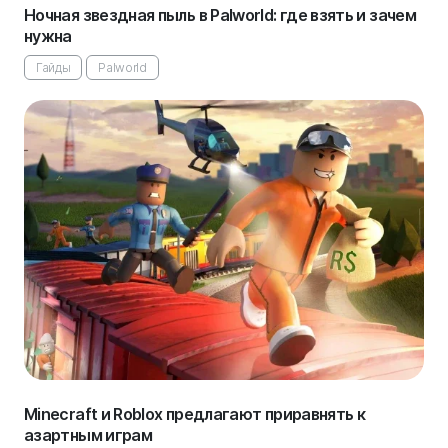
Ночная звездная пыль в Palworld: где взять и зачем
нужна
Гайды
Palworld
Minecraft и Roblox предлагают приравнять к
азартным играм