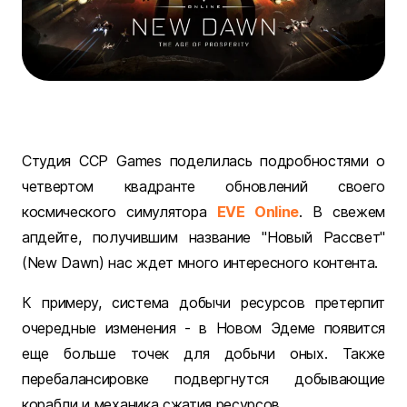
Студия CCP Games поделилась подробностями о
четвертом квадранте обновлений своего
космического симулятора
EVE Online
. В свежем
апдейте, получившим название "Новый Рассвет"
(New Dawn) нас ждет много интересного контента.
К примеру, система добычи ресурсов претерпит
очередные изменения - в Новом Эдеме появится
еще больше точек для добычи оных. Также
перебалансировке подвергнутся добывающие
корабли и механика сжатия ресурсов.