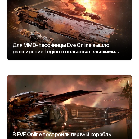
Для ММО-песочницы Eve Online вышло
расширение Legion с пользовательскими
миссиями
В EVE Online построили первый корабль