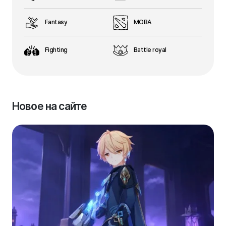
Fantasy
MOBA
Fighting
Battle royal
Новое на сайте