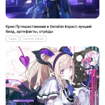
Крио Путешественник в Genshin Impact: лучший
билд, артефакты, отряды
Гайды
Genshin Impact