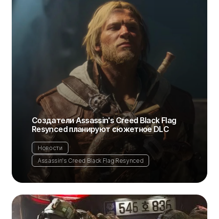
Создатели Assassin's Creed Black Flag
Resynced планируют сюжетное DLC
Новости
Assassin's Creed Black Flag Resynced