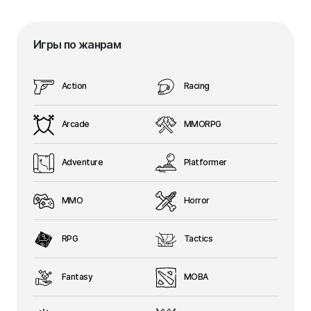
Игры по жанрам
Action
Racing
Arcade
MMORPG
Adventure
Platformer
MMO
Horror
RPG
Tactics
Fantasy
MOBA