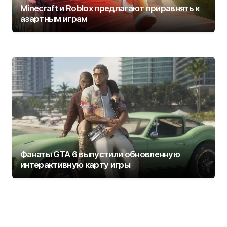
Minecraft и Roblox предлагают приравнять к
азартным играм
Фанаты GTA 6 выпустили обновленную
интерактивную карту игры