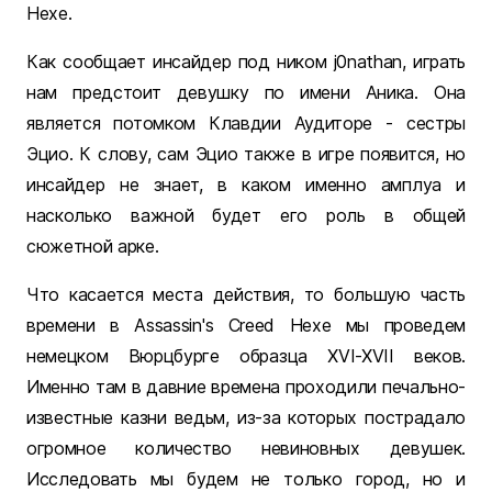
Hexe.
Как сообщает инсайдер под ником j0nathan, играть
нам предстоит девушку по имени Аника. Она
является потомком Клавдии Аудиторе - сестры
Эцио. К слову, сам Эцио также в игре появится, но
инсайдер не знает, в каком именно амплуа и
насколько важной будет его роль в общей
сюжетной арке.
Что касается места действия, то большую часть
времени в Assassin's Creed Hexe мы проведем
немецком Вюрцбурге образца XVI-XVII веков.
Именно там в давние времена проходили печально-
известные казни ведьм, из-за которых пострадало
огромное количество невиновных девушек.
Исследовать мы будем не только город, но и