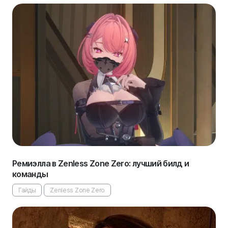
Ремиэлла в Zenless Zone Zero: лучший билд и
команды
Гайды
Zenless Zone Zero