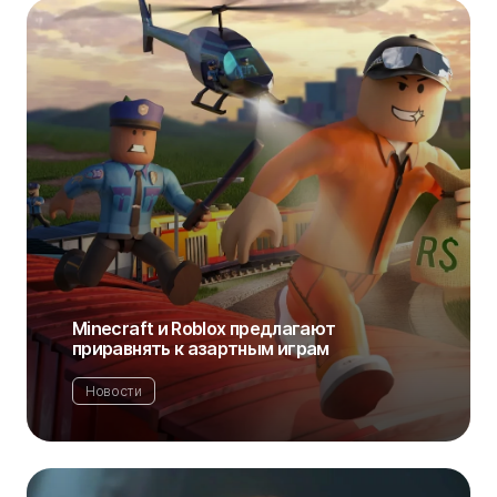
Minecraft и Roblox предлагают
приравнять к азартным играм
Новости