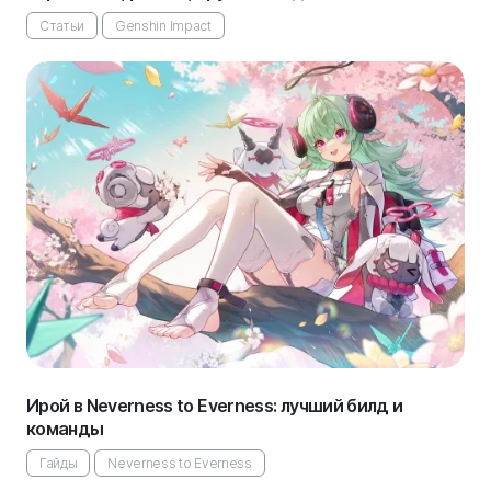
Статьи
Genshin Impact
Ирой в Neverness to Everness: лучший билд и
команды
Гайды
Neverness to Everness