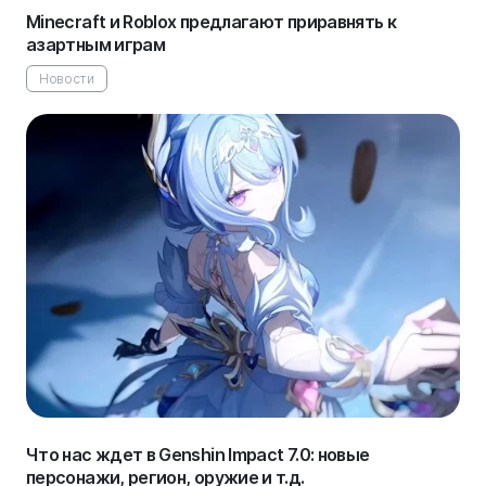
Minecraft и Roblox предлагают приравнять к
азартным играм
Новости
Что нас ждет в Genshin Impact 7.0: новые
персонажи, регион, оружие и т.д.