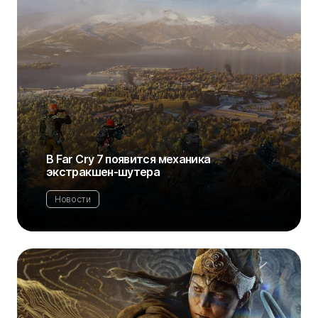
В Far Cry 7 появится механика
экстракшен-шутера
Новости