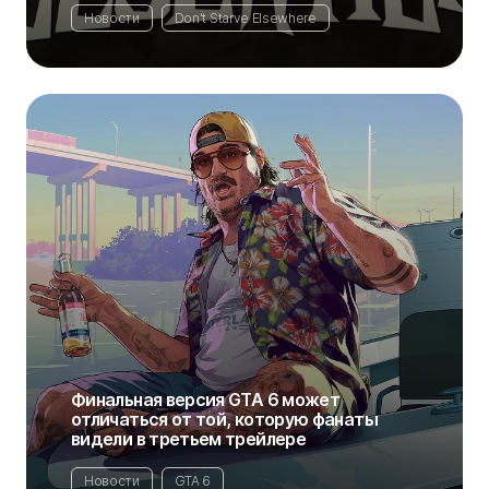
Новости
Don't Starve Elsewhere
Финальная версия GTA 6 может
отличаться от той, которую фанаты
видели в третьем трейлере
Новости
GTA 6