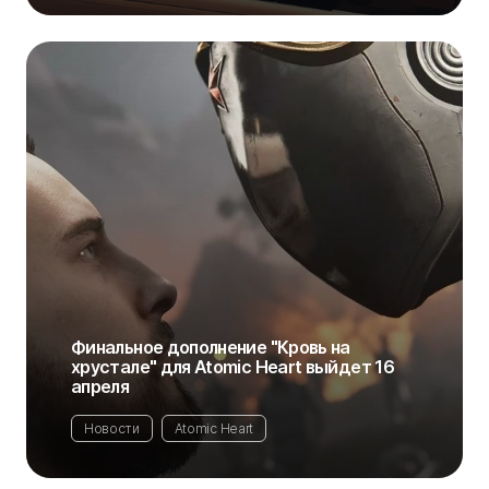
Финальное дополнение "Кровь на
хрустале" для Atomic Heart выйдет 16
апреля
Новости
Atomic Heart