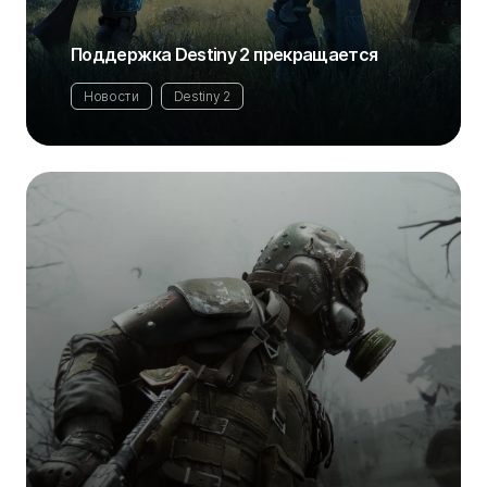
Поддержка Destiny 2 прекращается
Новости
Destiny 2