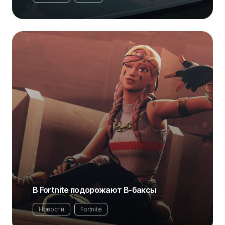
В Fortnite подорожают В-баксы
Новости
Fortnite