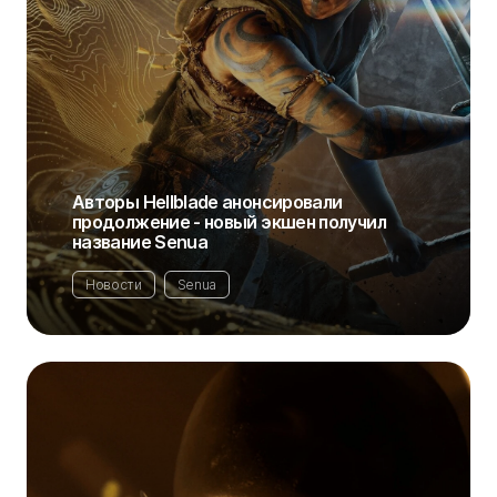
Авторы Hellblade анонсировали
продолжение - новый экшен получил
название Senua
Новости
Senua