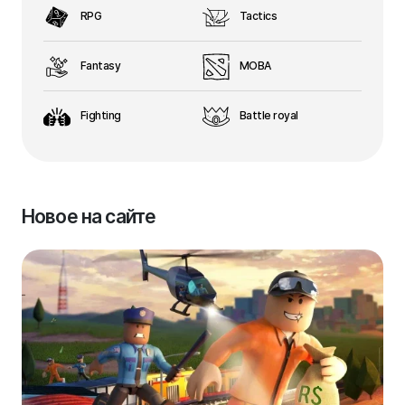
RPG
Tactics
Fantasy
MOBA
Fighting
Battle royal
Новое на сайте