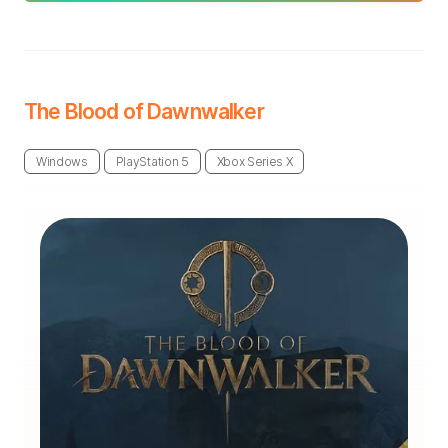
The Blood of Dawnwalker
Windows
PlayStation 5
Xbox Series X