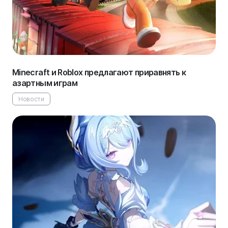
Minecraft и Roblox предлагают приравнять к
азартным играм
Новости