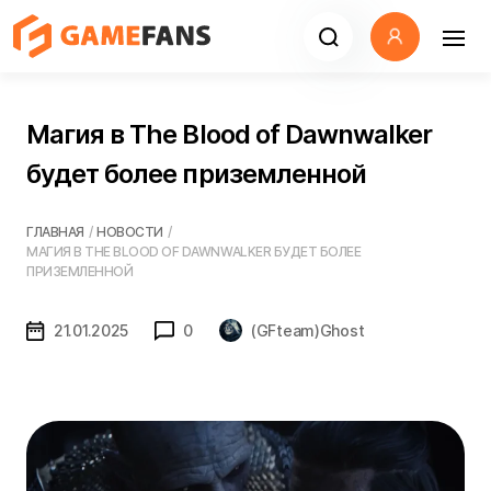
Магия в The Blood of Dawnwalker
будет более приземленной
ГЛАВНАЯ
/
НОВОСТИ
/
МАГИЯ В THE BLOOD OF DAWNWALKER БУДЕТ БОЛЕЕ
ПРИЗЕМЛЕННОЙ
21.01.2025
0
(GFteam)Ghost