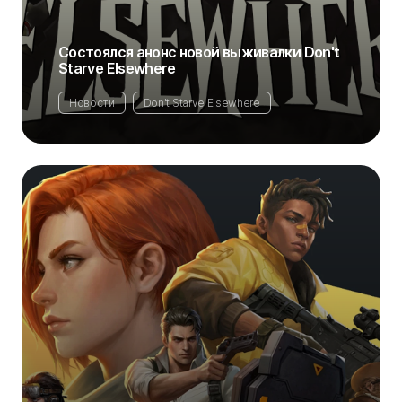
Состоялся анонс новой выживалки Don't
Starve Elsewhere
Новости
Don't Starve Elsewhere