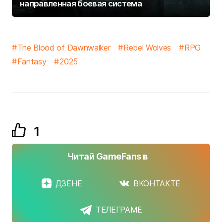
направленная боевая система
The Blood of Dawnwalker
Rebel Wolves
RPG
Fantasy
2025
1
Читай GameFans в
ДЗЕНЕ
ВКОНТАКТЕ
ТЕЛЕГРАМЕ