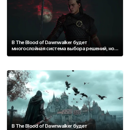
В The Blood of Dawnwalker будет
многослойная система выбора решений, но
без излишней сложности
В The Blood of Dawnwalker будет