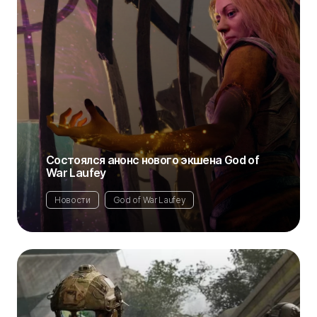
Состоялся анонс нового экшена God of
War Laufey
Новости
God of War Laufey