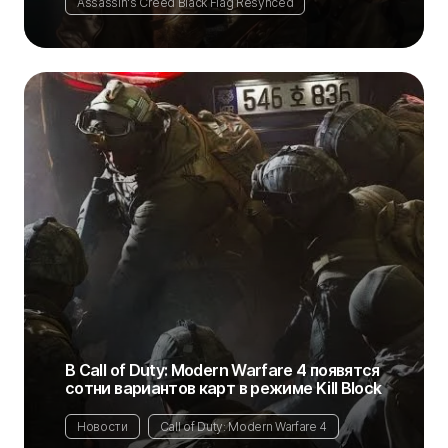
Assassin's Creed Black Flag Resynced
В Call of Duty: Modern Warfare 4 появятся
сотни вариантов карт в режиме Kill Block
Новости
Call of Duty: Modern Warfare 4