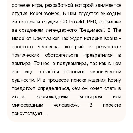
ролевая игра, разработкой которой занимается
студия Rebel Wolves. В ней трудятся выходцы
из польской студии CD Projekt RED, стоявшие
за созданием легендарного "Ведьмака". В The
Blood of Dawnwalker нас ждет история Коэна -
простого человека, который в результате
трагических обстоятельств превратился в
вампира. Точнее, в полувампира, так как в нем
все еще остается половина человеческой
сущности. И в процессе поиска мщения Коэну
предстоит определиться, кем он хочет стать в
итоге: кровожадным монстром или
милосердным человеком. В проекте
присутствует ...