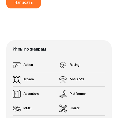
Написать
Игры по жанрам
Action
Racing
Arcade
MMORPG
Adventure
Platformer
MMO
Horror