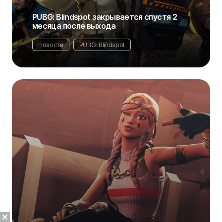
PUBG: Blindspot закрывается спустя 2
месяца после выхода
Новости
PUBG: Blindspot