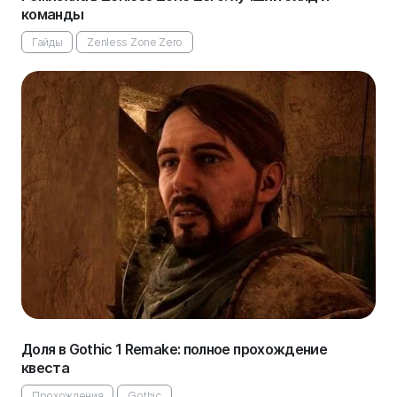
команды
Гайды
Zenless Zone Zero
Доля в Gothic 1 Remake: полное прохождение
квеста
Прохождения
Gothic