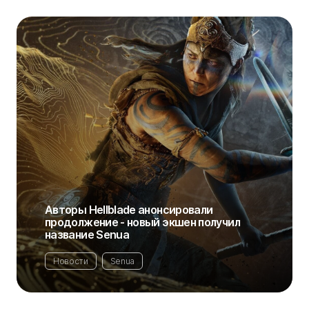
Авторы Hellblade анонсировали
продолжение - новый экшен получил
название Senua
Новости
Senua