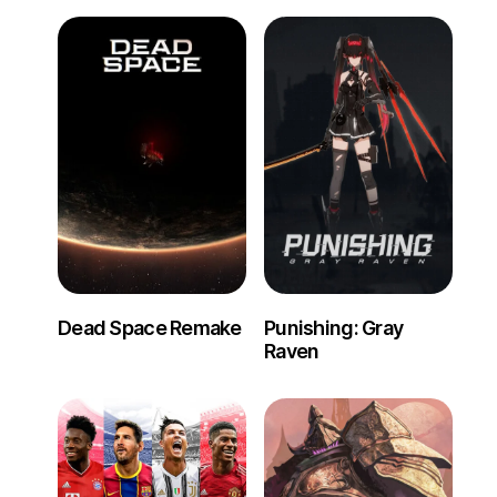
Dead Space Remake
Punishing: Gray
Raven