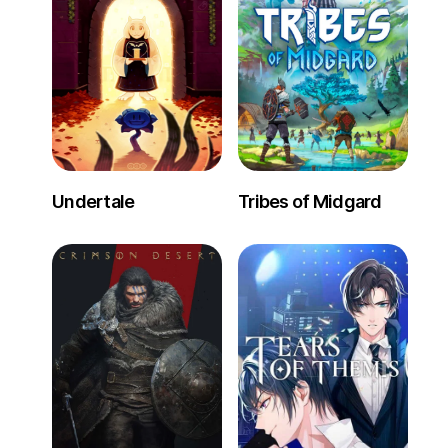
Undertale
Tribes of Midgard