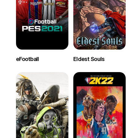
eFootball
Eldest Souls