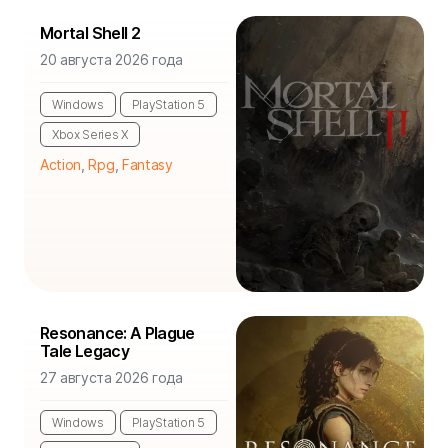
Mortal Shell 2
20 августа 2026 года
Windows
PlayStation 5
Xbox Series X
Action
,
Rpg
,
Fantasy
Resonance: A Plague
Tale Legacy
27 августа 2026 года
Windows
PlayStation 5