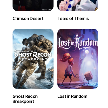
Crimson Desert
Tears of Themis
Ghost Recon
Lost in Random
Breakpoint