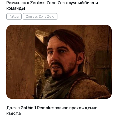
Ремиэлла в Zenless Zone Zero: лучший билд и
команды
Гайды
Zenless Zone Zero
Доля в Gothic 1 Remake: полное прохождение
квеста