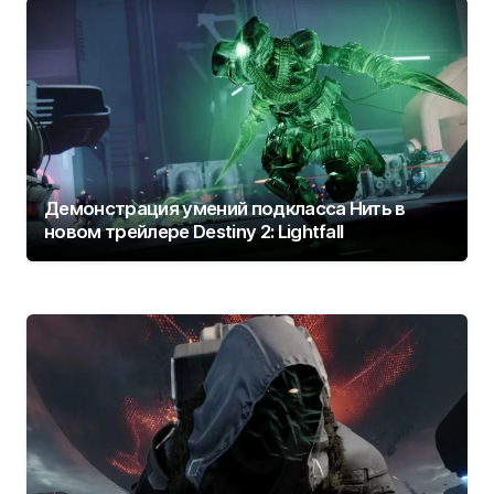
Демонстрация умений подкласса Нить в
новом трейлере Destiny 2: Lightfall