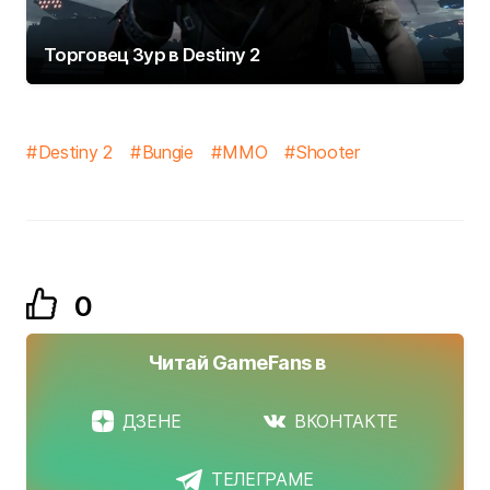
Торговец Зур в Destiny 2
Destiny 2
Bungie
MMO
Shooter
0
Читай GameFans в
ДЗЕНЕ
ВКОНТАКТЕ
ТЕЛЕГРАМЕ