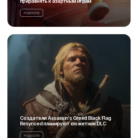
приравнять к азартным играм
Новости
Создатели Assassin's Creed Black Flag
Resynced планируют сюжетное DLC
Новости