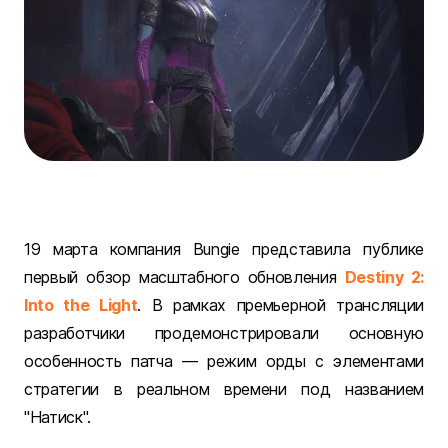
19 марта компания Bungie представила публике
первый обзор масштабного обновления
Destiny 2:
Into the Light
. В рамках премьерной трансляции
разработчики продемонстрировали основную
особенность патча — режим орды с элементами
стратегии в реальном времени под названием
"Натиск".