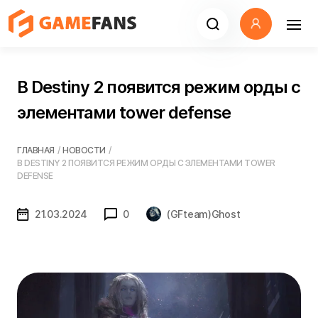
В Destiny 2 появится режим орды с
элементами tower defense
ГЛАВНАЯ
/
НОВОСТИ
/
В DESTINY 2 ПОЯВИТСЯ РЕЖИМ ОРДЫ С ЭЛЕМЕНТАМИ TOWER
DEFENSE
21.03.2024
0
(GFteam)Ghost