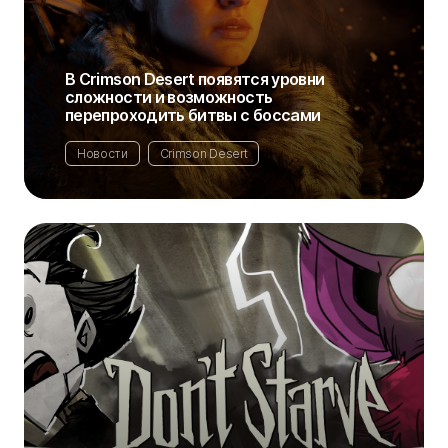
В Crimson Desert появятся уровни
сложности и возможность
перепроходить битвы с боссами
Новости
Crimson Desert