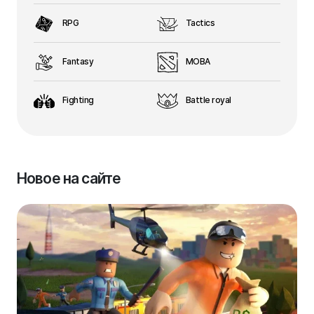
RPG
Tactics
Fantasy
MOBA
Fighting
Battle royal
Новое на сайте