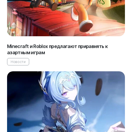
Minecraft и Roblox предлагают приравнять к
азартным играм
Новости