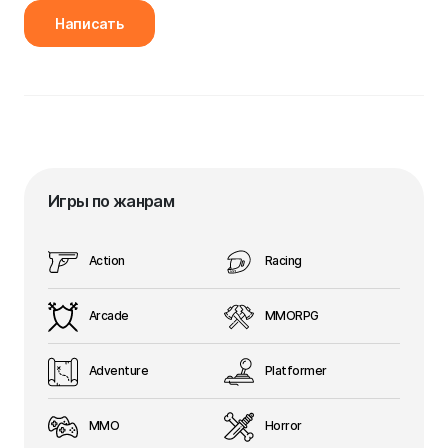
Написать
Игры по жанрам
Action
Racing
Arcade
MMORPG
Adventure
Platformer
MMO
Horror