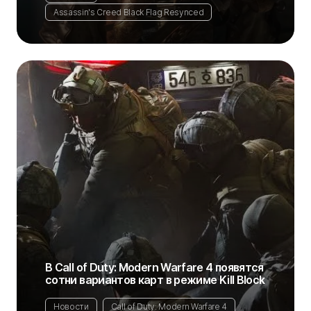
Assassin's Creed Black Flag Resynced
В Call of Duty: Modern Warfare 4 появятся
сотни вариантов карт в режиме Kill Block
Новости
Call of Duty: Modern Warfare 4