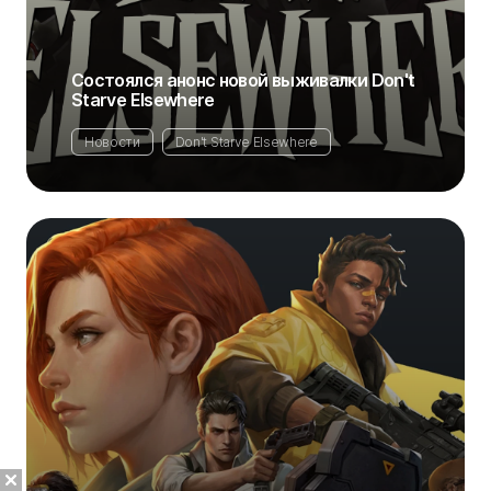
Состоялся анонс новой выживалки Don't
Starve Elsewhere
Новости
Don't Starve Elsewhere