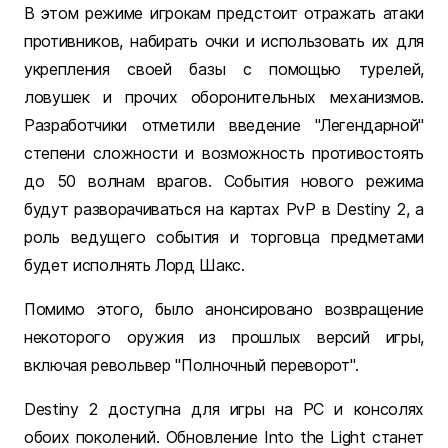
В этом режиме игрокам предстоит отражать атаки
противников, набирать очки и использовать их для
укрепления своей базы с помощью турелей,
ловушек и прочих оборонительных механизмов.
Разработчики отметили введение "Легендарной"
степени сложности и возможность противостоять
до 50 волнам врагов. События нового режима
будут разворачиваться на картах PvP в Destiny 2, а
роль ведущего события и торговца предметами
будет исполнять Лорд Шакс.
Помимо этого, было анонсировано возвращение
некоторого оружия из прошлых версий игры,
включая револьвер "Полночный переворот".
Destiny 2 доступна для игры на PC и консолях
обоих поколений. Обновление Into the Light станет