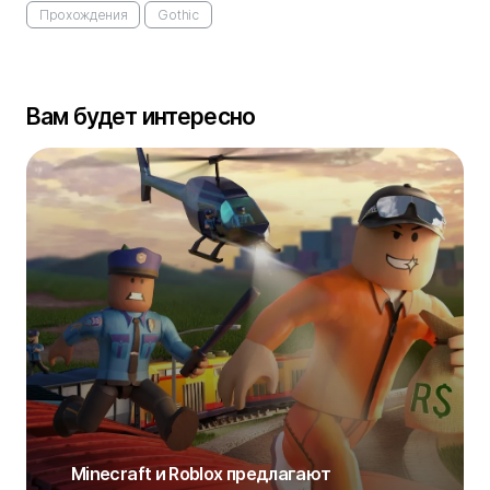
Прохождения
Gothic
Вам будет интересно
Minecraft и Roblox предлагают