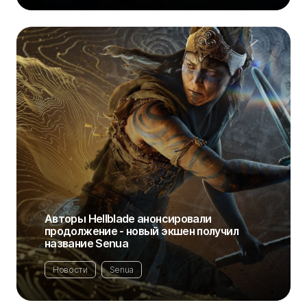
Авторы Hellblade анонсировали
продолжение - новый экшен получил
название Senua
Новости
Senua