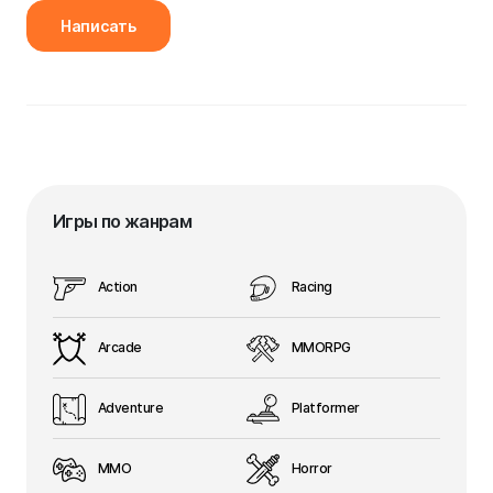
Написать
Игры по жанрам
Action
Racing
Arcade
MMORPG
Adventure
Platformer
MMO
Horror