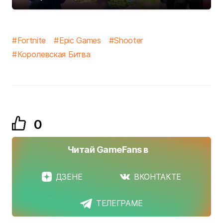
Fortnite
Epic Games
Shooter
Королевская Битва
0
Читай GameFans в
ДЗЕНЕ
ВКОНТАКТЕ
ТЕЛЕГРАМЕ