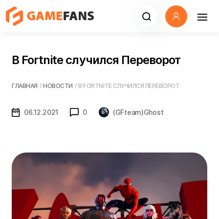
В Fortnite случился Переворот
ГЛАВНАЯ
/
НОВОСТИ
/
В FORTNITE СЛУЧИЛСЯ ПЕРЕВОРОТ
06.12.2021
0
(GFteam)Ghost