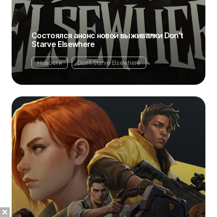
Состоялся анонс новой выживалки Don't
Starve Elsewhere
Новости
Don't Starve Elsewhere