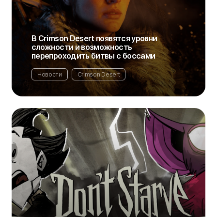
В Crimson Desert появятся уровни
сложности и возможность
перепроходить битвы с боссами
Новости
Crimson Desert