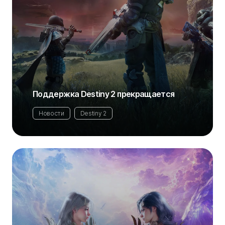
Поддержка Destiny 2 прекращается
Новости
Destiny 2