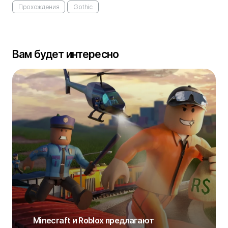
Прохождения
Gothic
Вам будет интересно
Minecraft и Roblox предлагают