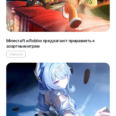
Minecraft и Roblox предлагают приравнять к
азартным играм
Новости