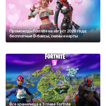
Промокоды Fortnite на август 2026 года:
бесплатные В-баксы, скины и карты
Все хранилища в 3 главе Fortnite