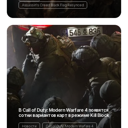
Assassin's Creed Black Flag Resynced
В Call of Duty: Modern Warfare 4 появятся
сотни вариантов карт в режиме Kill Block
Новости
Call of Duty: Modern Warfare 4