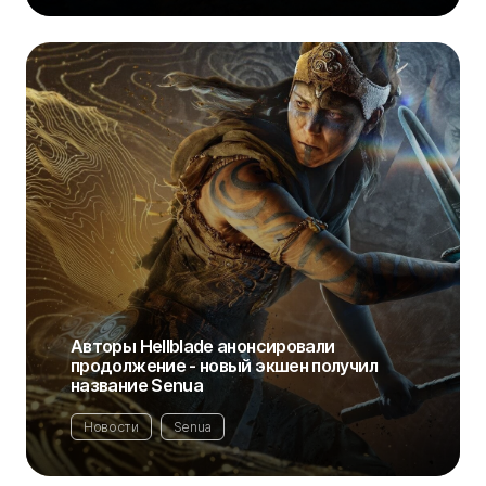
Авторы Hellblade анонсировали
продолжение - новый экшен получил
название Senua
Новости
Senua