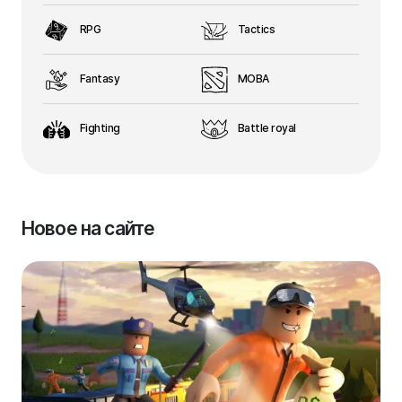
RPG
Tactics
Fantasy
MOBA
Fighting
Battle royal
Новое на сайте