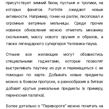
присутствует зимний биом, пустыня и тропики, на
которых фанатов Fortnite ожидают новые
активности. Например, гонки на ралли, лесоповал и
огромные ветряные мельницы. Среди прочих
новинок обновления можно отметить механику
скольжения, массу нового оружия и образов, а
также легендарного супергероя Человека-паука.
Отныне все желающие могут обзавестись
специальными гаджетами, которые позволят
выстреливать паутину из рук и перемещаться с ее
помощью по карте. Добывать новые предметы
можно в боевом пропуске, а разнообразия в битвах
добавят крутые уникальные предметы (к примеру,
переносная палатка).
Более детально о "Перевороте" можно почитать на