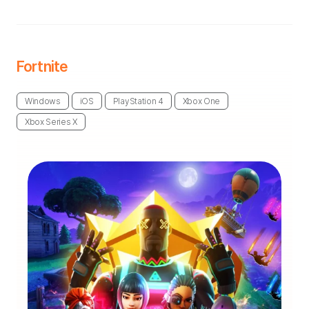
Fortnite
Windows
iOS
PlayStation 4
Xbox One
Xbox Series X