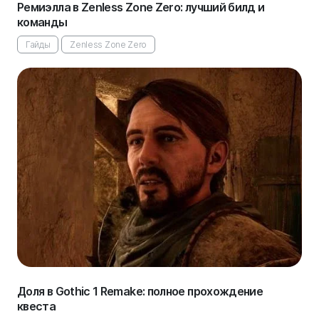
Ремиэлла в Zenless Zone Zero: лучший билд и
команды
Гайды
Zenless Zone Zero
Доля в Gothic 1 Remake: полное прохождение
квеста