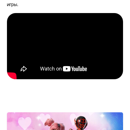
игры.