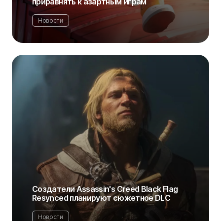
приравнять к азартным играм
Новости
Создатели Assassin's Creed Black Flag
Resynced планируют сюжетное DLC
Новости