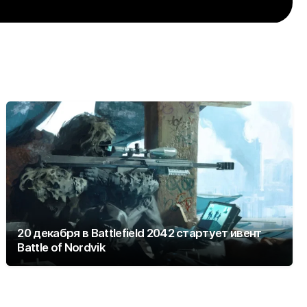
20 декабря в Battlefield 2042 стартует ивент
Battle of Nordvik