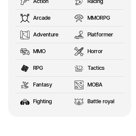
Action
Racing
Arcade
MMORPG
Adventure
Platformer
MMO
Horror
RPG
Tactics
Fantasy
MOBA
Fighting
Battle royal