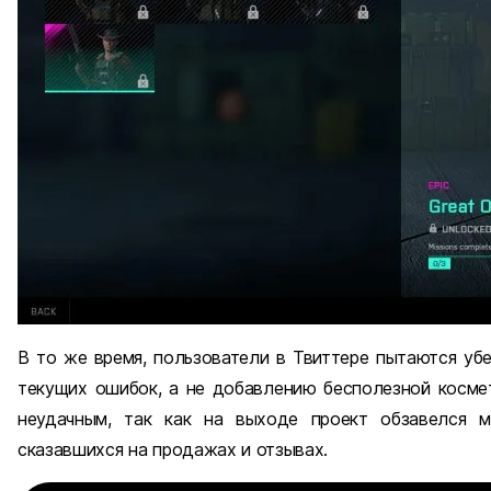
В то же время, пользователи в Твиттере пытаются уб
текущих ошибок, а не добавлению бесполезной космети
неудачным, так как на выходе проект обзавелся м
сказавшихся на продажах и отзывах.