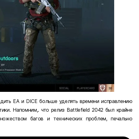
едить EA и DICE больше уделять времени исправлению
ки. Напомним,. что релиз Battlefield 2042 был крайне
ножеством багов и технических проблем, печально