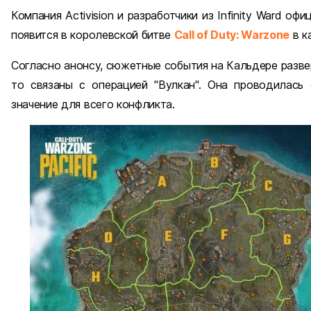
Компания Activision и разработчики из Infinity Ward оф
появится в королевской битве
Call of Duty: Warzone
в к
Согласно анонсу, сюжетные события на Кальдере разве
то связаны с операцией "Вулкан". Она проводилась
значение для всего конфликта.