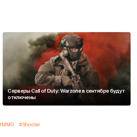
Серверы Call of Duty: Warzone в сентябре будут
отключены
MMO
Shooter