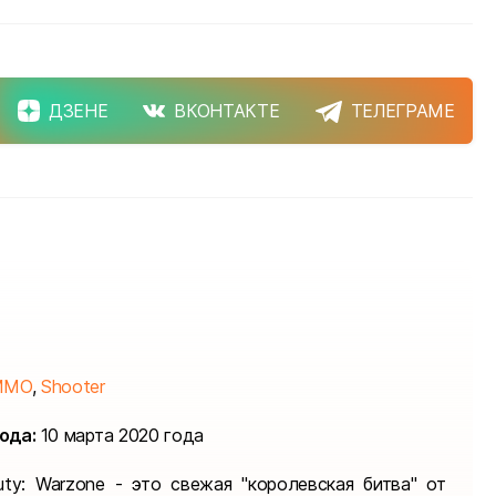
ДЗЕНЕ
ВКОНТАКТЕ
ТЕЛЕГРАМЕ
MMO
,
Shooter
ода:
10 марта 2020 года
Duty: Warzone - это свежая "королевская битва" от