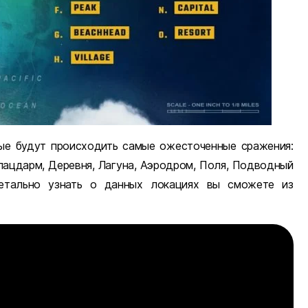
рые будут происходить самые ожесточенные сражения:
Плацдарм, Деревня, Лагуна, Аэродром, Поля, Подводный
детально узнать о данных локациях вы сможете из