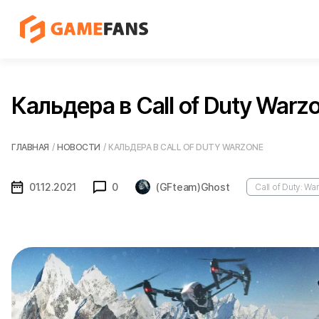
Кальдера в Call of Duty Warz
ГЛАВНАЯ
/
НОВОСТИ
/
КАЛЬДЕРА В CALL OF DUTY WARZONE
01.12.2021
0
(GFteam)Ghost
Call of Duty: W