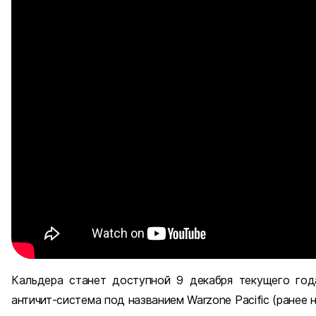
Кальдера станет доступной 9 декабря текущего год
античит-система под названием Warzone Pacific (ранее н