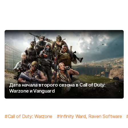
Дата начала второго сезона в Call of Duty:
Warzone и Vanguard
Call of Duty: Warzone
Infinity Ward, Raven Software