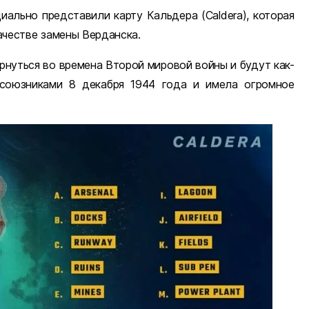
ициально представили карту Кальдера (Caldera), которая
ачестве замены Верданска.
рнуться во времена Второй мировой войны и будут как-
 союзниками 8 декабря 1944 года и имела огромное