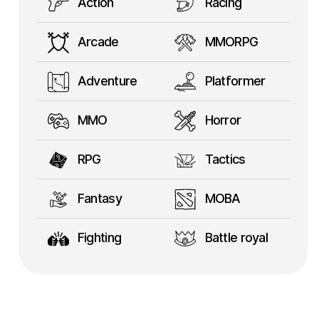
Action
Racing
Arcade
MMORPG
Adventure
Platformer
MMO
Horror
RPG
Tactics
Fantasy
MOBA
Fighting
Battle royal