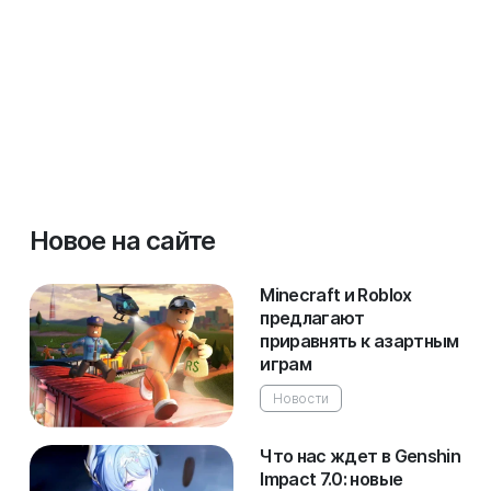
Новое на сайте
Minecraft и Roblox
предлагают
приравнять к азартным
играм
Новости
Что нас ждет в Genshin
Impact 7.0: новые