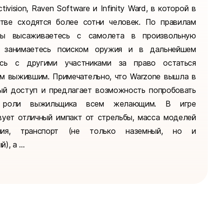
tivision, Raven Software и Infinity Ward, в которой в
тве сходятся более сотни человек. По правилам
вы высаживаетесь с самолета в произвольную
, занимаетесь поиском оружия и в дальнейшем
есь с другими участниками за право остаться
м выжившим. Примечательно, что Warzone вышла в
ый доступ и предлагает возможность попробовать
 роли выжильщика всем желающим. В игре
вует отличный импакт от стрельбы, масса моделей
ния, транспорт (не только наземный, но и
, а ...