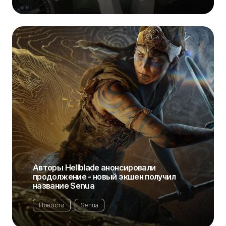
Авторы Hellblade анонсировали
продолжение - новый экшен получил
название Senua
Новости
Senua