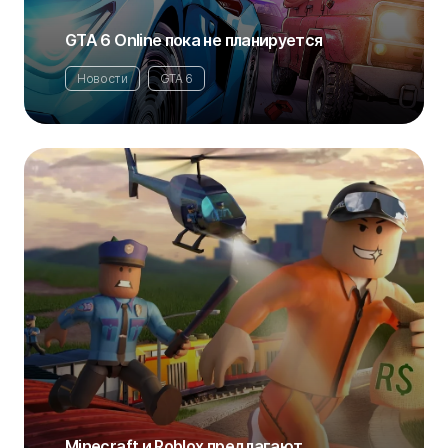
GTA 6 Online пока не планируется
Новости
GTA 6
Minecraft и Roblox предлагают