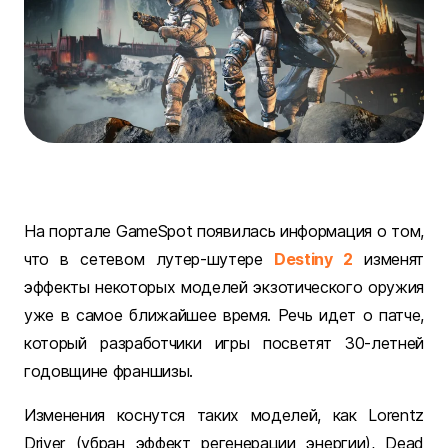
На портале GameSpot появилась информация о том,
что в сетевом лутер-шутере
Destiny 2
изменят
эффекты некоторых моделей экзотического оружия
уже в самое ближайшее время. Речь идет о патче,
который разработчики игры посветят 30-летней
годовщине франшизы.
Изменения коснутся таких моделей, как Lorentz
Driver (убран эффект регенерации энергии), Dead