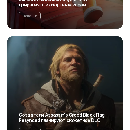
приравнять к азартным играм
Новости
Создатели Assassin's Creed Black Flag
Resynced планируют сюжетное DLC