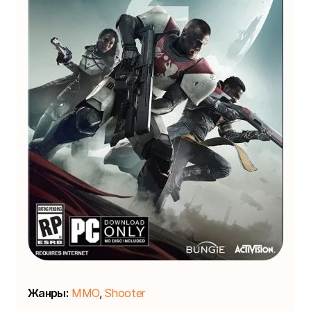
Жанры:
MMO
,
Shooter