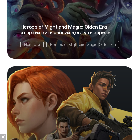
Heroes of Might and Magic: Olden Era
отправится в ранний доступ в апреле
Новости
Heroes of Might and Magic: Olden Era