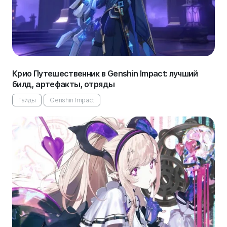
Крио Путешественник в Genshin Impact: лучший
билд, артефакты, отряды
Гайды
Genshin Impact