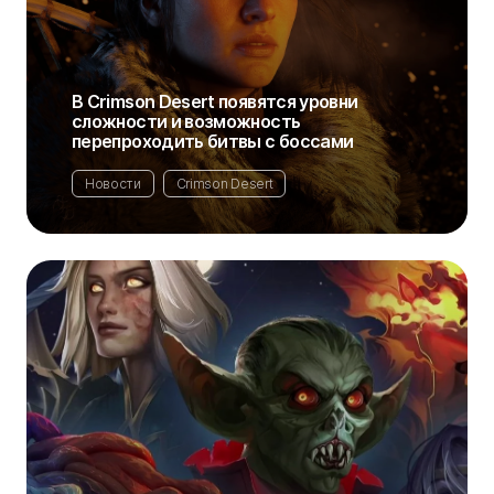
В Crimson Desert появятся уровни
сложности и возможность
перепроходить битвы с боссами
Новости
Crimson Desert