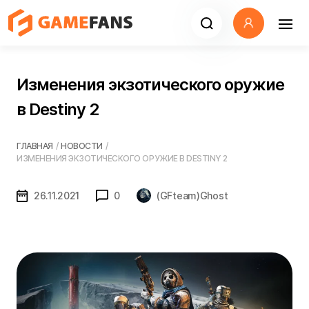
Изменения экзотического оружие
в Destiny 2
ГЛАВНАЯ
/
НОВОСТИ
/
ИЗМЕНЕНИЯ ЭКЗОТИЧЕСКОГО ОРУЖИЕ В DESTINY 2
26.11.2021
0
(GFteam)Ghost