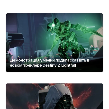
Демонстрация умений подкласса Нить в
новом трейлере Destiny 2: Lightfall