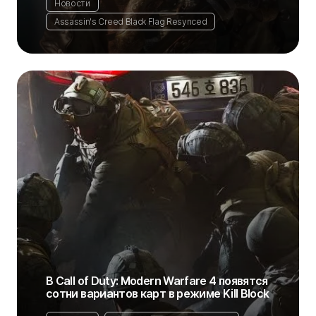
Новости
Assassin's Creed Black Flag Resynced
В Call of Duty: Modern Warfare 4 появятся
сотни вариантов карт в режиме Kill Block