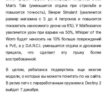
Man's Tale (уменьшится отдача при стрельбе и
повысится точность), Sleeper Simulant (увеличится
размер магазина с 3 до 4 патронов и повысится
показатель наносимого урона на 6%). У Malfeasance
увеличится урон при взрыве на 50%, Whisper of the
Worm будет наносить на 10% больше повреждений
в PvE, а у D.A.R.C.I. уменьшится отдача и дрожание
прицела, что сделает эту пушку более
востребованной.
В целом, ребаланса подверглись еще многие
модели, о которых вы можете почитать по на сайте.
В релиз патч с переработанным оружием в Destiny 2
выйдет 7 декабря.