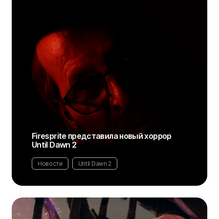
Firesprite представила новый хоррор
Until Dawn 2
Новости
Until Dawn 2