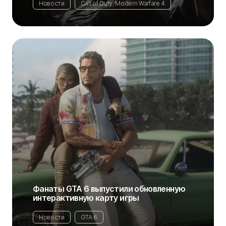
Новости
Call of Duty: Modern Warfare 4
Фанаты GTA 6 выпустили обновленную
интерактивную карту игры
Новости
GTA 6