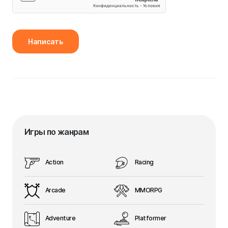
Написать
Игры по жанрам
Action
Racing
Arcade
MMORPG
Adventure
Platformer