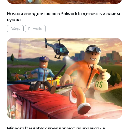
Ночная звездная пыль в Palworld: где взять и зачем
нужна
Гайды
Palworld
Minecraft и Roblox предлагают приравнять к