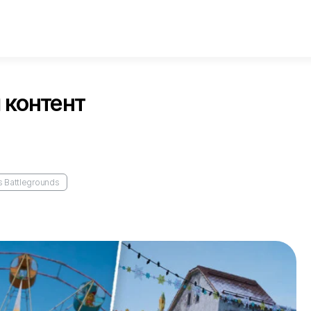
 контент
 Battlegrounds