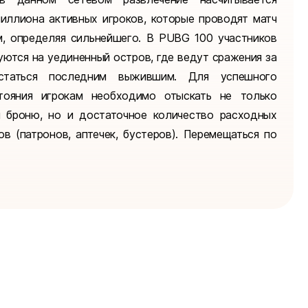
иллиона активных игроков, которые проводят матч
м, определяя сильнейшего. В PUBG 100 участников
уются на уединенный остров, где ведут сражения за
статься последним выжившим. Для успешного
тояния игрокам необходимо отыскать не только
 броню, но и достаточное количество расходных
ов (патронов, аптечек, бустеров). Перемещаться по