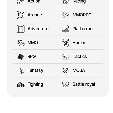
Action
Racing
Arcade
MMORPG
Adventure
Platformer
MMO
Horror
RPG
Tactics
Fantasy
MOBA
Fighting
Battle royal