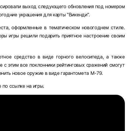
сировали выход следующего обновления под номером
овогодние украшения для карты "Викенди".
еста, оформленные в тематическом новогоднем стиле.
оры игры решили подарить приятное настроение своим
ртное средство в виде горного велосипеда, а также
те с этим все поклонники рейтинговых сражений смогут
ценить новое оружие в виде гарантомета М-79.
 по ссылке на игры.