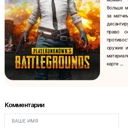
больше м
за матче
десантир
право о
противос
оружие и
материал
карте ...
Комментарии