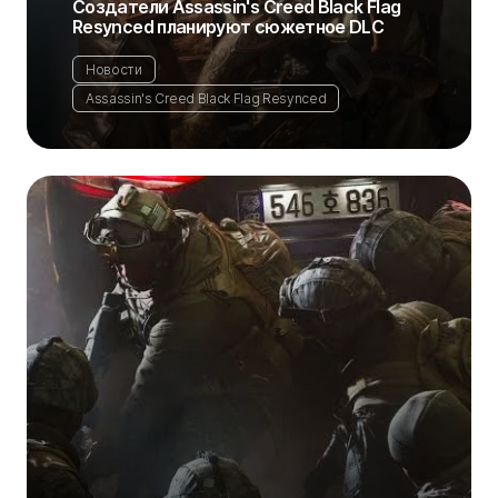
Создатели Assassin's Creed Black Flag
Resynced планируют сюжетное DLC
Новости
Assassin's Creed Black Flag Resynced