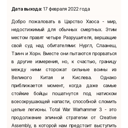
Дата выхода:
17 февраля 2022 года
Добро пожаловать в Царство Хаоса - мир,
недостижимый для обычных смертных. Этим
местом правят четыре Разрушителя, вершащие
свой суд над обитателями: Нургл, Слаанеш,
Тзинч и Хорн. Вместе они пытаются прорваться
в другие измерения, но, к счастью, границу
между ними сторожат сильные воины из
Великого Китая и Кислева. Однако
приближается момент, когда даже самые
стойкие бойцы пошатнутся под натиском
всесокрушающей напасти, способной сломить
целые легионы. Total War Warhammer 3 - это
продолжение эпичной стратегии от Creative
Assembly, в которой нам предстоит выступить