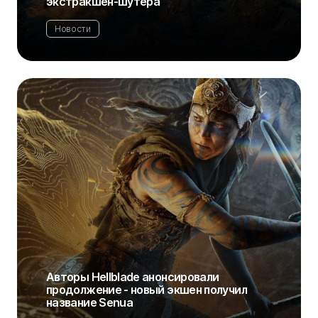
экстракшен-шутера
Новости
Авторы Hellblade анонсировали
продолжение - новый экшен получил
название Senua