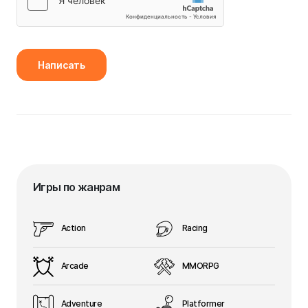
Написать
Игры по жанрам
Action
Racing
Arcade
MMORPG
Adventure
Platformer