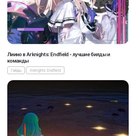
Лиино в Arknights: Endfield - лучшие билды и
команды
Гайды
Arknights: Endfield