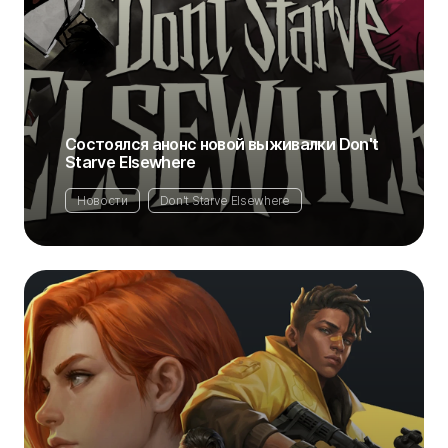
Состоялся анонс новой выживалки Don't
Starve Elsewhere
Новости
Don't Starve Elsewhere