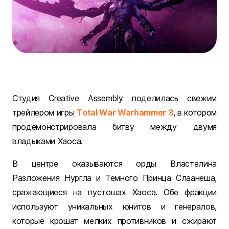
Студия Creative Assembly поделилась свежим
трейлером игры
Total War Warhammer 3
, в котором
продемонстрировала битву между двумя
владыками Хаоса.
В центре оказываются орды Властелина
Разложения Нургла и Темного Принца Слаанеша,
сражающиеся на пустошах Хаоса. Обе фракции
используют уникальных юнитов и генералов,
которые крошат мелких противников и сжирают