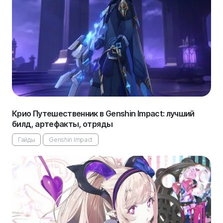
Крио Путешественник в Genshin Impact: лучший
билд, артефакты, отряды
Гайды
Genshin Impact