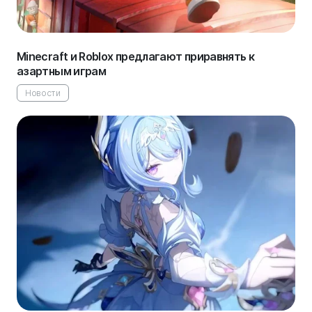
Minecraft и Roblox предлагают приравнять к
азартным играм
Новости