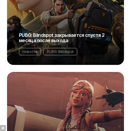
PUBG: Blindspot закрывается спустя 2
месяца после выхода
Новости
PUBG: Blindspot