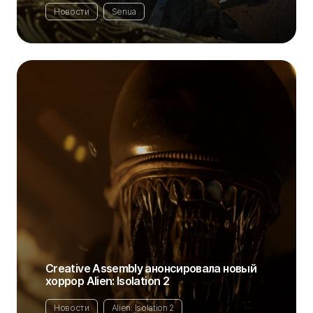
Новости
Senua
Creative Assembly анонсировала новый
хоррор Alien: Isolation 2
Новости
Alien: Isolation 2