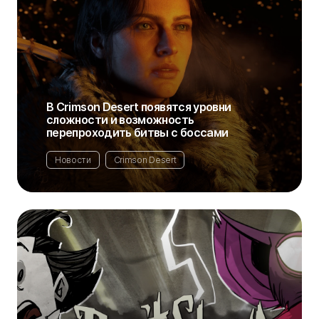
В Crimson Desert появятся уровни
сложности и возможность
перепроходить битвы с боссами
Новости
Crimson Desert