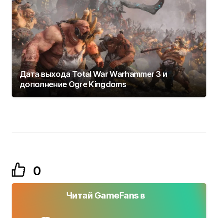
Дата выхода Total War Warhammer 3 и
дополнение Ogre Kingdoms
0
Читай GameFans в