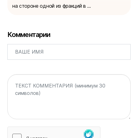
на стороне одной из фракций в ...
Комментарии