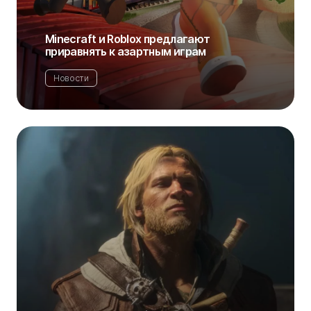
Minecraft и Roblox предлагают
приравнять к азартным играм
Новости