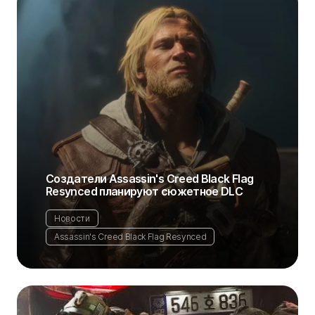
Создатели Assassin's Creed Black Flag
Resynced планируют сюжетное DLC
Новости
Assassin's Creed Black Flag Resynced