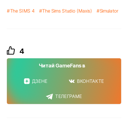
The SIMS 4
The Sims Studio (Maxis)
Simulator
4
Читай GameFans в
ДЗЕНЕ
ВКОНТАКТЕ
ТЕЛЕГРАМЕ