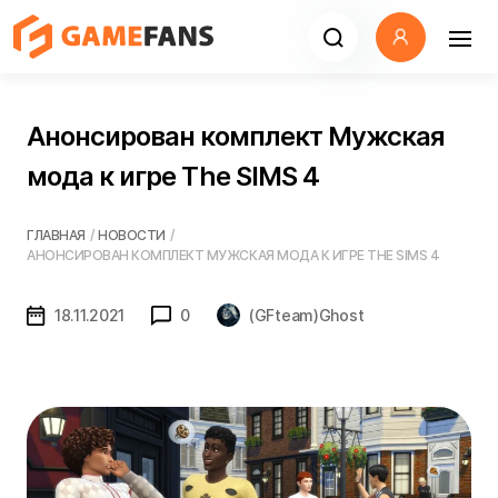
Анонсирован комплект Мужская
мода к игре The SIMS 4
ГЛАВНАЯ
/
НОВОСТИ
/
АНОНСИРОВАН КОМПЛЕКТ МУЖСКАЯ МОДА К ИГРЕ THE SIMS 4
18.11.2021
0
(GFteam)Ghost