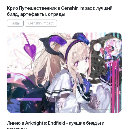
Крио Путешественник в Genshin Impact: лучший
билд, артефакты, отряды
Гайды
Genshin Impact
Лиино в Arknights: Endfield - лучшие билды и
команды