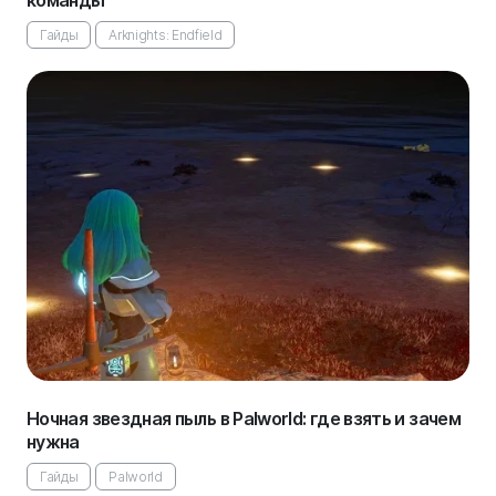
Гайды
Arknights: Endfield
Ночная звездная пыль в Palworld: где взять и зачем
нужна
Гайды
Palworld