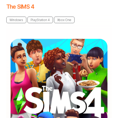
The SIMS 4
Windows
PlayStation 4
Xbox One