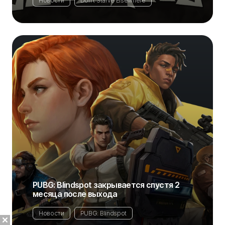
Новости
Don't Starve Elsewhere
PUBG: Blindspot закрывается спустя 2
месяца после выхода
Новости
PUBG: Blindspot