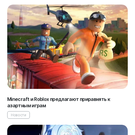
Minecraft и Roblox предлагают приравнять к
азартным играм
Новости