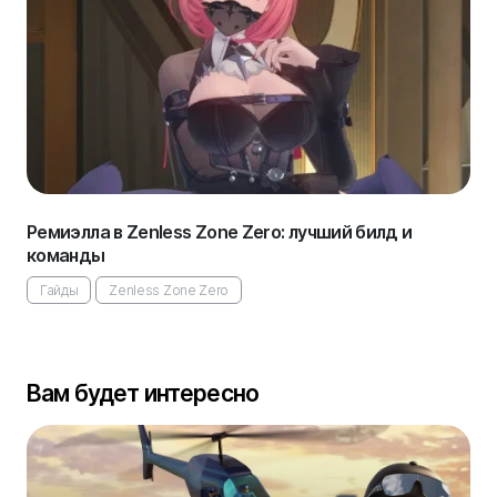
Ремиэлла в Zenless Zone Zero: лучший билд и
команды
Гайды
Zenless Zone Zero
Вам будет интересно