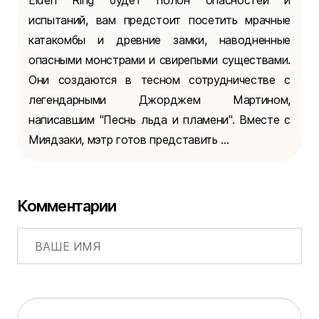
Elden Ring будет полон опасностей и
испытаний, вам предстоит посетить мрачные
катакомбы и древние замки, наводненные
опасными монстрами и свирепыми существами.
Они создаются в тесном сотрудничестве с
легендарными Джорджем Мартином,
написавшим "Песнь льда и пламени". Вместе с
Миядзаки, мэтр готов представить ...
Комментарии