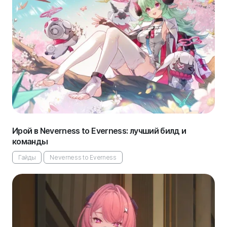
Ирой в Neverness to Everness: лучший билд и
команды
Гайды
Neverness to Everness