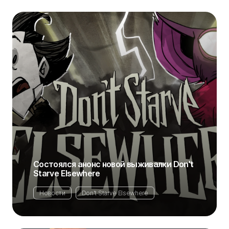
Состоялся анонс новой выживалки Don't
Starve Elsewhere
Новости
Don't Starve Elsewhere