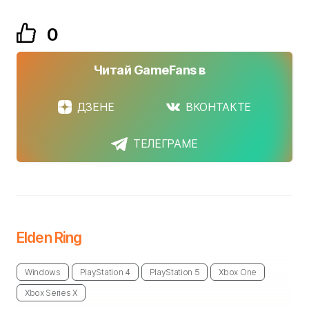
0
Читай GameFans в
ДЗЕНЕ
ВКОНТАКТЕ
ТЕЛЕГРАМЕ
Elden Ring
Windows
PlayStation 4
PlayStation 5
Xbox One
Xbox Series X