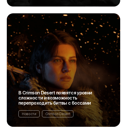
В Crimson Desert появятся уровни
сложности и возможность
перепроходить битвы с боссами
Новости
Crimson Desert