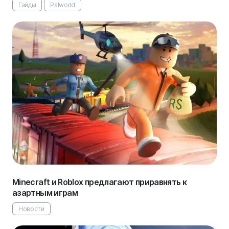
Гайды
Palworld
Minecraft и Roblox предлагают приравнять к
азартным играм
Новости