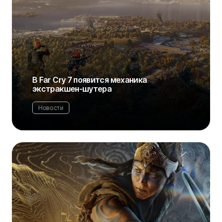
В Far Cry 7 появится механика
экстракшен-шутера
Новости