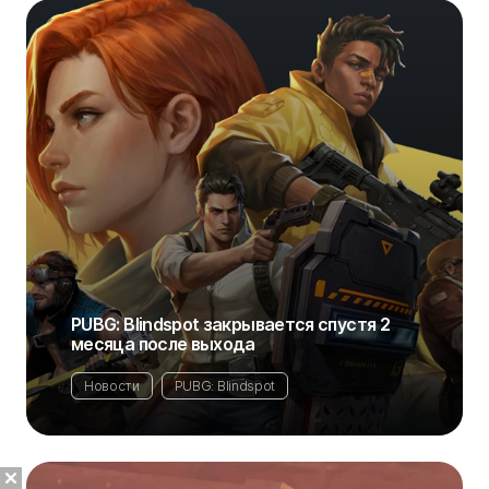
PUBG: Blindspot закрывается спустя 2
месяца после выхода
Новости
PUBG: Blindspot