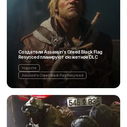
Создатели Assassin's Creed Black Flag
Resynced планируют сюжетное DLC
Новости
Assassin's Creed Black Flag Resynced