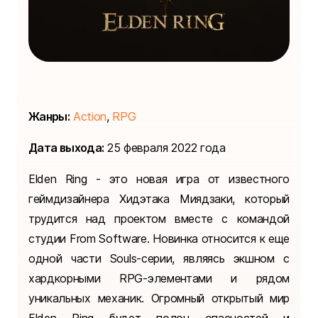
Жанры:
Action
,
RPG
Дата выхода:
25 февраля 2022 года
Elden Ring - это новая игра от известного
геймдизайнера Хидэтака Миядзаки, который
трудится над проектом вместе с командой
студии From Software. Новинка относится к еще
одной части Souls-серии, являясь экшном с
хардкорными RPG-элементами и рядом
уникальных механик. Огромный открытый мир