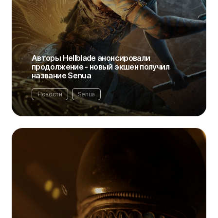
Авторы Hellblade анонсировали
продолжение - новый экшен получил
название Senua
Новости
Senua