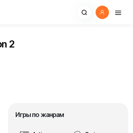
on 2
Игры по жанрам