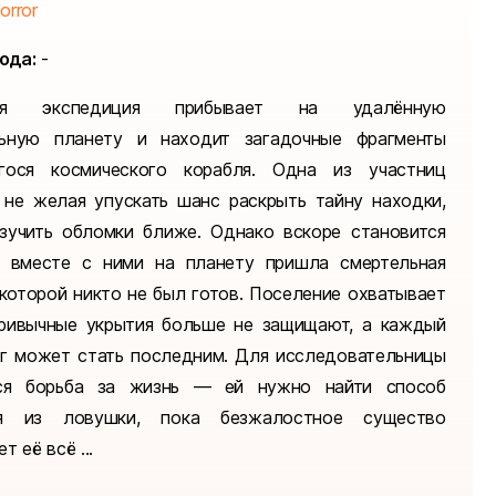
orror
ода:
-
вая экспедиция прибывает на удалённую
льную планету и находит загадочные фрагменты
егося космического корабля. Одна из участниц
 не желая упускать шанс раскрыть тайну находки,
зучить обломки ближе. Однако вскоре становится
о вместе с ними на планету пришла смертельная
 которой никто не был готов. Поселение охватывает
привычные укрытия больше не защищают, а каждый
г может стать последним. Для исследовательницы
тся борьба за жизнь — ей нужно найти способ
ся из ловушки, пока безжалостное существо
т её всё ...