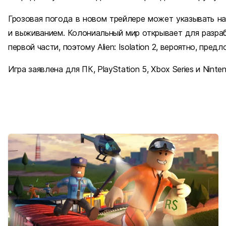
Грозовая погода в новом трейлере может указывать н
и выживанием. Колониальный мир открывает для разра
первой части, поэтому Alien: Isolation 2, вероятно, пр
Игра заявлена для ПК, PlayStation 5, Xbox Series и Ninten