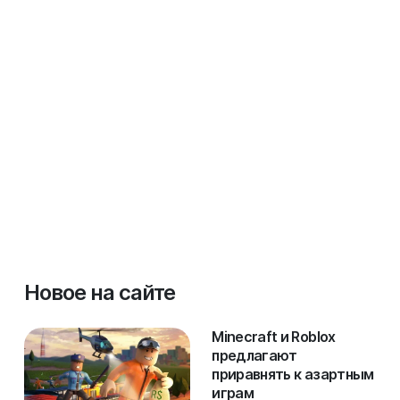
Новое на сайте
Minecraft и Roblox
предлагают
приравнять к азартным
играм