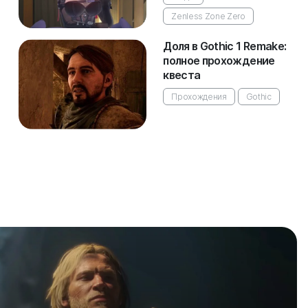
Zenless Zone Zero
Доля в Gothic 1 Remake:
полное прохождение
квеста
Прохождения
Gothic