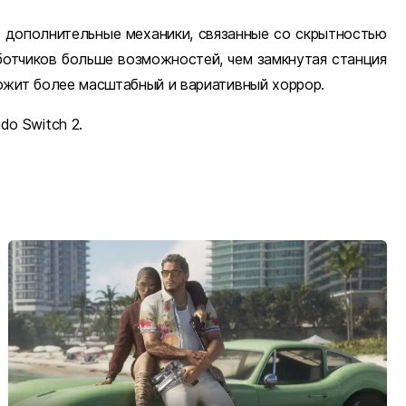
а дополнительные механики, связанные со скрытностью
ботчиков больше возможностей, чем замкнутая станция
едложит более масштабный и вариативный хоррор.
do Switch 2.