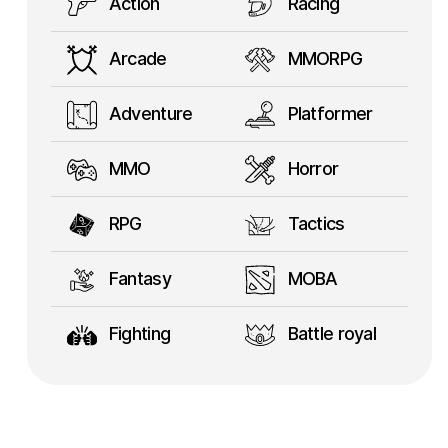
Action
Racing
Arcade
MMORPG
Adventure
Platformer
MMO
Horror
RPG
Tactics
Fantasy
MOBA
Fighting
Battle royal