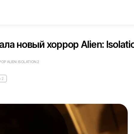
ла новый хоррор Alien: Isolati
 ALIEN: ISOLATION 2
n 2