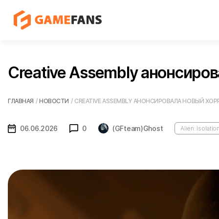
Creative Assembly анонсирова
ГЛАВНАЯ
/
НОВОСТИ
/
CREATIVE ASSEMBLY АНОНСИРОВАЛА НОВЫЙ ХОРРОР
06.06.2026
0
(GFteam)Ghost
Alien: Isolatio