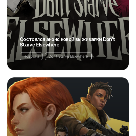
Состоялся анонс новой выживалки Don't
Starve Elsewhere
Новости
Don't Starve Elsewhere