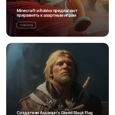
Minecraft и Roblox предлагают
приравнять к азартным играм
Новости
Создатели Assassin's Creed Black Flag