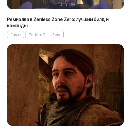
Ремиэлла в Zenless Zone Zero: лучший билд и
команды
Гайды
Zenless Zone Zero