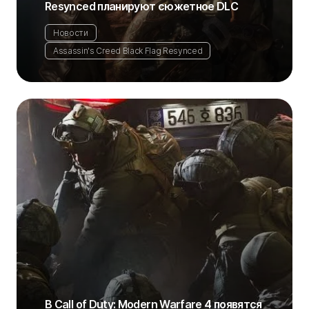
Resynced планируют сюжетное DLC
Новости
Assassin's Creed Black Flag Resynced
В Call of Duty: Modern Warfare 4 появятся