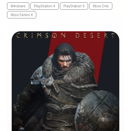
Windows
PlayStation 4
PlayStation 5
Xbox One
Xbox Series X