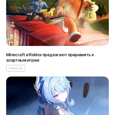
Minecraft и Roblox предлагают приравнять к
азартным играм
Новости