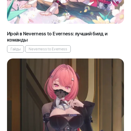
Ирой в Neverness to Everness: лучший билд и
команды
Гайды
Neverness to Everness