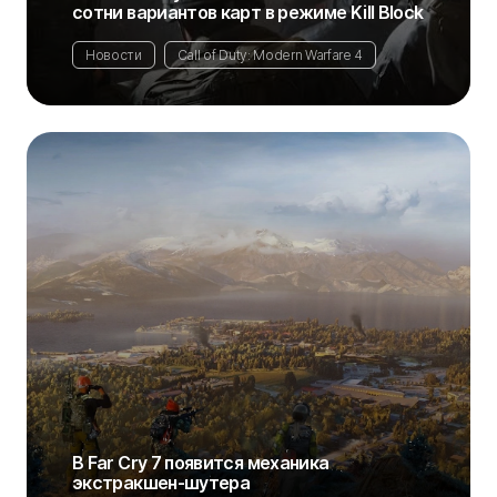
сотни вариантов карт в режиме Kill Block
Новости
Call of Duty: Modern Warfare 4
В Far Cry 7 появится механика
экстракшен-шутера