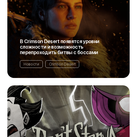
В Crimson Desert появятся уровни
сложности и возможность
перепроходить битвы с боссами
Новости
Crimson Desert