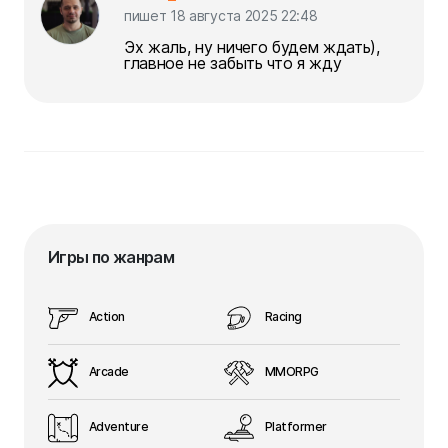
пишет 18 августа 2025 22:48
Эх жаль, ну ничего будем ждать),
главное не забыть что я жду
Игры по жанрам
Action
Racing
Arcade
MMORPG
Adventure
Platformer