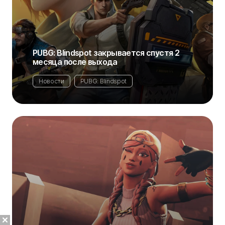
PUBG: Blindspot закрывается спустя 2
месяца после выхода
Новости
PUBG: Blindspot