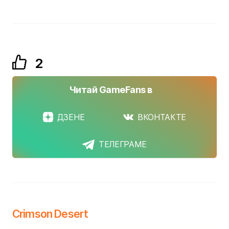
2
Читай GameFans в
ДЗЕНЕ
ВКОНТАКТЕ
ТЕЛЕГРАМЕ
Crimson Desert