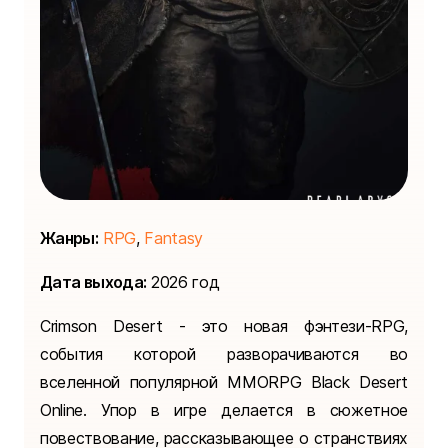
Жанры:
RPG
,
Fantasy
Дата выхода:
2026 год
Crimson Desert - это новая фэнтези-RPG,
события которой разворачиваются во
вселенной популярной MMORPG Black Desert
Online. Упор в игре делается в сюжетное
повествование, рассказывающее о странствиях