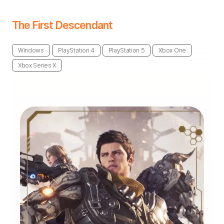
The First Descendant
Windows
PlayStation 4
PlayStation 5
Xbox One
Xbox Series X