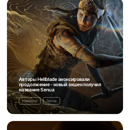
Авторы Hellblade анонсировали
продолжение - новый экшен получил
название Senua
Новости
Senua