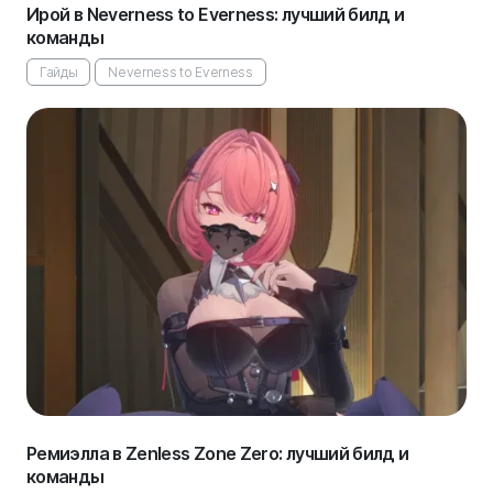
Ирой в Neverness to Everness: лучший билд и
команды
Гайды
Neverness to Everness
Ремиэлла в Zenless Zone Zero: лучший билд и
команды