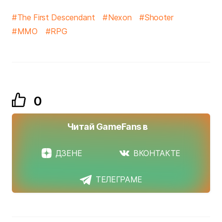
The First Descendant
Nexon
Shooter
MMO
RPG
0
Читай GameFans в
ДЗЕНЕ
ВКОНТАКТЕ
ТЕЛЕГРАМЕ