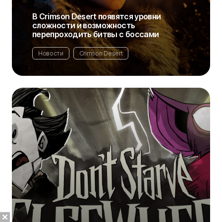
В Crimson Desert появятся уровни
сложности и возможность
перепроходить битвы с боссами
Новости
Crimson Desert