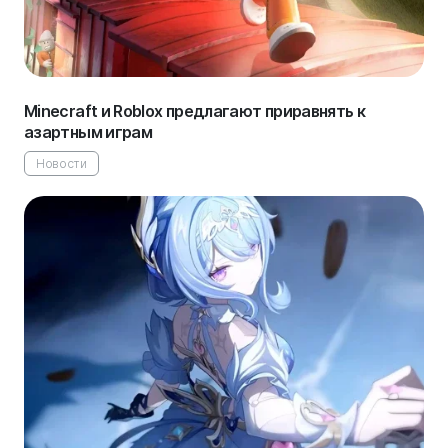
Minecraft и Roblox предлагают приравнять к
азартным играм
Новости