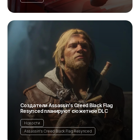
Создатели Assassin's Creed Black Flag
Resynced планируют сюжетное DLC
Новости
Assassin's Creed Black Flag Resynced