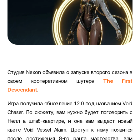
Студия Nexon объявила о запуске второго сезона в
своем кооперативном шутере
The First
Descendant
.
Игра получила обновление 1.2.0 под названием Void
Chaser. По сюжету, вам нужно будет поговорить с
Нелл в штаб-квартире, и она вам выдаст новый
кветс Void Vessel Alarm. Доступ к нему появится
после достижения 8-го ранга мастерства, вам