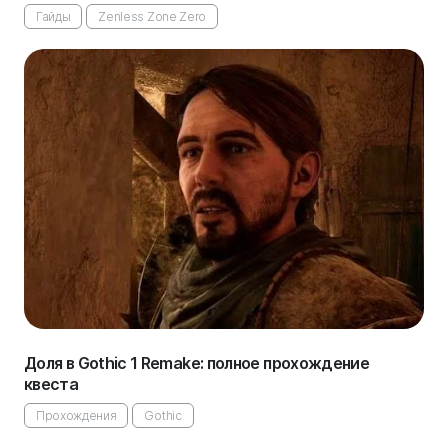
Гайды
Zenless Zone Zero
Доля в Gothic 1 Remake: полное прохождение
квеста
Прохождения
Gothic