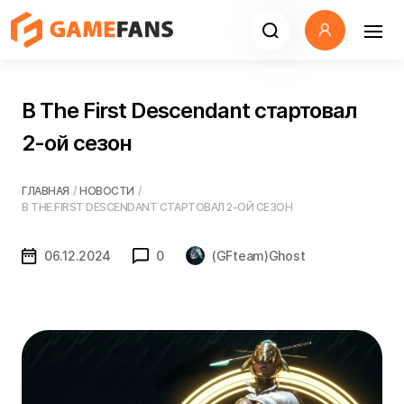
В The First Descendant стартовал
2-ой сезон
ГЛАВНАЯ
/
НОВОСТИ
/
В THE FIRST DESCENDANT СТАРТОВАЛ 2-ОЙ СЕЗОН
06.12.2024
0
(GFteam)Ghost