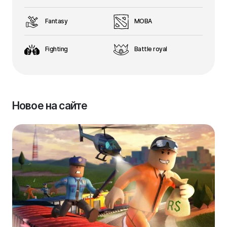
Fantasy
MOBA
Fighting
Battle royal
Новое на сайте