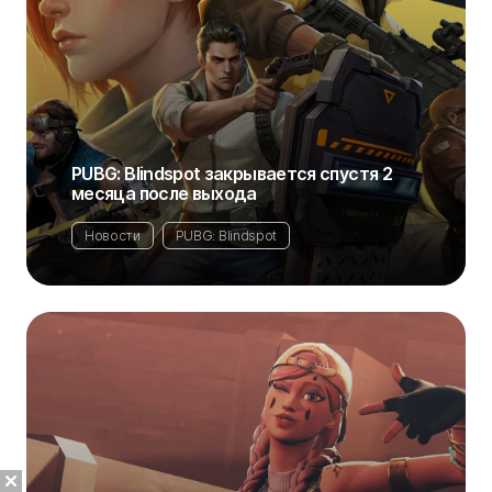
PUBG: Blindspot закрывается спустя 2
месяца после выхода
Новости
PUBG: Blindspot