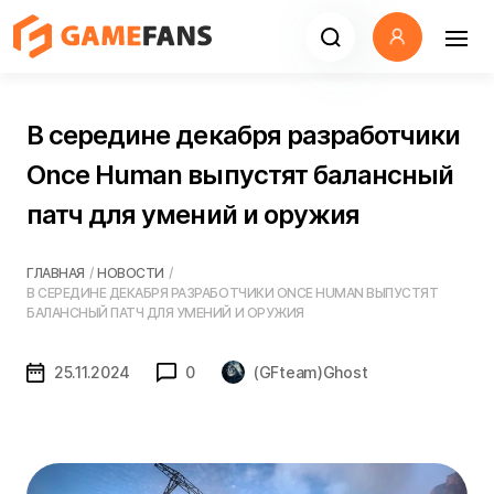
В середине декабря разработчики
Once Human выпустят балансный
патч для умений и оружия
ГЛАВНАЯ
/
НОВОСТИ
/
В СЕРЕДИНЕ ДЕКАБРЯ РАЗРАБОТЧИКИ ONCE HUMAN ВЫПУСТЯТ
БАЛАНСНЫЙ ПАТЧ ДЛЯ УМЕНИЙ И ОРУЖИЯ
25.11.2024
0
(GFteam)Ghost