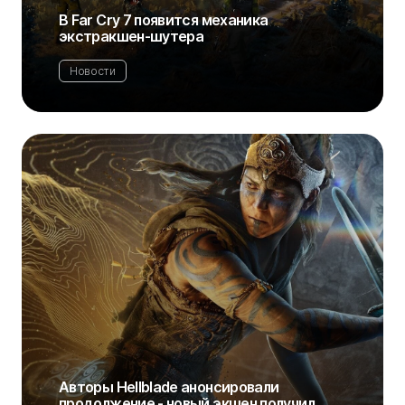
В Far Cry 7 появится механика
экстракшен-шутера
Новости
Авторы Hellblade анонсировали
продолжение - новый экшен получил