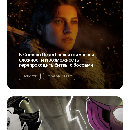
В Crimson Desert появятся уровни
сложности и возможность
перепроходить битвы с боссами
Новости
Crimson Desert