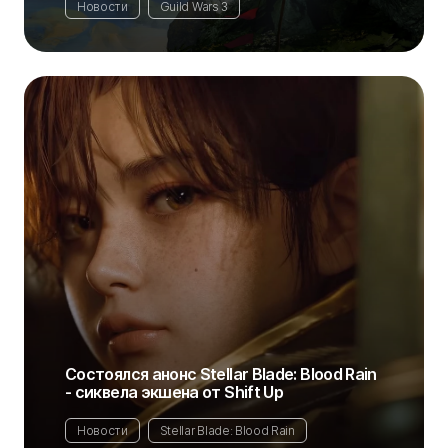
Новости
Guild Wars 3
Состоялся анонс Stellar Blade: Blood Rain
- сиквела экшена от Shift Up
Новости
Stellar Blade: Blood Rain