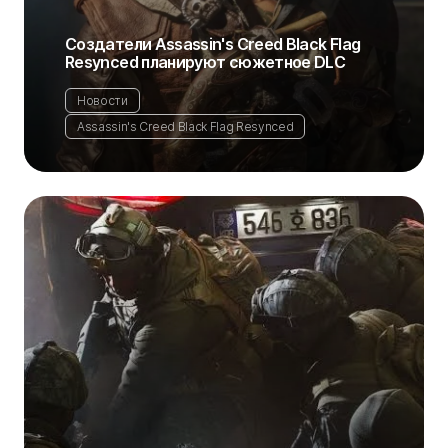
Создатели Assassin's Creed Black Flag
Resynced планируют сюжетное DLC
Новости
Assassin's Creed Black Flag Resynced