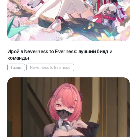
Ирой в Neverness to Everness: лучший билд и
команды
Гайды
Neverness to Everness