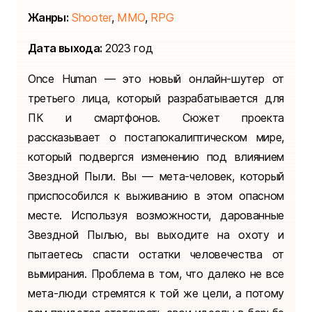
Жанры:
Shooter
,
MMO
,
RPG
Дата выхода:
2023 год
Once Human — это новый онлайн-шутер от
третьего лица, который разрабатывается для
ПК и смартфонов. Сюжет проекта
рассказывает о постапокалиптическом мире,
который подвергся изменению под влиянием
Звездной Пыли. Вы — мета-человек, который
приспособился к выживанию в этом опасном
месте. Используя возможности, дарованные
Звездной Пылью, вы выходите на охоту и
пытаетесь спасти остатки человечества от
вымирания. Проблема в том, что далеко не все
мета-люди стремятся к той же цели, а потому