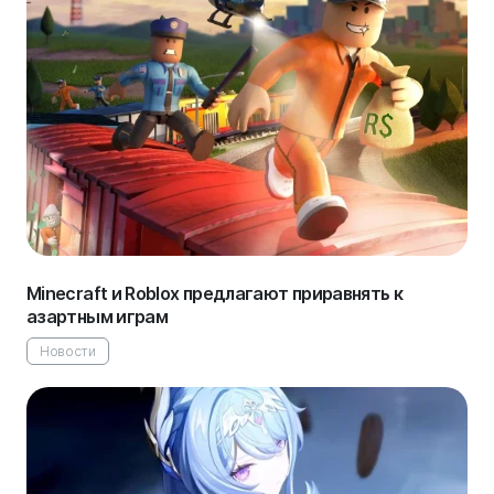
Minecraft и Roblox предлагают приравнять к
азартным играм
Новости