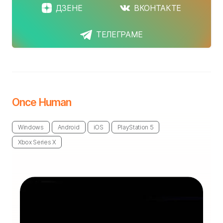
ДЗЕНЕ
ВКОНТАКТЕ
ТЕЛЕГРАМЕ
Once Human
Windows
Android
iOS
PlayStation 5
Xbox Series X