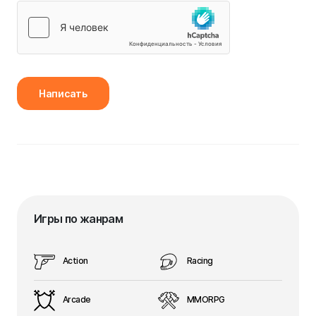
Написать
Игры по жанрам
Action
Racing
Arcade
MMORPG