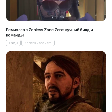
Ремиэлла в Zenless Zone Zero: лучший билд и
команды
Гайды
Zenless Zone Zero