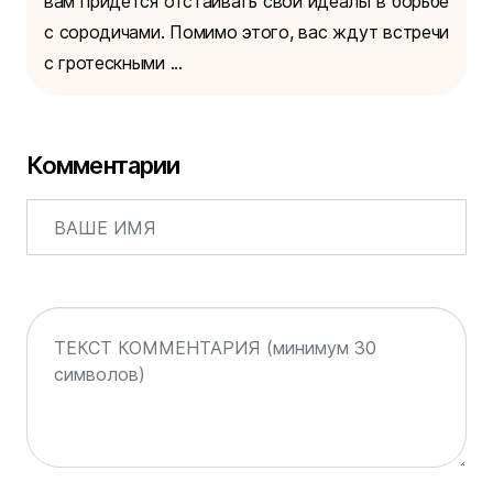
вам придется отстаивать свои идеалы в борьбе
с сородичами. Помимо этого, вас ждут встречи
с гротескными ...
Комментарии