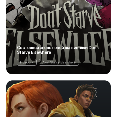
Состоялся анонс новой выживалки Don't
Starve Elsewhere
Новости
Don't Starve Elsewhere