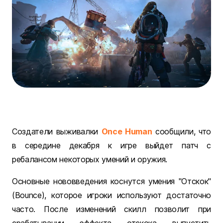
Создатели выживалки
Once Human
сообщили, что
в середине декабря к игре выйдет патч с
ребалансом некоторых умений и оружия.
Основные нововведения коснутся умения "Отскок"
(Bounce), которое игроки используют достаточно
часто. После изменений скилл позволит при
срабатывании эффекта отскока выпустить