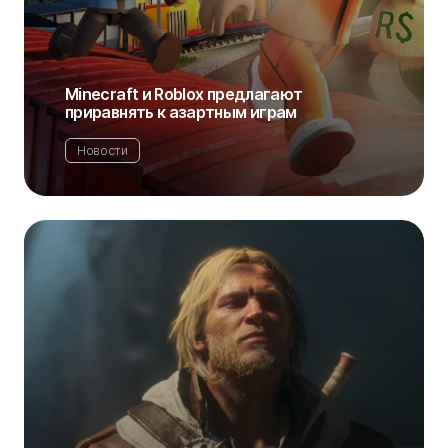
Minecraft и Roblox предлагают
приравнять к азартным играм
Новости