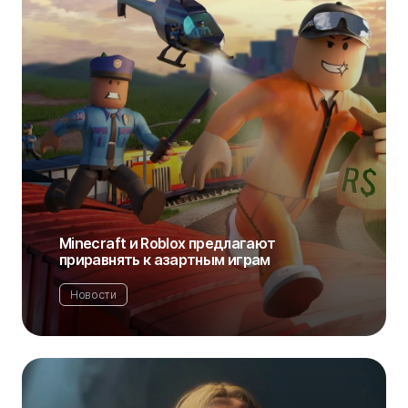
Minecraft и Roblox предлагают
приравнять к азартным играм
Новости