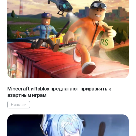
Minecraft и Roblox предлагают приравнять к
азартным играм
Новости