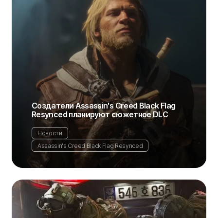
Создатели Assassin's Creed Black Flag
Resynced планируют сюжетное DLC
Новости
Assassin's Creed Black Flag Resynced