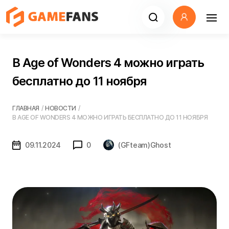
В Age of Wonders 4 можно играть
бесплатно до 11 ноября
ГЛАВНАЯ
/
НОВОСТИ
/
В AGE OF WONDERS 4 МОЖНО ИГРАТЬ БЕСПЛАТНО ДО 11 НОЯБРЯ
09.11.2024
0
(GFteam)Ghost