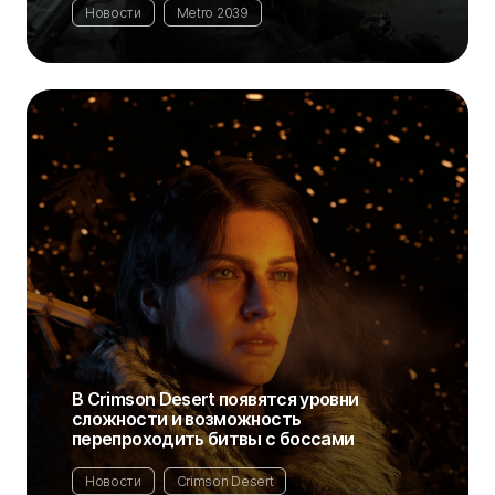
Новости
Metro 2039
В Crimson Desert появятся уровни
сложности и возможность
перепроходить битвы с боссами
Новости
Crimson Desert