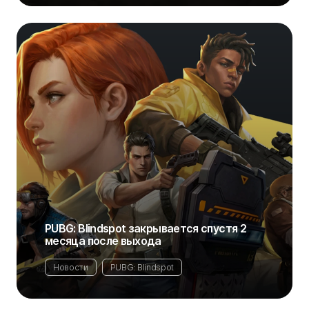
PUBG: Blindspot закрывается спустя 2
месяца после выхода
Новости
PUBG: Blindspot