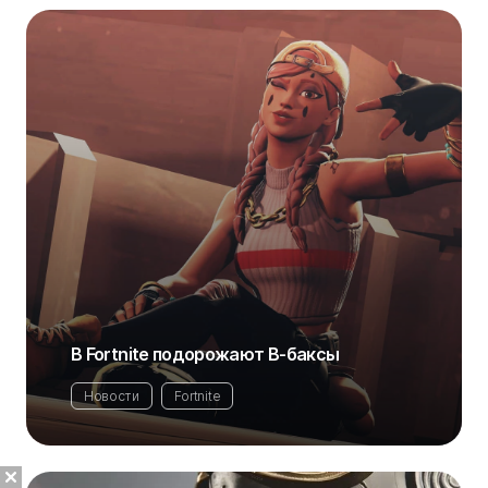
В Fortnite подорожают В-баксы
Новости
Fortnite