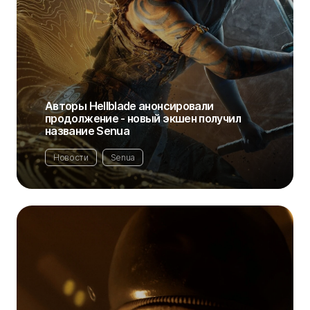
Авторы Hellblade анонсировали
продолжение - новый экшен получил
название Senua
Новости
Senua