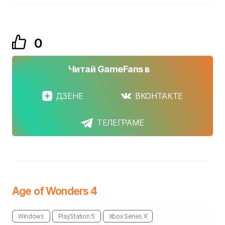
0
Читай GameFans в
ДЗЕНЕ
ВКОНТАКТЕ
ТЕЛЕГРАМЕ
Age of Wonders 4
Windows
PlayStation 5
Xbox Series X