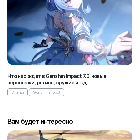
Что нас ждет в Genshin Impact 7.0: новые
персонажи, регион, оружие и т.д.
Статьи
Genshin Impact
Вам будет интересно