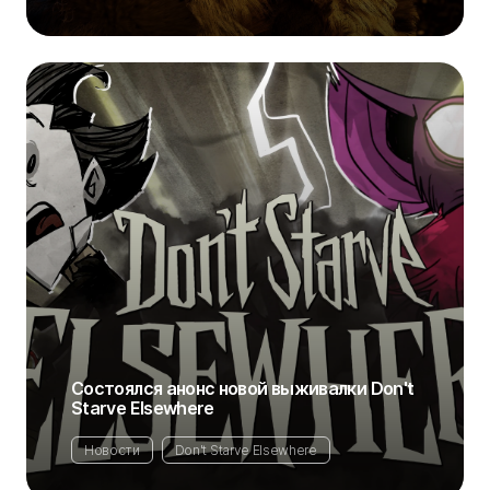
Состоялся анонс новой выживалки Don't
Starve Elsewhere
Новости
Don't Starve Elsewhere