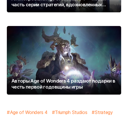
часть серии стратегий, вдохновленных
«Героями Меча и Магии»
Авторы Age of Wonders 4 раздают подарки в
честь первой годовщины игры
Age of Wonders 4
Triumph Studios
Strategy