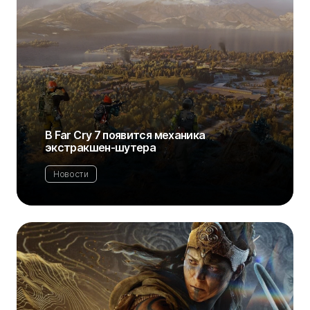
В Far Cry 7 появится механика
экстракшен-шутера
Новости