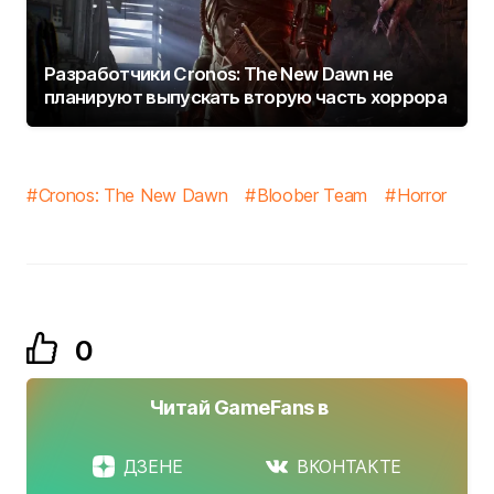
Разработчики Cronos: The New Dawn не
планируют выпускать вторую часть хоррора
Cronos: The New Dawn
Bloober Team
Horror
0
Читай GameFans в
ДЗЕНЕ
ВКОНТАКТЕ