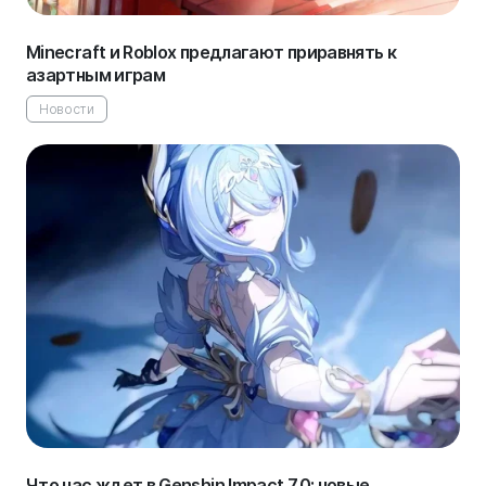
Minecraft и Roblox предлагают приравнять к
азартным играм
Новости
Что нас ждет в Genshin Impact 7.0: новые