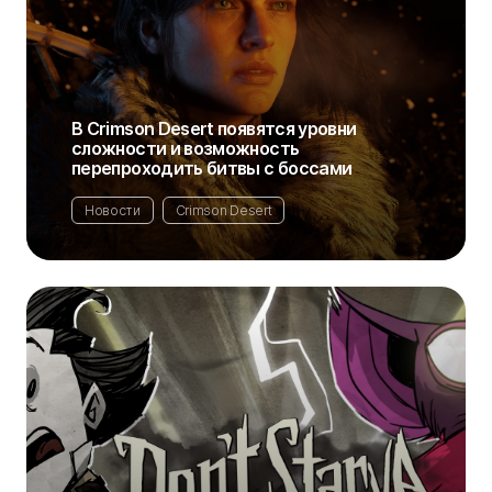
В Crimson Desert появятся уровни
сложности и возможность
перепроходить битвы с боссами
Новости
Crimson Desert