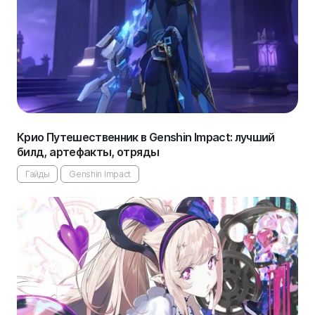
Крио Путешественник в Genshin Impact: лучший
билд, артефакты, отряды
Гайды
Genshin Impact