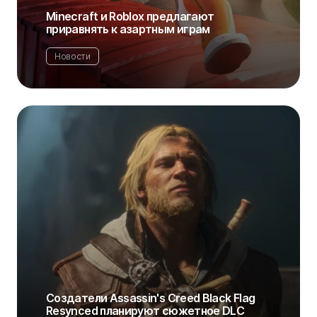
Minecraft и Roblox предлагают
приравнять к азартным играм
Новости
Создатели Assassin's Creed Black Flag
Resynced планируют сюжетное DLC