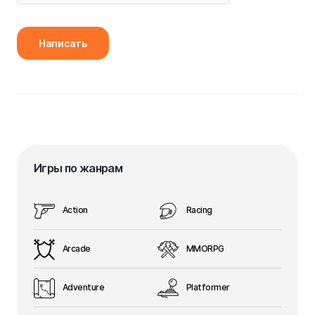
Написать
Игры по жанрам
Action
Racing
Arcade
MMORPG
Adventure
Platformer