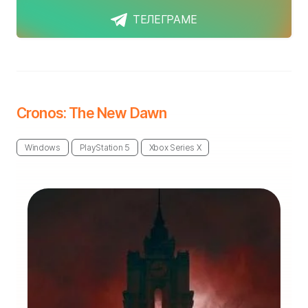
ТЕЛЕГРАМЕ
Cronos: The New Dawn
Windows
PlayStation 5
Xbox Series X