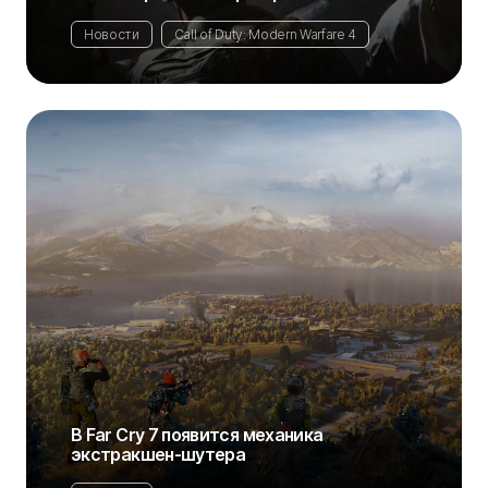
Новости
Call of Duty: Modern Warfare 4
В Far Cry 7 появится механика
экстракшен-шутера