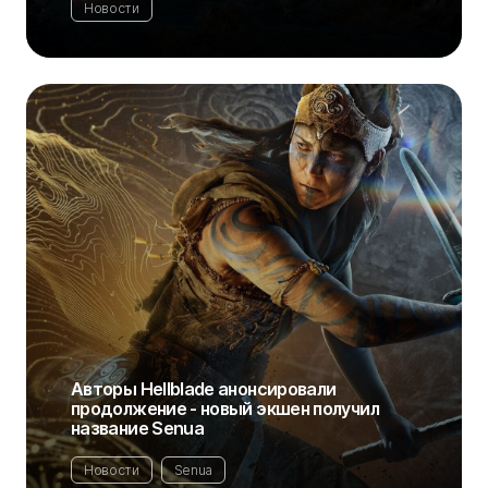
Новости
Авторы Hellblade анонсировали
продолжение - новый экшен получил
название Senua
Новости
Senua