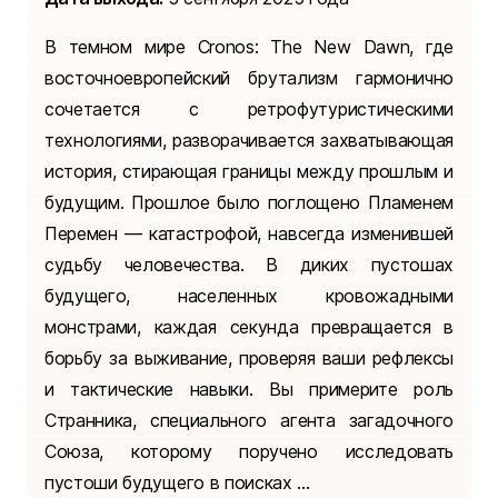
В темном мире Cronos: The New Dawn, где
восточноевропейский брутализм гармонично
сочетается с ретрофутуристическими
технологиями, разворачивается захватывающая
история, стирающая границы между прошлым и
будущим. Прошлое было поглощено Пламенем
Перемен — катастрофой, навсегда изменившей
судьбу человечества. В диких пустошах
будущего, населенных кровожадными
монстрами, каждая секунда превращается в
борьбу за выживание, проверяя ваши рефлексы
и тактические навыки. Вы примерите роль
Странника, специального агента загадочного
Союза, которому поручено исследовать
пустоши будущего в поисках ...