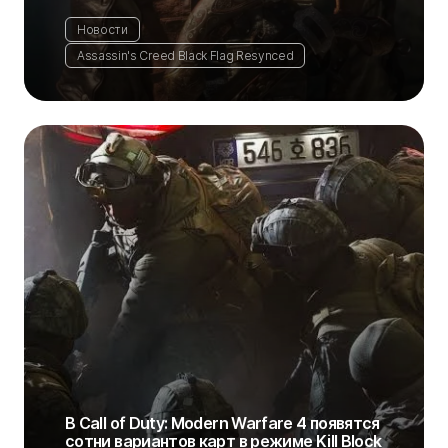
Новости
Assassin's Creed Black Flag Resynced
В Call of Duty: Modern Warfare 4 появятся
сотни вариантов карт в режиме Kill Block