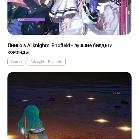
Лиино в Arknights: Endfield - лучшие билды и
команды
Гайды
Arknights: Endfield