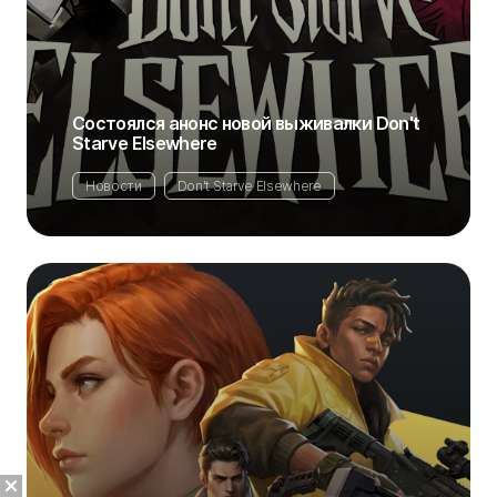
Состоялся анонс новой выживалки Don't
Starve Elsewhere
Новости
Don't Starve Elsewhere