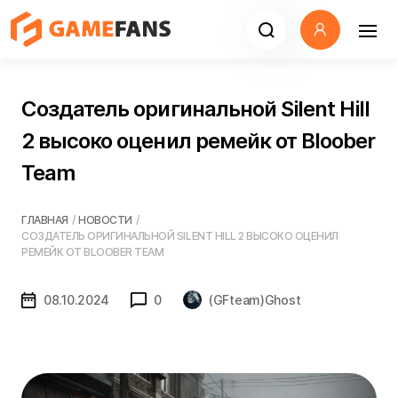
Создатель оригинальной Silent Hill
2 высоко оценил ремейк от Bloober
Team
ГЛАВНАЯ
/
НОВОСТИ
/
СОЗДАТЕЛЬ ОРИГИНАЛЬНОЙ SILENT HILL 2 ВЫСОКО ОЦЕНИЛ
РЕМЕЙК ОТ BLOOBER TEAM
08.10.2024
0
(GFteam)Ghost