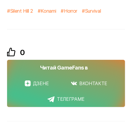
Silent Hill 2
Konami
Horror
Survival
0
Читай GameFans в
ДЗЕНЕ
ВКОНТАКТЕ
ТЕЛЕГРАМЕ