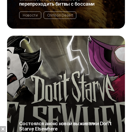
перепроходить битвы с боссами
Новости
Crimson Desert
Состоялся анонс новой выживалки Don't
Starve Elsewhere