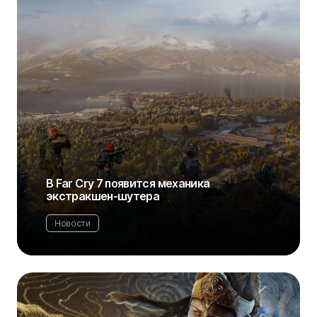
В Far Cry 7 появится механика
экстракшен-шутера
Новости