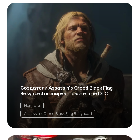
Создатели Assassin's Creed Black Flag
Resynced планируют сюжетное DLC
Новости
Assassin's Creed Black Flag Resynced