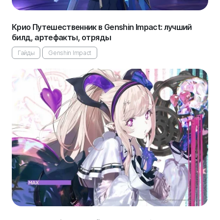
Крио Путешественник в Genshin Impact: лучший
билд, артефакты, отряды
Гайды
Genshin Impact