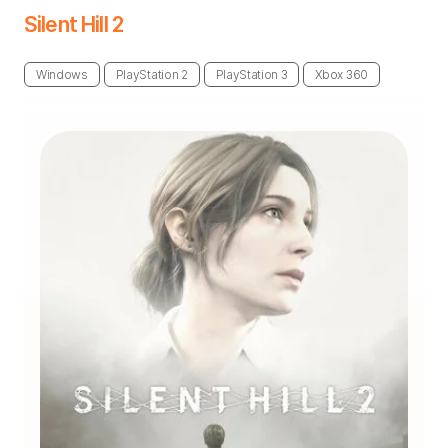
Silent Hill 2
Windows
PlayStation 2
PlayStation 3
Xbox 360