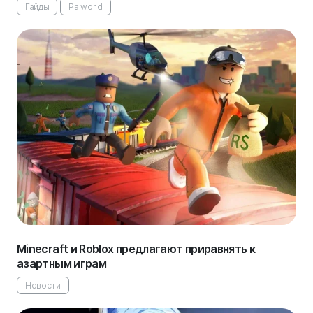
Гайды
Palworld
Minecraft и Roblox предлагают приравнять к
азартным играм
Новости