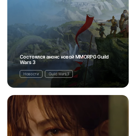
Состоялся анонс новой MMORPG Guild
Wars 3
Новости
Guild Wars 3