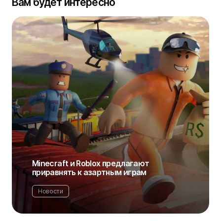
Вам будет интересно
Minecraft и Roblox предлагают
приравнять к азартным играм
Новости