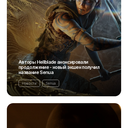
Авторы Hellblade анонсировали
продолжение - новый экшен получил
название Senua
Новости
Senua