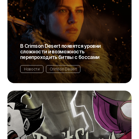
В Crimson Desert появятся уровни
сложности и возможность
перепроходить битвы с боссами
Новости
Crimson Desert