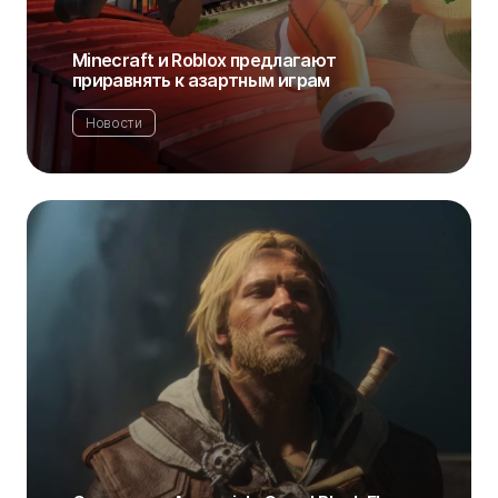
Minecraft и Roblox предлагают
приравнять к азартным играм
Новости