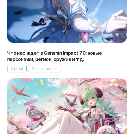
Что нас ждет в Genshin Impact 7.0: новые
персонажи, регион, оружие и т.д.
Статьи
Genshin Impact