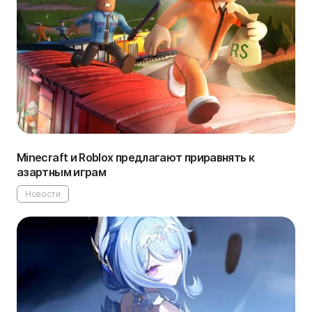
Minecraft и Roblox предлагают приравнять к
азартным играм
Новости