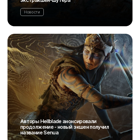
экстракшен-шутера
Новости
Авторы Hellblade анонсировали
продолжение - новый экшен получил
название Senua