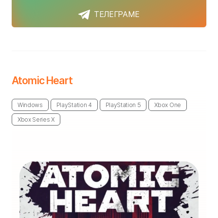
ТЕЛЕГРАМЕ
Atomic Heart
Windows
PlayStation 4
PlayStation 5
Xbox One
Xbox Series X