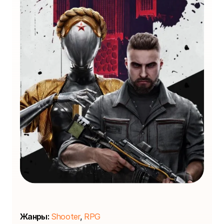
Жанры:
Shooter
,
RPG