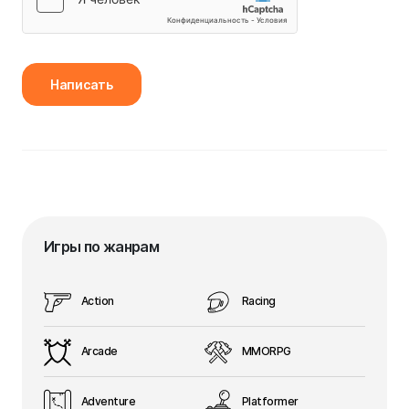
Написать
Игры по жанрам
Action
Racing
Arcade
MMORPG
Adventure
Platformer