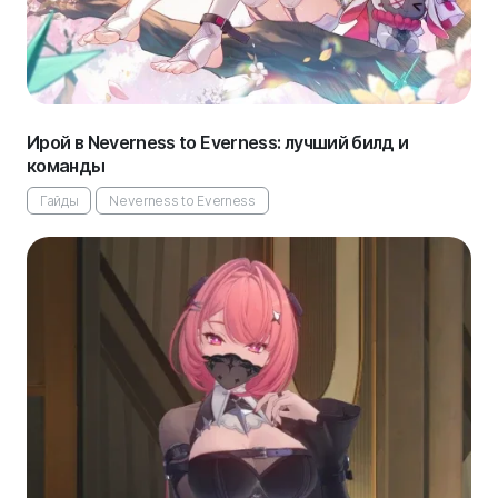
Ирой в Neverness to Everness: лучший билд и
команды
Гайды
Neverness to Everness