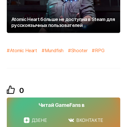
Atomic Heart больше не доступна в Steam для
русскоязычных пользователей
Atomic Heart
Mundfish
Shooter
RPG
0
Читай GameFans в
ДЗЕНЕ
ВКОНТАКТЕ