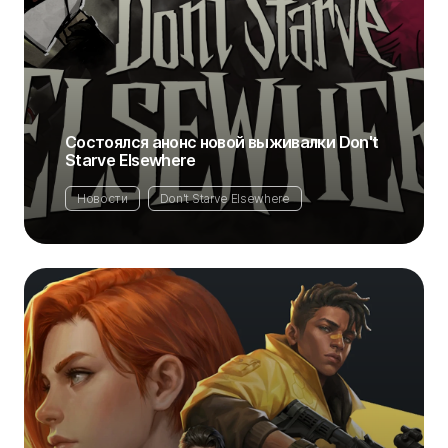
Состоялся анонс новой выживалки Don't
Starve Elsewhere
Новости
Don't Starve Elsewhere