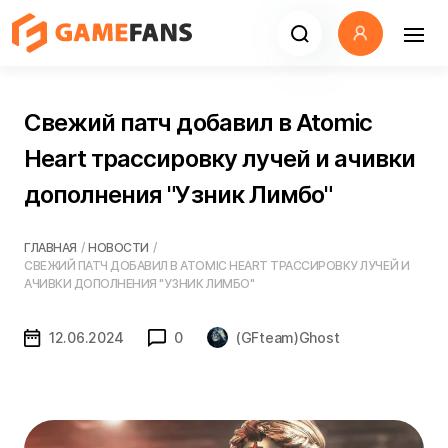
Свежий патч добавил в Atomic
Heart трассировку лучей и ачивки
дополнения "Узник Лимбо"
ГЛАВНАЯ
/
НОВОСТИ
/
СВЕЖИЙ ПАТЧ ДОБАВИЛ В ATOMIC HEART ТРАССИРОВКУ ЛУЧЕЙ И
АЧИВКИ ДОПОЛНЕНИЯ "УЗНИК ЛИМБО"
12.06.2024
0
(GFteam)Ghost