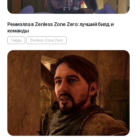
Ремиэлла в Zenless Zone Zero: лучший билд и
команды
Гайды
Zenless Zone Zero