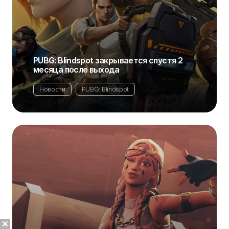
PUBG: Blindspot закрывается спустя 2
месяца после выхода
Новости
PUBG: Blindspot