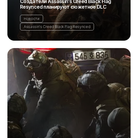
Создатели Assassin's Creed Black Flag
Resynced планируют сюжетное DLC
Новости
Assassin's Creed Black Flag Resynced