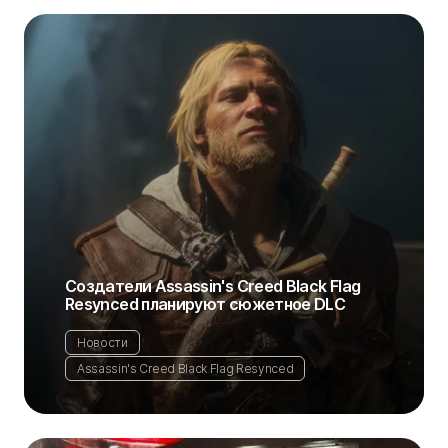
Создатели Assassin's Creed Black Flag
Resynced планируют сюжетное DLC
Новости
Assassin's Creed Black Flag Resynced