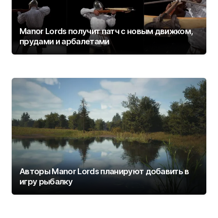
Manor Lords получит патч с новым движком,
прудами и арбалетами
Авторы Manor Lords планируют добавить в
игру рыбалку