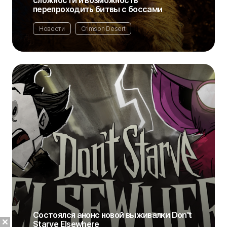
сложности и возможность
перепроходить битвы с боссами
Новости
Crimson Desert
Состоялся анонс новой выживалки Don't
Starve Elsewhere