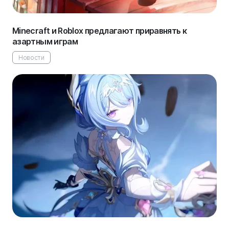
Minecraft и Roblox предлагают приравнять к
азартным играм
Новости