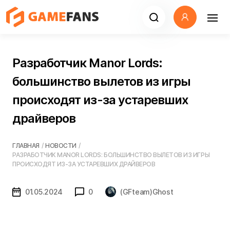
Разработчик Manor Lords:
большинство вылетов из игры
происходят из-за устаревших
драйверов
ГЛАВНАЯ
/
НОВОСТИ
/
РАЗРАБОТЧИК MANOR LORDS: БОЛЬШИНСТВО ВЫЛЕТОВ ИЗ ИГРЫ
ПРОИСХОДЯТ ИЗ-ЗА УСТАРЕВШИХ ДРАЙВЕРОВ
01.05.2024
0
(GFteam)Ghost