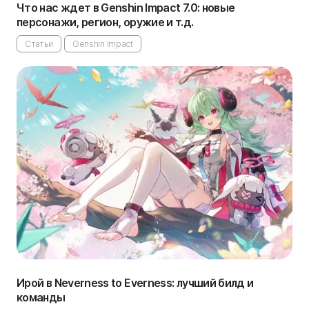
Что нас ждет в Genshin Impact 7.0: новые
персонажи, регион, оружие и т.д.
Статьи
Genshin Impact
Ирой в Neverness to Everness: лучший билд и
команды