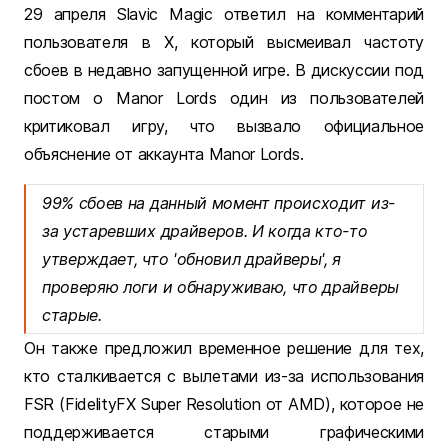
29 апреля Slavic Magic ответил на комментарий
пользователя в Х, который высмеивал частоту
сбоев в недавно запущенной игре. В дискуссии под
постом о Manor Lords один из пользователей
критиковал игру, что вызвало официальное
объяснение от аккаунта Manor Lords.
99% сбоев на данный момент происходит из-
за устаревших драйверов. И когда кто-то
утверждает, что 'обновил драйверы', я
проверяю логи и обнаруживаю, что драйверы
старые.
Он также предложил временное решение для тех,
кто сталкивается с вылетами из-за использования
FSR (FidelityFX Super Resolution от AMD), которое не
поддерживается старыми графическими