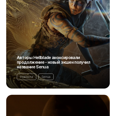
Авторы Hellblade анонсировали
продолжение - новый экшен получил
название Senua
Новости
Senua