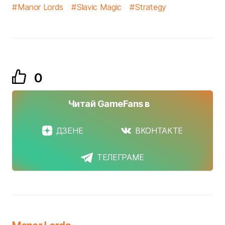
Manor Lords
Slavic Magic
Strategy
0
Читай GameFans в
ДЗЕНЕ
ВКОНТАКТЕ
ТЕЛЕГРАМЕ