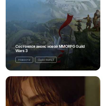
Состоялся анонс новой MMORPG Guild
Wars 3
Новости
Guild Wars 3