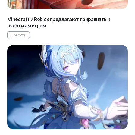
Minecraft и Roblox предлагают приравнять к
азартным играм
Новости