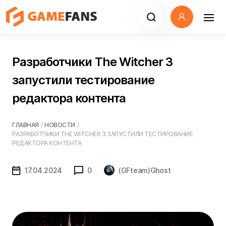
Разработчики The Witcher 3
запустили тестирование
редактора контента
ГЛАВНАЯ
/
НОВОСТИ
/
РАЗРАБОТЧИКИ THE WITCHER 3 ЗАПУСТИЛИ ТЕСТИРОВАНИЕ
РЕДАКТОРА КОНТЕНТА
17.04.2024
0
(GFteam)Ghost