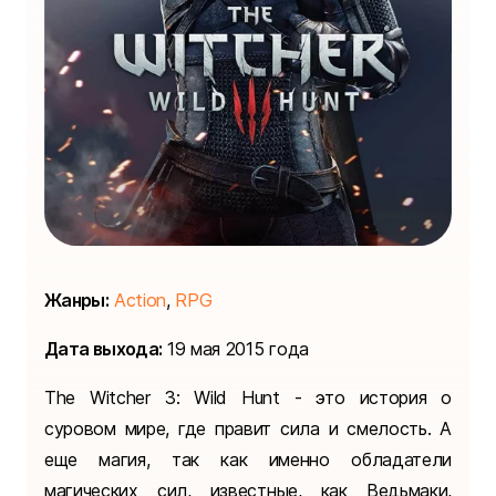
Жанры:
Action
,
RPG
Дата выхода:
19 мая 2015 года
The Witcher 3: Wild Hunt - это история о
суровом мире, где правит сила и смелость. А
еще магия, так как именно обладатели
магических сил, известные, как Ведьмаки,