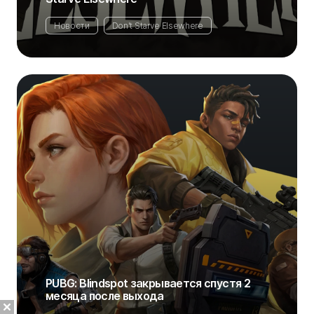
Новости
Don't Starve Elsewhere
PUBG: Blindspot закрывается спустя 2
месяца после выхода