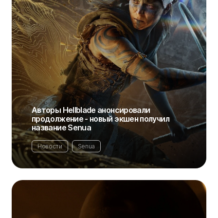
Авторы Hellblade анонсировали
продолжение - новый экшен получил
название Senua
Новости
Senua