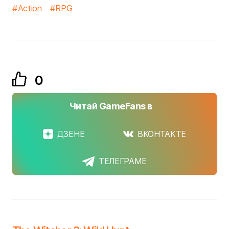
Action
RPG
0
Читай GameFans в
ДЗЕНЕ
ВКОНТАКТЕ
ТЕЛЕГРАМЕ