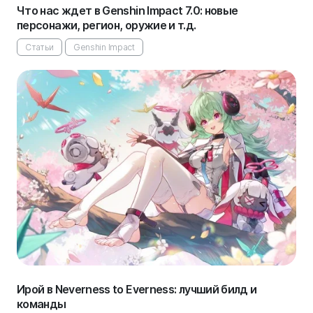
Что нас ждет в Genshin Impact 7.0: новые
персонажи, регион, оружие и т.д.
Статьи
Genshin Impact
Ирой в Neverness to Everness: лучший билд и
команды