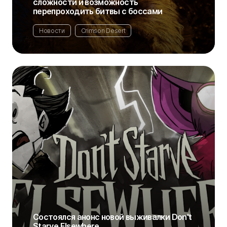
сложности и возможность
перепроходить битвы с боссами
Новости
Crimson Desert
Состоялся анонс новой выживалки Don't
Starve Elsewhere