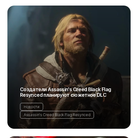
Создатели Assassin's Creed Black Flag
Resynced планируют сюжетное DLC
Новости
Assassin's Creed Black Flag Resynced