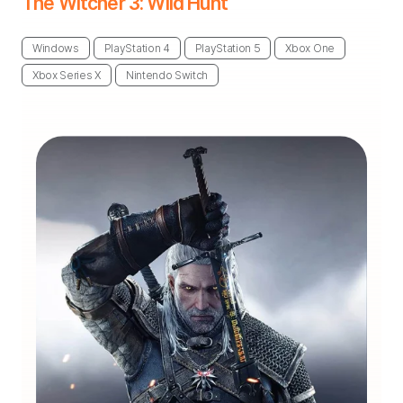
The Witcher 3: Wild Hunt
Windows
PlayStation 4
PlayStation 5
Xbox One
Xbox Series X
Nintendo Switch