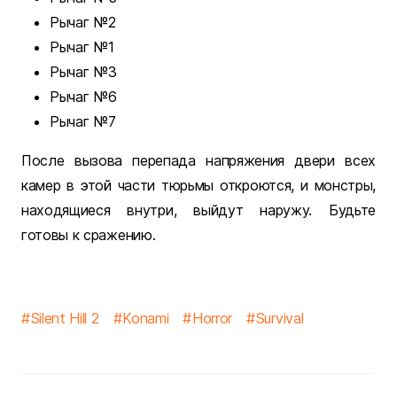
Рычаг №2
Рычаг №1
Рычаг №3
Рычаг №6
Рычаг №7
После вызова перепада напряжения двери всех
камер в этой части тюрьмы откроются, и монстры,
находящиеся внутри, выйдут наружу. Будьте
готовы к сражению.
Silent Hill 2
Konami
Horror
Survival