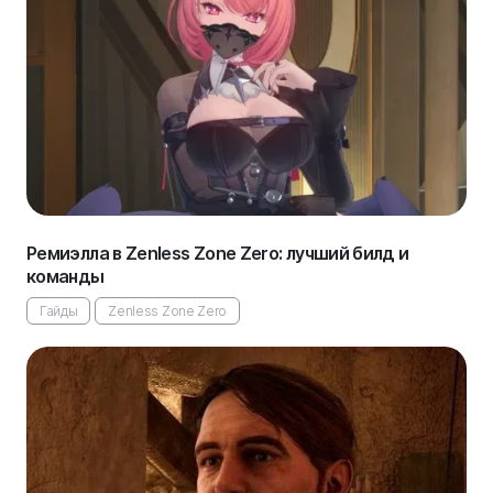
Ремиэлла в Zenless Zone Zero: лучший билд и
команды
Гайды
Zenless Zone Zero