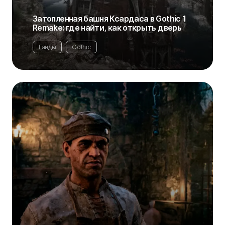
Затопленная башня Ксардаса в Gothic 1
Remake: где найти, как открыть дверь
Гайды
Gothic