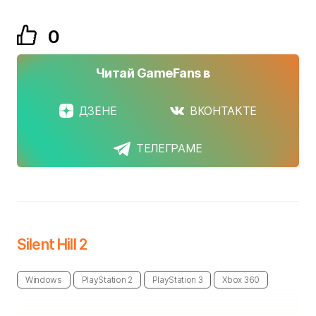
0
Читай GameFans в
ДЗЕНЕ
ВКОНТАКТЕ
ТЕЛЕГРАМЕ
Silent Hill 2
Windows
PlayStation 2
PlayStation 3
Xbox 360