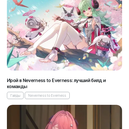
Ирой в Neverness to Everness: лучший билд и
команды
Гайды
Neverness to Everness