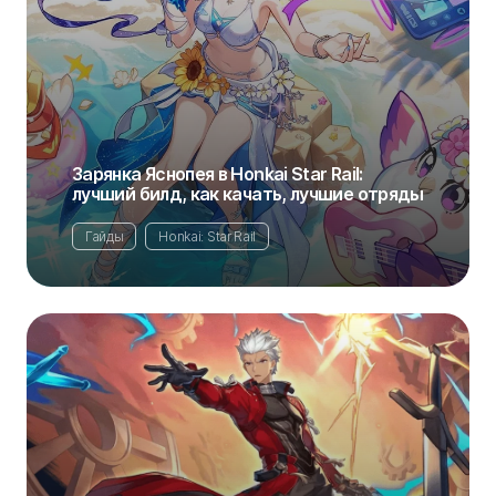
Зарянка Яснопея в Honkai Star Rail:
лучший билд, как качать, лучшие отряды
Гайды
Honkai: Star Rail