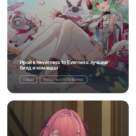
Ирой в Neverness to Everness: лучший
билд и команды
Гайды
Neverness to Everness