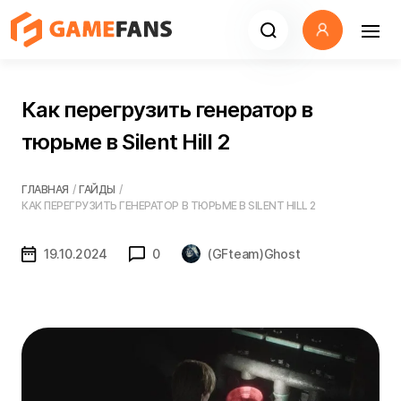
Как перегрузить генератор в
тюрьме в Silent Hill 2
ГЛАВНАЯ
/
ГАЙДЫ
/
КАК ПЕРЕГРУЗИТЬ ГЕНЕРАТОР В ТЮРЬМЕ В SILENT HILL 2
19.10.2024
0
(GFteam)Ghost