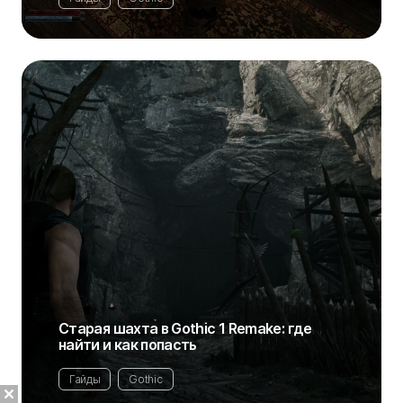
Старая шахта в Gothic 1 Remake: где
найти и как попасть
Гайды
Gothic