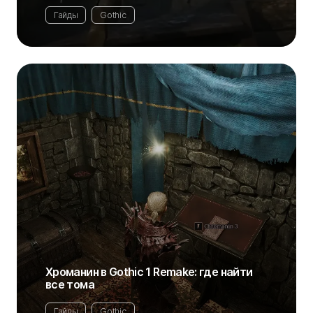
Гайды
Gothic
Хроманин в Gothic 1 Remake: где найти
все тома
Гайды
Gothic