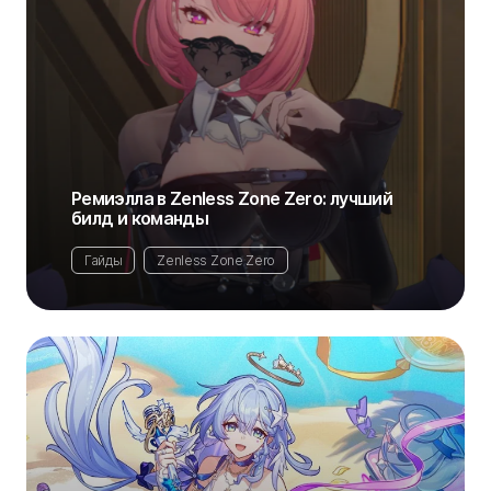
Ремиэлла в Zenless Zone Zero: лучший
билд и команды
Гайды
Zenless Zone Zero