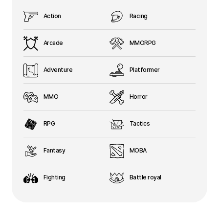
Action
Racing
Arcade
MMORPG
Adventure
Platformer
MMO
Horror
RPG
Tactics
Fantasy
MOBA
Fighting
Battle royal