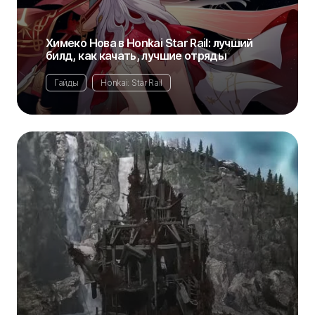
Химеко Нова в Honkai Star Rail: лучший
билд, как качать, лучшие отряды
Гайды
Honkai: Star Rail