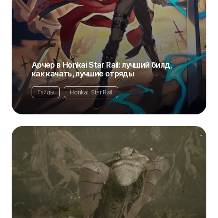
Арчер в Honkai Star Rail: лучший билд,
как качать, лучшие отряды
Гайды
Honkai: Star Rail