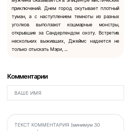
мужчина оказывается в эпицентре мистических
приключений. Днем город окутывает плотный
туман, а с наступлением темноты из разных
уголков выползают кошмарные монстры,
открывшие за Сандерлендом охоту. Встретив
нескольких выживших, Джеймс надеется не
только отыскать Мэри, ...
Комментарии