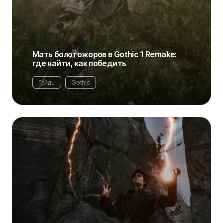
Мать болотожоров в Gothic 1 Remake:
где найти, как победить
Гайды
Gothic