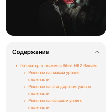
Содержание
Генератор в тюрьме в Silent Hill 2 Remake
Решение на низком уровне
сложности
Решение на стандартном уровне
сложности
Решение на высоком уровне
сложности