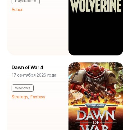
PlayStation 5
Action
Dawn of War 4
17 сентября 2026 года
Windows
Strategy
,
Fantasy