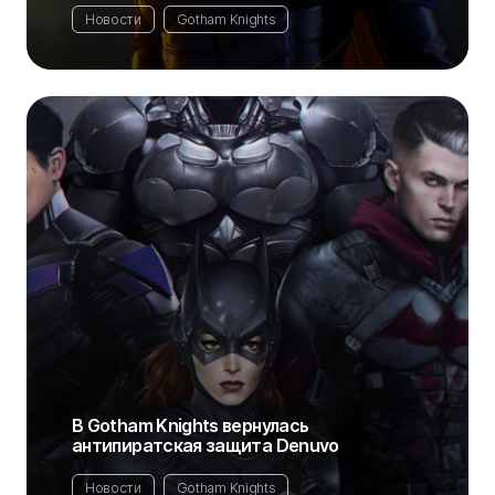
Новости
Gotham Knights
В Gotham Knights вернулась
антипиратская защита Denuvo
Новости
Gotham Knights