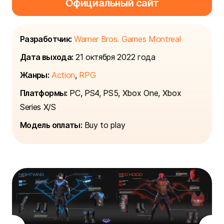
Официальный сайт
Разработчик:
Warner Bros. Games Montreal
Дата выхода:
21 октября 2022 года
Жанры:
Action
,
RPG
Платформы:
PC, PS4, PS5, Xbox One, Xbox
Series X/S
Модель оплаты:
Buy to play