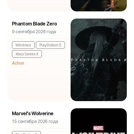
Phantom Blade Zero
9 сентября 2026 года
Windows
PlayStation 5
Xbox Series X
Action
Marvel's Wolverine
15 сентября 2026 года