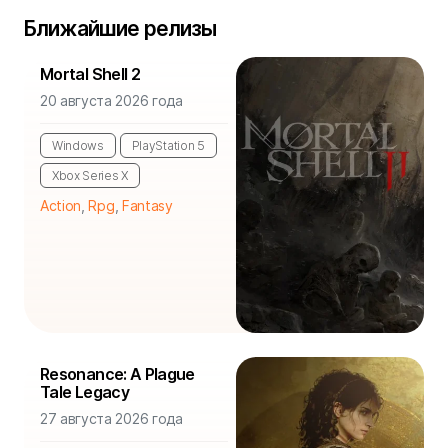
Ближайшие релизы
Mortal Shell 2
20 августа 2026 года
Windows
PlayStation 5
Xbox Series X
Action
,
Rpg
,
Fantasy
Resonance: A Plague
Tale Legacy
27 августа 2026 года