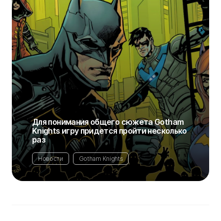
Для понимания общего сюжета Gotham
Knights игру придется пройти несколько
раз
Новости
Gotham Knights