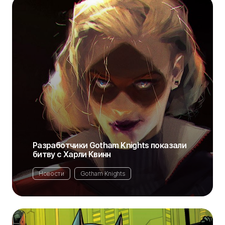
Разработчики Gotham Knights показали
битву с Харли Квинн
Новости
Gotham Knights