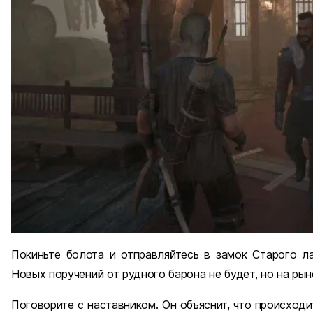
Покиньте болота и отправляйтесь в замок Старого л
Новых поручений от рудного барона не будет, но на ры
Поговорите с наставником. Он объяснит, что происходи