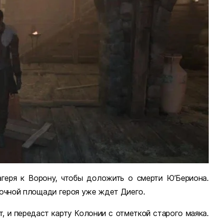
агеря к Ворону, чтобы доложить о смерти Ю’Бериона.
ночной площади героя уже ждет Диего.
т, и передаст карту Колонии с отметкой старого маяка.