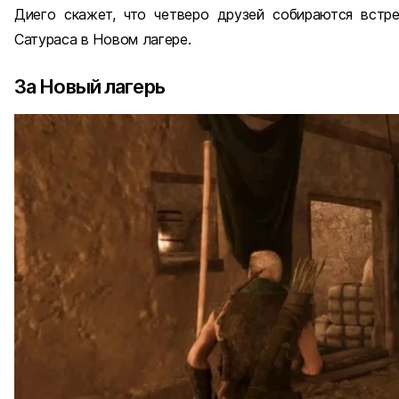
Диего скажет, что четверо друзей собираются встр
Сатураса в Новом лагере.
За Новый лагерь