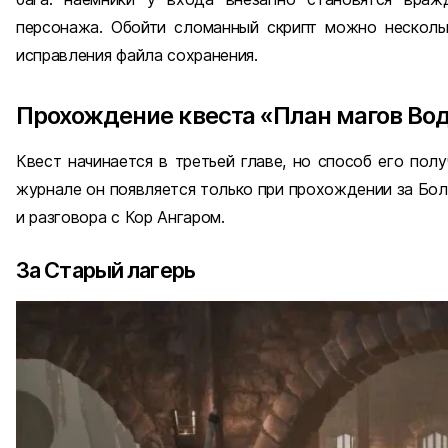
персонажа. Обойти сломанный скрипт можно несколь
исправления файла сохранения.
Прохождение квеста «План магов Во
Квест начинается в третьей главе, но способ его пол
журнале он появляется только при прохождении за Бол
и разговора с Кор Ангаром.
За Старый лагерь