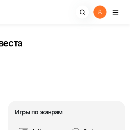
веста
Игры по жанрам