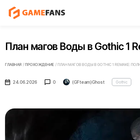
План магов Воды в Gothic 1 
ГЛАВНАЯ
/
ПРОХОЖДЕНИЕ
/
ПЛАН МАГОВ ВОДЫ В GOTHIC 1 REMAKE: ПО
24.06.2026
0
(GFteam)Ghost
Gothic