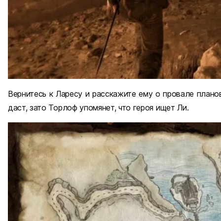
Вернитесь к Ларесу и расскажите ему о провале плано
даст, зато Торлоф упомянет, что героя ищет Ли.