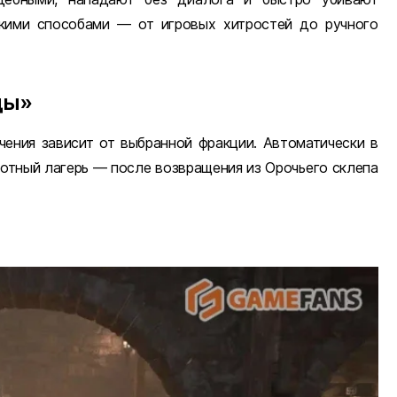
кими способами — от игровых хитростей до ручного
ды»
учения зависит от выбранной фракции. Автоматически в
отный лагерь — после возвращения из Орочьего склепа