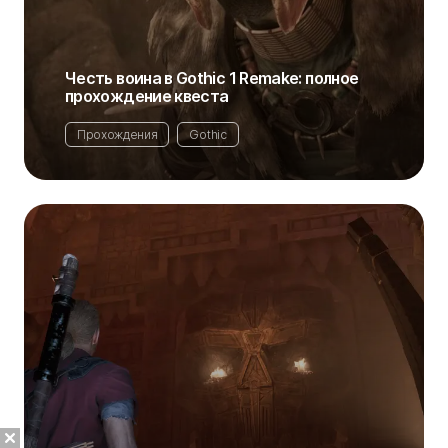
Честь воина в Gothic 1 Remake: полное
прохождение квеста
Прохождения
Gothic