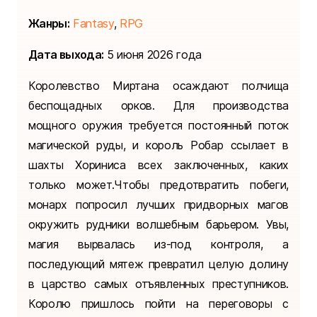
Жанры:
Fantasy
,
RPG
Дата выхода:
5 июня 2026 года
Королевство Миртана осаждают полчища
беспощадных орков. Для производства
мощного оружия требуется постоянный поток
магической руды, и король Робар ссылает в
шахты Хориниса всех заключенных, каких
только может.Чтобы предотвратить побеги,
монарх попросил лучших придворных магов
окружить рудники волшебным барьером. Увы,
магия вырвалась из-под контроля, а
последующий мятеж превратил целую долину
в царство самых отъявленных преступников.
Королю пришлось пойти на переговоры с