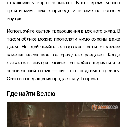
стражники у ворот засыпают. В это время можно
пройти мимо них в приседе и незаметно попасть
внутрь.
Используйте свиток превращения в мясного жука. В
таком облике можно проползти мимо охраны даже
днем. Но действуйте осторожно: если стражник
заметит насекомое, он сразу его раздавит. Когда
окажетесь внутри, можно спокойно вернуться в
человеческий облик — никто не поднимет тревогу.
Свиток превращения продается у Торреза.
Где найти Велаю