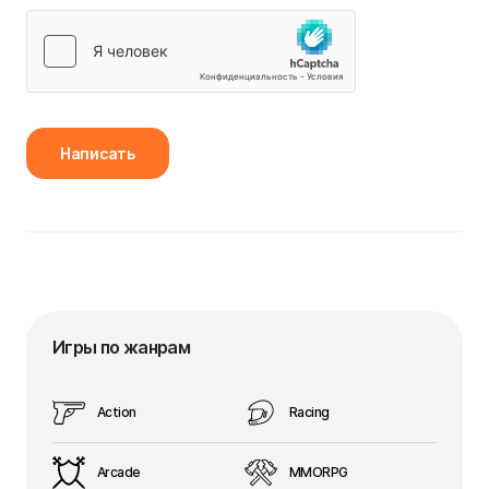
Написать
Игры по жанрам
Action
Racing
Arcade
MMORPG