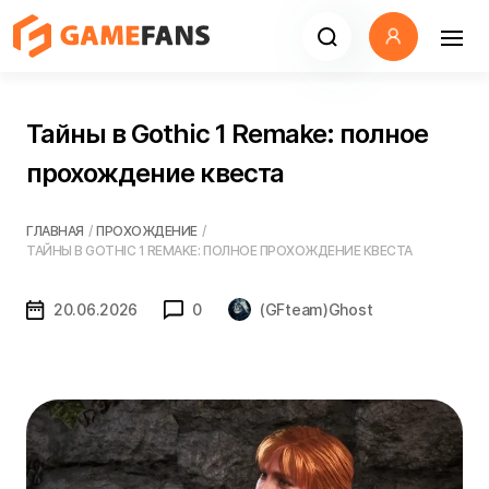
Тайны в Gothic 1 Remake: полное
прохождение квеста
ГЛАВНАЯ
/
ПРОХОЖДЕНИЕ
/
ТАЙНЫ В GOTHIC 1 REMAKE: ПОЛНОЕ ПРОХОЖДЕНИЕ КВЕСТА
20.06.2026
0
(GFteam)Ghost