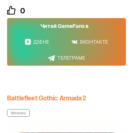
0
Читай GameFans в
ДЗЕНЕ
ВКОНТАКТЕ
ТЕЛЕГРАМЕ
Battlefleet Gothic: Armada 2
Windows