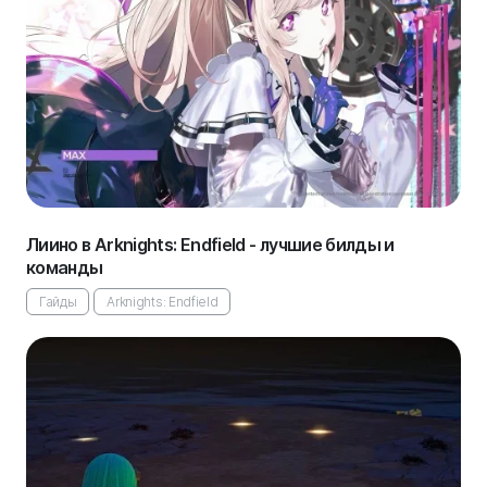
Лиино в Arknights: Endfield - лучшие билды и
команды
Гайды
Arknights: Endfield