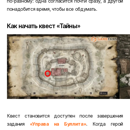
по-разному: одна согласится почти сразу, а другой
понадобится время, чтобы все обдумать.
Как начать квест «Тайны»
Квест становится доступен после завершения
задания
«Управа на Буллита»
. Когда герой