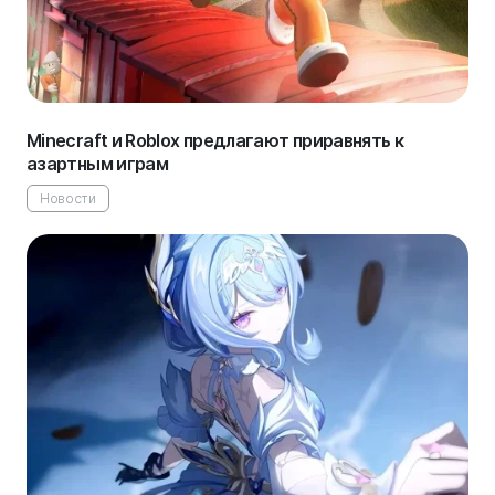
Minecraft и Roblox предлагают приравнять к
азартным играм
Новости