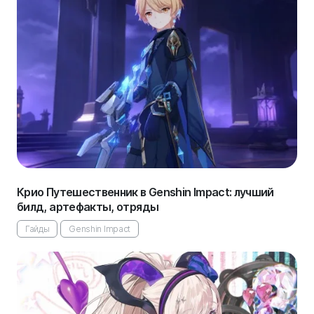
Крио Путешественник в Genshin Impact: лучший
билд, артефакты, отряды
Гайды
Genshin Impact