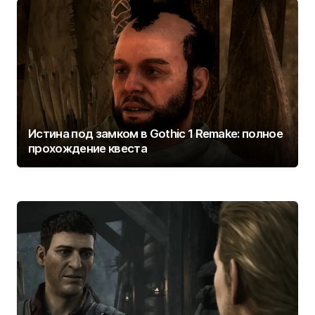
Истина под замком в Gothic 1 Remake: полное
прохождение квеста