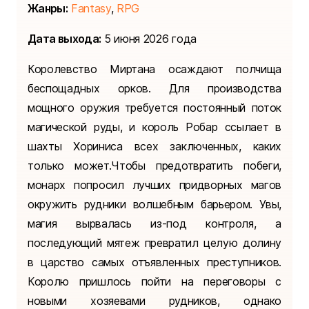
Жанры:
Fantasy
,
RPG
Дата выхода:
5 июня 2026 года
Королевство Миртана осаждают полчища
беспощадных орков. Для производства
мощного оружия требуется постоянный поток
магической руды, и король Робар ссылает в
шахты Хориниса всех заключенных, каких
только может.Чтобы предотвратить побеги,
монарх попросил лучших придворных магов
окружить рудники волшебным барьером. Увы,
магия вырвалась из-под контроля, а
последующий мятеж превратил целую долину
в царство самых отъявленных преступников.
Королю пришлось пойти на переговоры с
новыми хозяевами рудников, однако