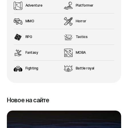
Adventure
Platformer
MMO
Horror
RPG
Tactics
Fantasy
MOBA
Fighting
Battle royal
Новое на сайте