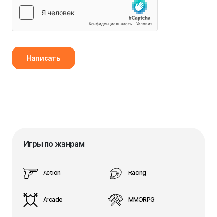
Написать
Игры по жанрам
Action
Racing
Arcade
MMORPG