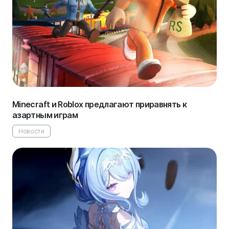
Minecraft и Roblox предлагают приравнять к
азартным играм
Новости