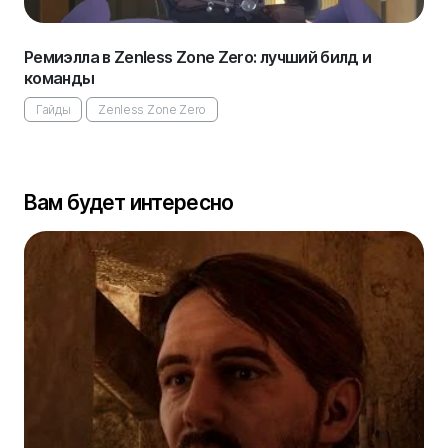
Ремиэлла в Zenless Zone Zero: лучший билд и
команды
Гайды
Zenless Zone Zero
Вам будет интересно