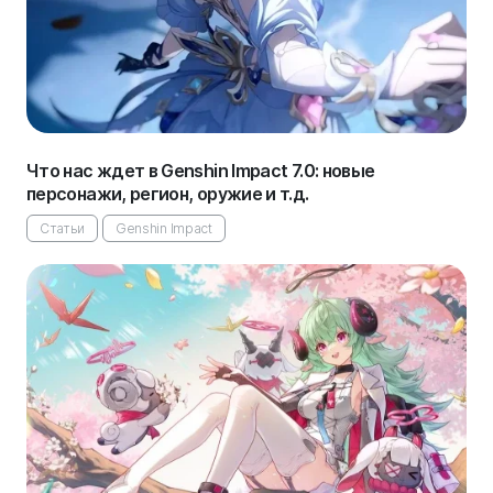
Что нас ждет в Genshin Impact 7.0: новые
персонажи, регион, оружие и т.д.
Статьи
Genshin Impact