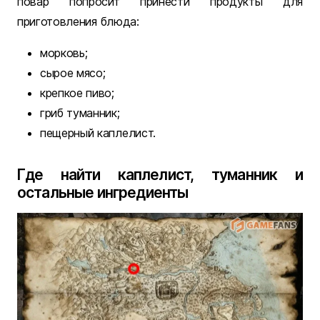
повар попросит принести продукты для
приготовления блюда:
морковь;
сырое мясо;
крепкое пиво;
гриб туманник;
пещерный каплелист.
Где найти каплелист, туманник и
остальные ингредиенты