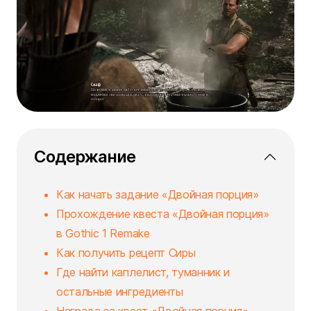
Содержание
Как начать задание «Двойная порция»
Прохождение квеста «Двойная порция»
в Gothic 1 Remake
Как получить рецепт Сиры
Где найти каплелист, туманник и
остальные ингредиенты