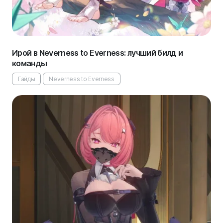
Ирой в Neverness to Everness: лучший билд и
команды
Гайды
Neverness to Everness