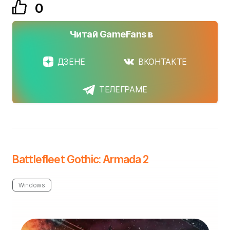
0
Читай GameFans в
ДЗЕНЕ
ВКОНТАКТЕ
ТЕЛЕГРАМЕ
Battlefleet Gothic: Armada 2
Windows