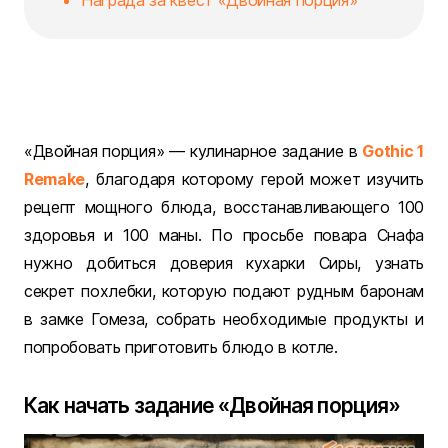
Награда за квест «Двойная порция»
«Двойная порция» — кулинарное задание в
Gothic 1
Remake
, благодаря которому герой может изучить
рецепт мощного блюда, восстанавливающего 100
здоровья и 100 маны. По просьбе повара Снафа
нужно добиться доверия кухарки Сиры, узнать
секрет похлебки, которую подают рудным баронам
в замке Гомеза, собрать необходимые продукты и
попробовать приготовить блюдо в котле.
Как начать задание «Двойная порция»