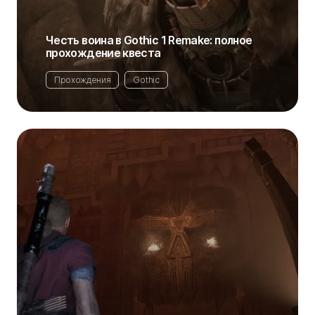
Честь воина в Gothic 1 Remake: полное
прохождение квеста
Прохождения
Gothic