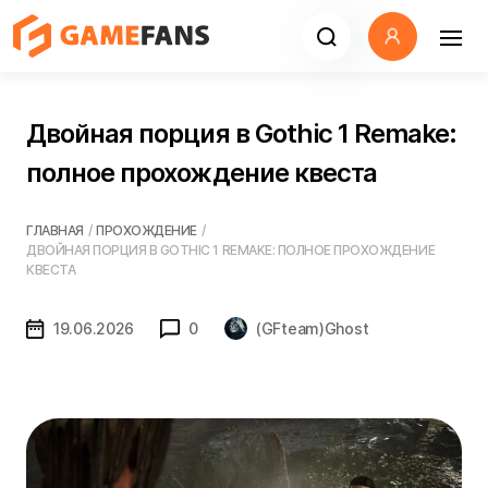
Двойная порция в Gothic 1 Remake:
полное прохождение квеста
ГЛАВНАЯ
/
ПРОХОЖДЕНИЕ
/
ДВОЙНАЯ ПОРЦИЯ В GOTHIC 1 REMAKE: ПОЛНОЕ ПРОХОЖДЕНИЕ
КВЕСТА
19.06.2026
0
(GFteam)Ghost