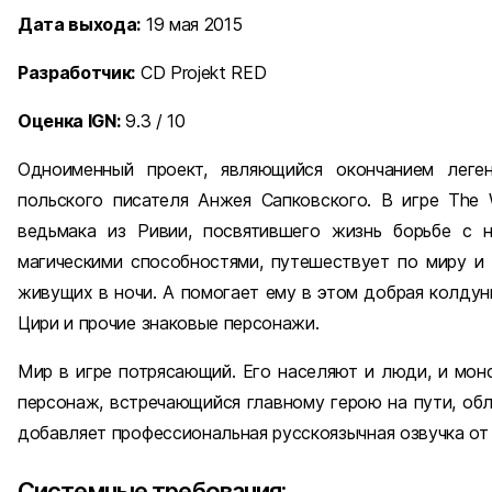
Дата выхода:
19 мая 2015
Разработчик:
CD Projekt RED
Оценка IGN:
9.3 / 10
Одноименный проект, являющийся окончанием леген
польского писателя Анжея Сапковского. В игре The 
ведьмака из Ривии, посвятившего жизнь борьбе с 
магическими способностями, путешествует по миру и 
живущих в ночи. А помогает ему в этом добрая колдун
Цири и прочие знаковые персонажи.
Мир в игре потрясающий. Его населяют и люди, и мо
персонаж, встречающийся главному герою на пути, об
добавляет профессиональная русскоязычная озвучка от
Системные требования: