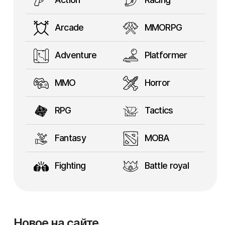
Arcade
MMORPG
Adventure
Platformer
MMO
Horror
RPG
Tactics
Fantasy
MOBA
Fighting
Battle royal
Новое на сайте