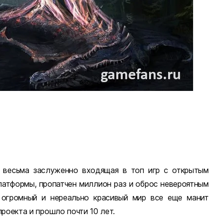
у весьма заслуженно входящая в топ игр с открытым
латформы, пропатчен миллион раз и оброс невероятным
 огромный и нереально красивый мир все еще манит
роекта и прошло почти 10 лет.