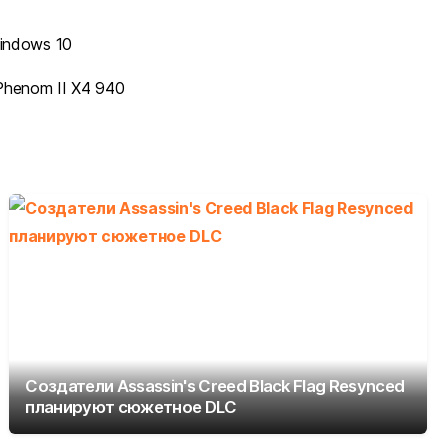
Windows 10
Phenom II X4 940
Создатели Assassin's Creed Black Flag Resynced
планируют сюжетное DLC