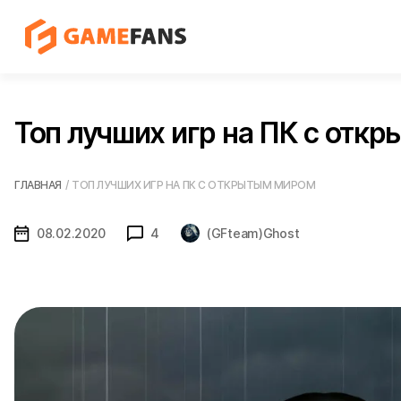
Топ лучших игр на ПК с отк
ГЛАВНАЯ
/
ТОП ЛУЧШИХ ИГР НА ПК С ОТКРЫТЫМ МИРОМ
08.02.2020
4
(GFteam)Ghost