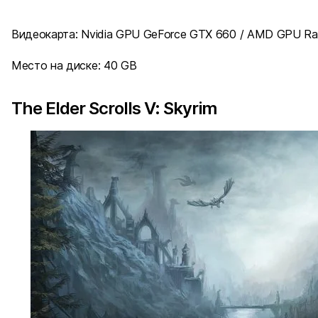
Видеокарта: Nvidia GPU GeForce GTX 660 / AMD GPU R
Место на диске: 40 GB
The Elder Scrolls V: Skyrim