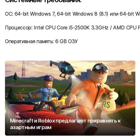
ОС: 64-bit Windows 7, 64-bit Windows 8 (8.1) или 64-bit 
Процессор: Intel CPU Core i5-2500K 3.3GHz / AMD CPU 
Оперативная память: 6 GB ОЗУ
Minecraft и Roblox предлагают приравнять к
азартным играм