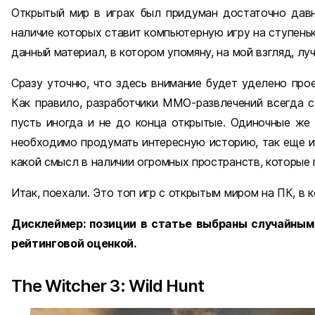
Открытый мир в играх был придуман достаточно давн
наличие которых ставит компьютерную игру на ступень
данный материал, в котором упомяну, на мой взгляд, лу
Сразу уточню, что здесь внимание будет уделено про
Как правило, разработчики ММО-развлечений всегда 
пусть иногда и не до конца открытые. Одиночные же 
необходимо продумать интересную историю, так еще и
какой смысл в наличии огромных пространств, которые
Итак, поехали. Это топ игр с открытым миром на ПК, в 
Дисклеймер: позиции в статье выбраны случайным 
рейтинговой оценкой.
The Witcher 3: Wild Hunt