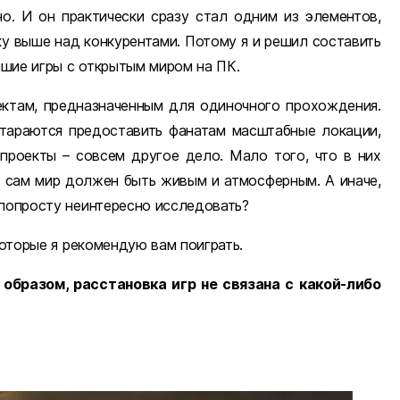
о. И он практически сразу стал одним из элементов,
ку выше над конкурентами. Потому я и решил составить
чшие игры с открытым миром на ПК.
ектам, предназначенным для одиночного прохождения.
стараются предоставить фанатам масштабные локации,
проекты – совсем другое дело. Мало того, что в них
 сам мир должен быть живым и атмосферным. А иначе,
 попросту неинтересно исследовать?
которые я рекомендую вам поиграть.
образом, расстановка игр не связана с какой-либо