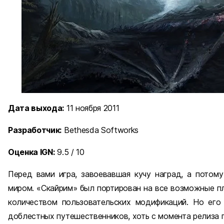
Дата выхода:
11 ноября 2011
Разработчик:
Bethesda Softworks
Оценка IGN:
9.5 / 10
Перед вами игра, завоевавшая кучу наград, а потом
миром. «Скайрим» был портирован на все возможные п
количеством пользовательских модификаций. Но его
доблестных путешественников, хоть с момента релиза п