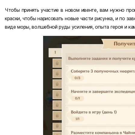
Чтобы принять участие в новом ивенте, вам нужно про
краски, чтобы нарисовать новые части рисунка, и по з
виде моры, волшебной руды усиления, опыта героя и ка