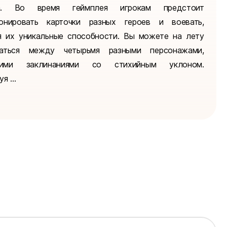
а. Во время геймплея игрокам предстоит
ионировать карточки разных героев и воевать,
я их уникальные способности. Вы можете на лету
чаться между четырьмя разными персонажами,
ими заклинаниями со стихийным уклоном.
я ...