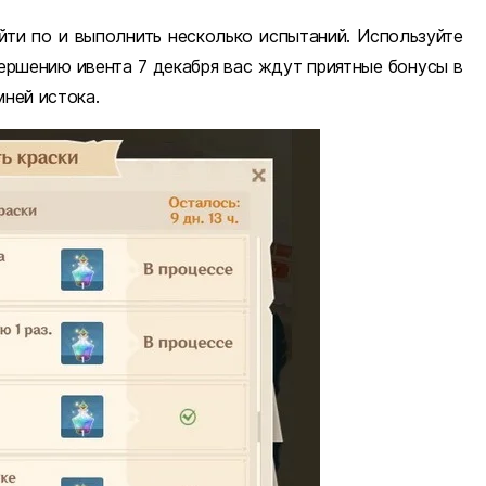
йти по и выполнить несколько испытаний. Используйте
авершению ивента 7 декабря вас ждут приятные бонусы в
мней истока.