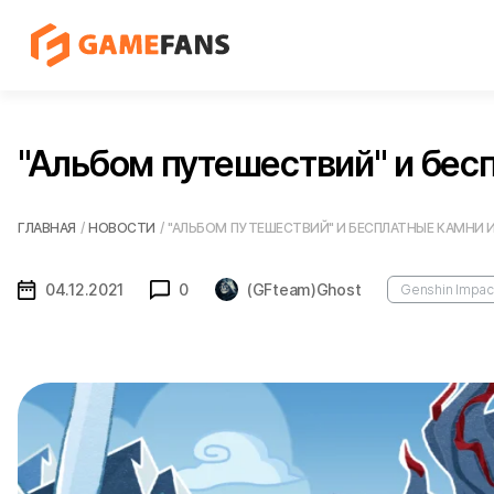
"Альбом путешествий" и бесп
ГЛАВНАЯ
/
НОВОСТИ
/
"АЛЬБОМ ПУТЕШЕСТВИЙ" И БЕСПЛАТНЫЕ КАМНИ И
04.12.2021
0
(GFteam)Ghost
Genshin Impac