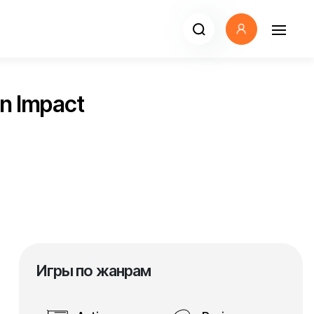
n Impact
Игры по жанрам