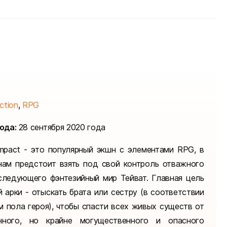
ction
,
RPG
ода:
28 сентября 2020 года
Impact - это популярный экшн с элементами RPG, в
нам предстоит взять под свой контроль отважного
сследующего фэнтезийный мир Тейват. Главная цель
 арки - отыскать брата или сестру (в соответствии
м пола героя), чтобы спасти всех живых существ от
енного, но крайне могущественного и опасного