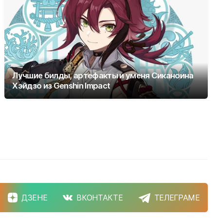
Лучшие билды, артефакты и уменя Сиканоина
Хэйдзо из Genshin Impact
ДЗЕНЕ
ВКОНТАКТЕ
ТЕЛЕГРАМЕ