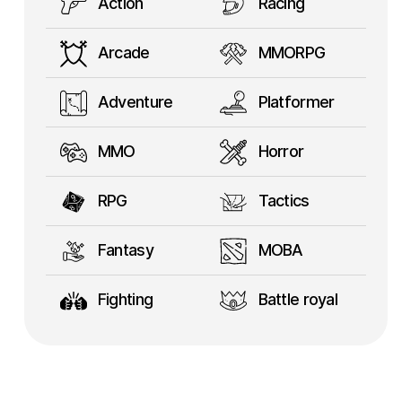
Action
Racing
Arcade
MMORPG
Adventure
Platformer
MMO
Horror
RPG
Tactics
Fantasy
MOBA
Fighting
Battle royal