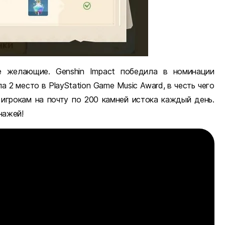
е желающие. Genshin Impact победила в номинации
а 2 место в PlayStation Game Music Award, в честь чего
 игрокам на почту по 200 камней истока каждый день.
нажей!