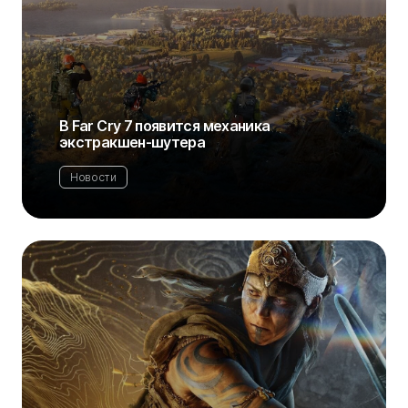
В Far Cry 7 появится механика
экстракшен-шутера
Новости