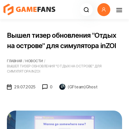
Вышел тизер обновления "Отдых
на острове" для симулятора inZOI
ГЛАВНАЯ
/
НОВОСТИ
/
ВЫШЕЛ ТИЗЕР ОБНОВЛЕНИЯ "ОТДЫХ НА ОСТРОВЕ" ДЛЯ
СИМУЛЯТОРА INZOI
29.07.2025
0
(GFteam)Ghost