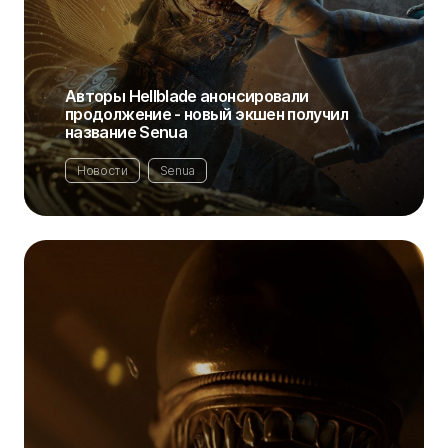
Авторы Hellblade анонсировали
продолжение - новый экшен получил
название Senua
Новости
Senua