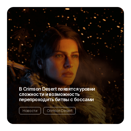
В Crimson Desert появятся уровни
сложности и возможность
перепроходить битвы с боссами
Новости
Crimson Desert