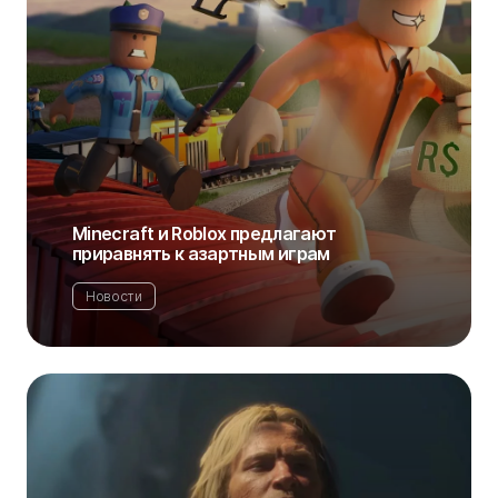
Minecraft и Roblox предлагают
приравнять к азартным играм
Новости