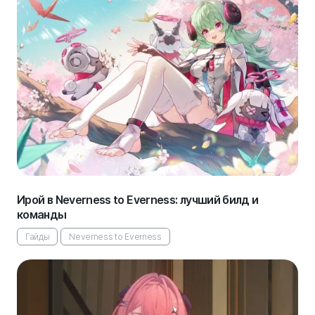
Ирой в Neverness to Everness: лучший билд и
команды
Гайды
Neverness to Everness