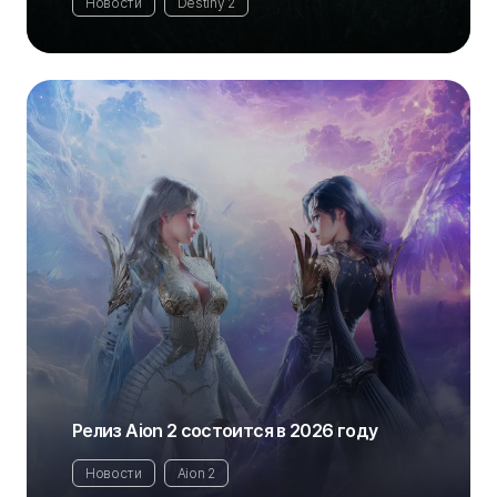
Новости
Destiny 2
Релиз Aion 2 состоится в 2026 году
Новости
Aion 2