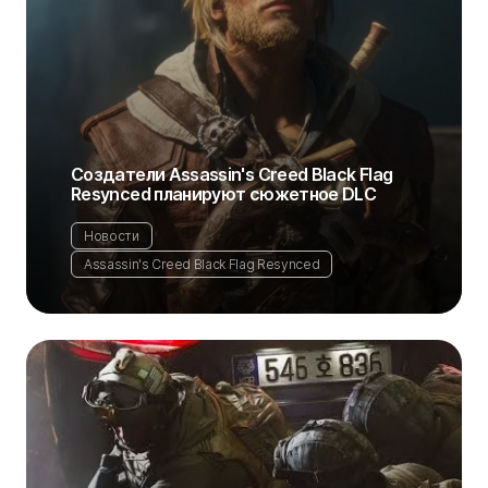
Создатели Assassin's Creed Black Flag
Resynced планируют сюжетное DLC
Новости
Assassin's Creed Black Flag Resynced