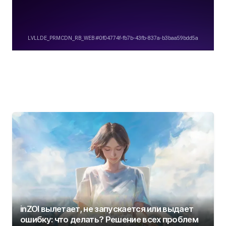
inZOI вылетает, не запускается или выдает
ошибку: что делать? Решение всех проблем