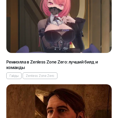
Ремиэлла в Zenless Zone Zero: лучший билд и
команды
Гайды
Zenless Zone Zero