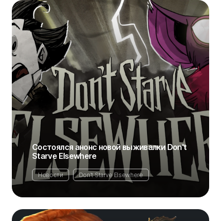
Состоялся анонс новой выживалки Don't
Starve Elsewhere
Новости
Don't Starve Elsewhere