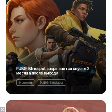
PUBG: Blindspot закрывается спустя 2
месяца после выхода
Новости
PUBG: Blindspot