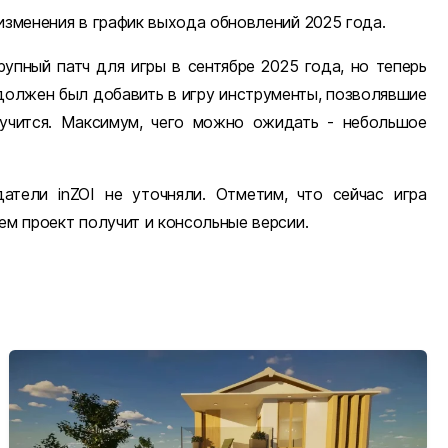
изменения в график выхода обновлений 2025 года.
упный патч для игры в сентябре 2025 года, но теперь
 должен был добавить в игру инструменты, позволявшие
лучится. Максимум, чего можно ожидать - небольшое
атели inZOI не уточняли. Отметим, что сейчас игра
ем проект получит и консольные версии.