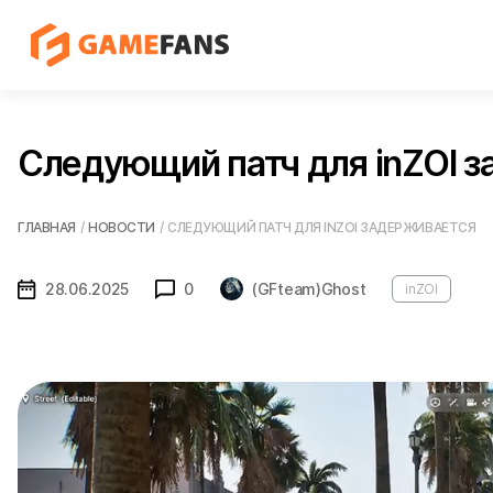
Следующий патч для inZOI 
ГЛАВНАЯ
/
НОВОСТИ
/
СЛЕДУЮЩИЙ ПАТЧ ДЛЯ INZOI ЗАДЕРЖИВАЕТСЯ
28.06.2025
0
(GFteam)Ghost
inZOI