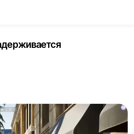
задерживается