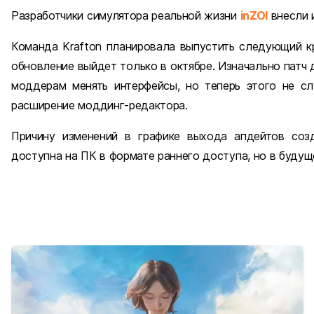
Разработчики симулятора реальной жизни
inZOI
внесли 
Команда Krafton планировала выпустить следующий кр
обновление выйдет только в октябре. Изначально патч
моддерам менять интерфейсы, но теперь этого не с
расширение моддинг-редактора.
Причину изменений в графике выхода апдейтов созд
доступна на ПК в формате раннего доступа, но в будущ