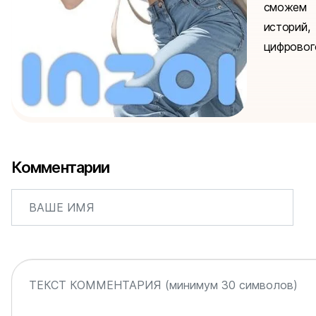
сможем 
историй,
цифрового
Комментарии