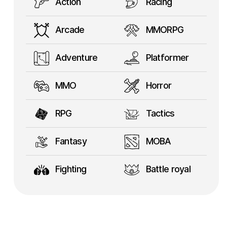
Action
Racing
Arcade
MMORPG
Adventure
Platformer
MMO
Horror
RPG
Tactics
Fantasy
MOBA
Fighting
Battle royal