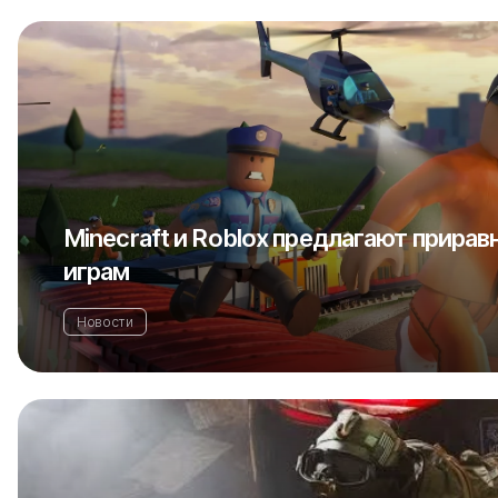
Minecraft и Roblox предлагают прирав
играм
Новости