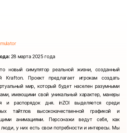
imulator
ода:
28 марта 2025 года
это новый симулятор реальной жизни, созданный
й Krafton. Проект предлагает игрокам создать
ртуальный мир, который будет населен разумными
ами, имеющими свой уникальный характер, манеры
ия и распорядок дня. inZOI выделяется среди
чных тайтлов высококачественной графикой и
ющими анимациями. Персонажи ведут себя, как
 люди, у них есть свои потребности и интересы. Мы