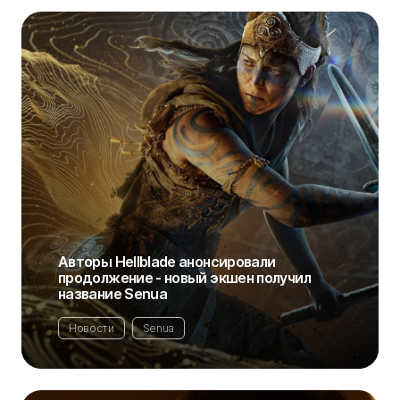
Авторы Hellblade анонсировали
продолжение - новый экшен получил
название Senua
Новости
Senua