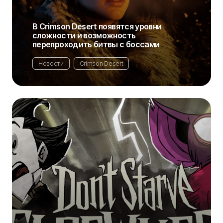
В Crimson Desert появятся уровни
сложности и возможность
перепроходить битвы с боссами
Новости
Crimson Desert