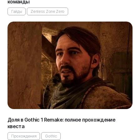
команды
Гайды
Zenless Zone Zero
Доля в Gothic 1 Remake: полное прохождение
квеста
Прохождения
Gothic