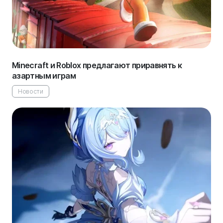
Minecraft и Roblox предлагают приравнять к
азартным играм
Новости