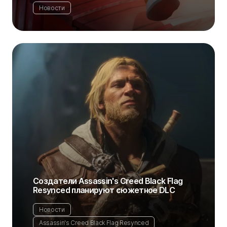
Новости
Создатели Assassin's Creed Black Flag
Resynced планируют сюжетное DLC
Новости
Assassin's Creed Black Flag Resynced