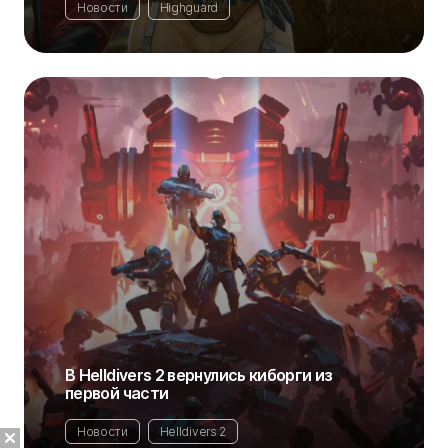
Новости
Highguard
В Helldivers 2 вернулись киборги из
первой части
Новости
Helldivers 2