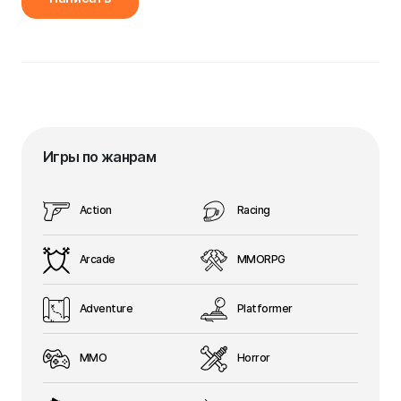
Игры по жанрам
Action
Racing
Arcade
MMORPG
Adventure
Platformer
MMO
Horror