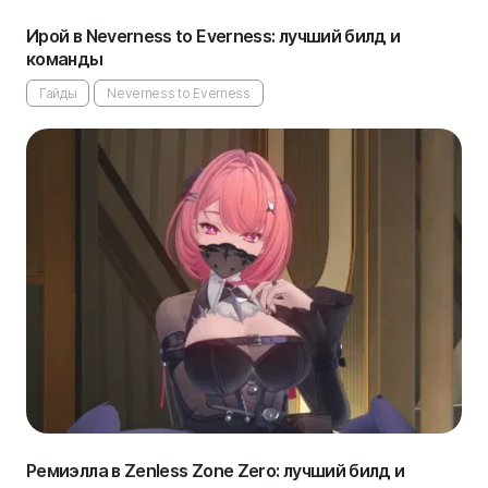
Ирой в Neverness to Everness: лучший билд и
команды
Гайды
Neverness to Everness
Ремиэлла в Zenless Zone Zero: лучший билд и