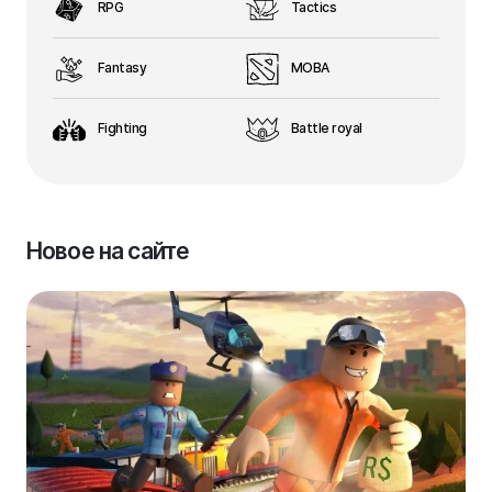
RPG
Tactics
Fantasy
MOBA
Fighting
Battle royal
Новое на сайте