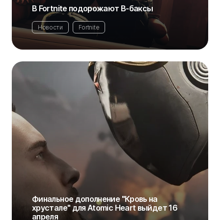
В Fortnite подорожают В-баксы
Новости
Fortnite
Финальное дополнение "Кровь на
хрустале" для Atomic Heart выйдет 16
апреля