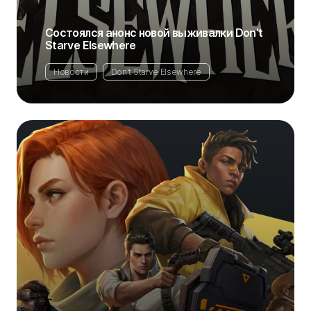
Состоялся анонс новой выживалки Don't
Starve Elsewhere
Новости
Don't Starve Elsewhere