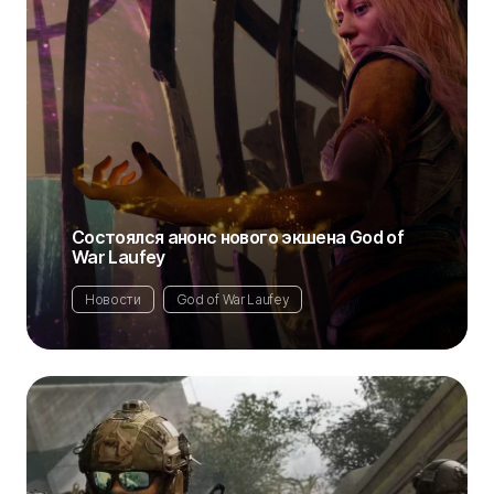
Состоялся анонс нового экшена God of
War Laufey
Новости
God of War Laufey