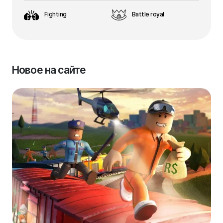
Fighting
Battle royal
Новое на сайте