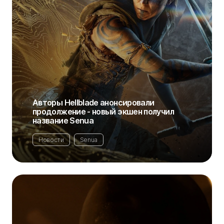
Авторы Hellblade анонсировали
продолжение - новый экшен получил
название Senua
Новости
Senua