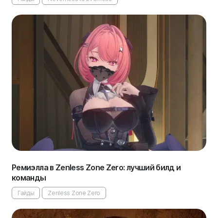
Ремиэлла в Zenless Zone Zero: лучший билд и
команды
Гайды
Zenless Zone Zero