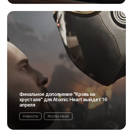
Финальное дополнение "Кровь на
хрустале" для Atomic Heart выйдет 16
апреля
Новости
Atomic Heart