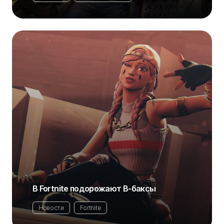
В Fortnite подорожают В-баксы
Новости
Fortnite