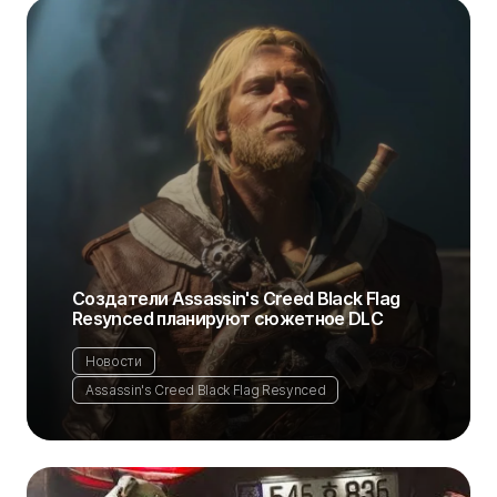
Создатели Assassin's Creed Black Flag
Resynced планируют сюжетное DLC
Новости
Assassin's Creed Black Flag Resynced