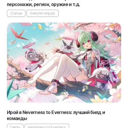
персонажи, регион, оружие и т.д.
Статьи
Genshin Impact
Ирой в Neverness to Everness: лучший билд и
команды
Гайды
Neverness to Everness