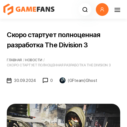
Скоро стартует полноценная
разработка The Division 3
ГЛАВНАЯ
/
НОВОСТИ
/
СКОРО СТАРТУЕТ ПОЛНОЦЕННАЯ РАЗРАБОТКА THE DIVISION 3
30.09.2024
0
(GFteam)Ghost