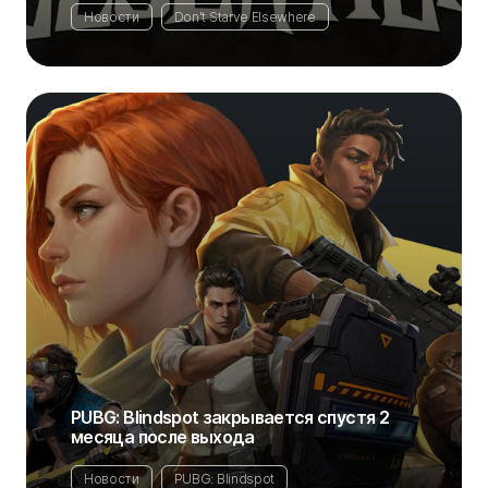
Новости
Don't Starve Elsewhere
PUBG: Blindspot закрывается спустя 2
месяца после выхода
Новости
PUBG: Blindspot