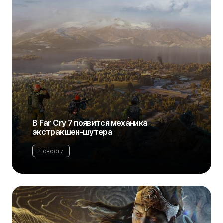
В Far Cry 7 появится механика
экстракшен-шутера
Новости