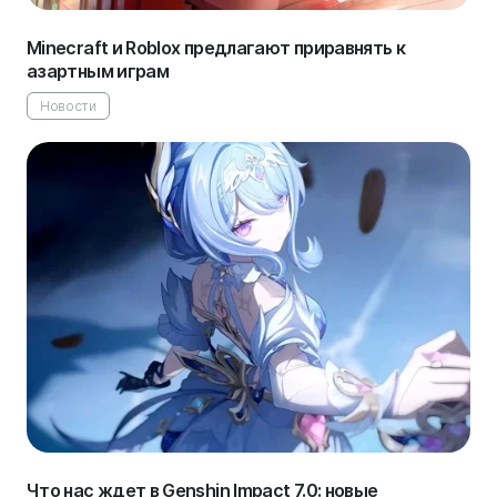
Minecraft и Roblox предлагают приравнять к
азартным играм
Новости
Что нас ждет в Genshin Impact 7.0: новые