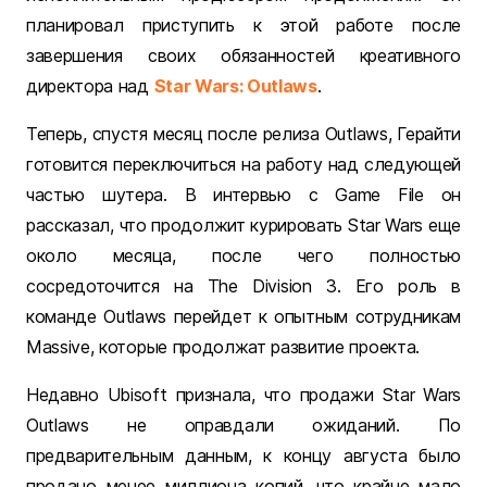
планировал приступить к этой работе после
завершения своих обязанностей креативного
директора над
Star Wars: Outlaws
.
Теперь, спустя месяц после релиза Outlaws, Герайти
готовится переключиться на работу над следующей
частью шутера. В интервью с Game File он
рассказал, что продолжит курировать Star Wars еще
около месяца, после чего полностью
сосредоточится на The Division 3. Его роль в
команде Outlaws перейдет к опытным сотрудникам
Massive, которые продолжат развитие проекта.
Недавно Ubisoft признала, что продажи Star Wars
Outlaws не оправдали ожиданий. По
предварительным данным, к концу августа было
продано менее миллиона копий, что крайне мало