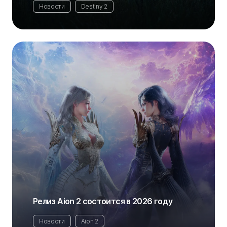
Новости
Destiny 2
Релиз Aion 2 состоится в 2026 году
Новости
Aion 2