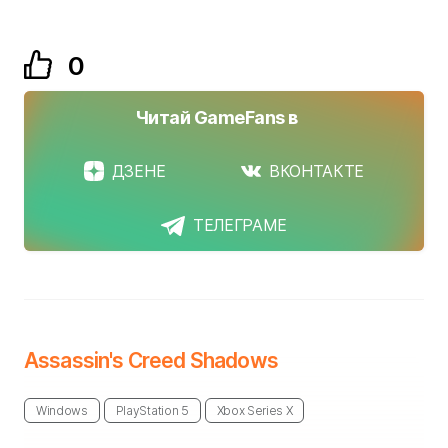
0
Читай GameFans в
ДЗЕНЕ
ВКОНТАКТЕ
ТЕЛЕГРАМЕ
Assassin's Creed Shadows
Windows
PlayStation 5
Xbox Series X