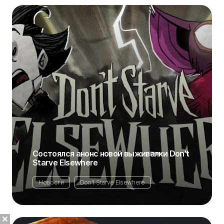
Состоялся анонс новой выживалки Don't
Starve Elsewhere
Новости
Don't Starve Elsewhere