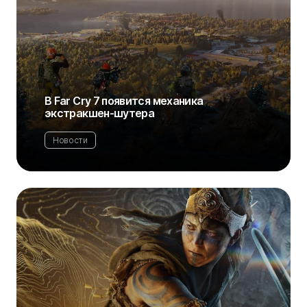
В Far Cry 7 появится механика
экстракшен-шутера
Новости