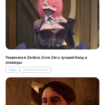
Ремиэлла в Zenless Zone Zero: лучший билд и
команды
Гайды
Zenless Zone Zero