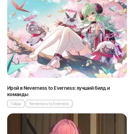
Ирой в Neverness to Everness: лучший билд и
команды
Гайды
Neverness to Everness