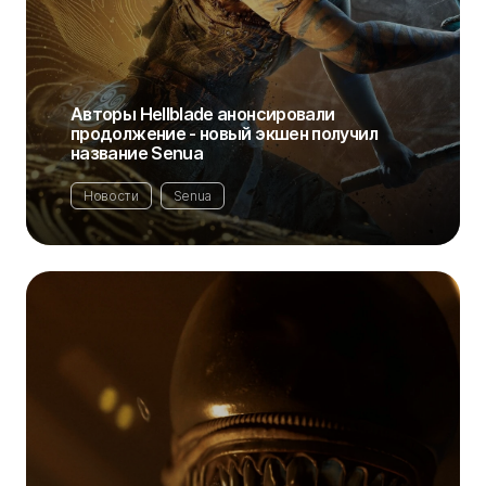
Авторы Hellblade анонсировали
продолжение - новый экшен получил
название Senua
Новости
Senua