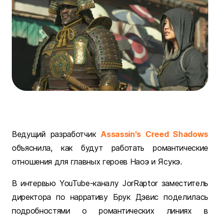
Ведущий разработчик
Assassin's Creed Shadows
объяснила, как будут работать романтические
отношения для главных героев Наоэ и Ясукэ.
В интервью YouTube-каналу JorRaptor заместитель
директора по нарративу Брук Дэвис поделилась
подробностями о романтических линиях в