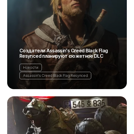
Создатели Assassin's Creed Black Flag
Resynced планируют сюжетное DLC
Новости
Assassin's Creed Black Flag Resynced