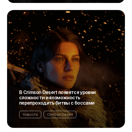
В Crimson Desert появятся уровни
сложности и возможность
перепроходить битвы с боссами
Новости
Crimson Desert