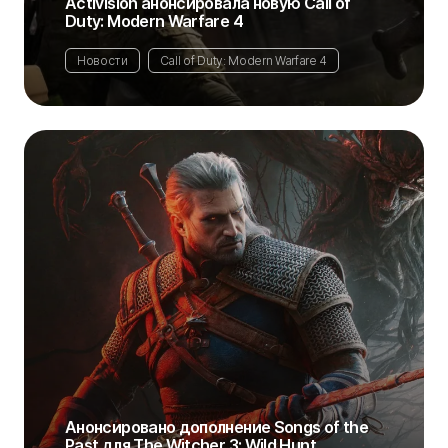
Activision анонсировала новую Call of
Duty: Modern Warfare 4
Новости
Call of Duty: Modern Warfare 4
Анонсировано дополнение Songs of the
Past для The Witcher 3: Wild Hunt