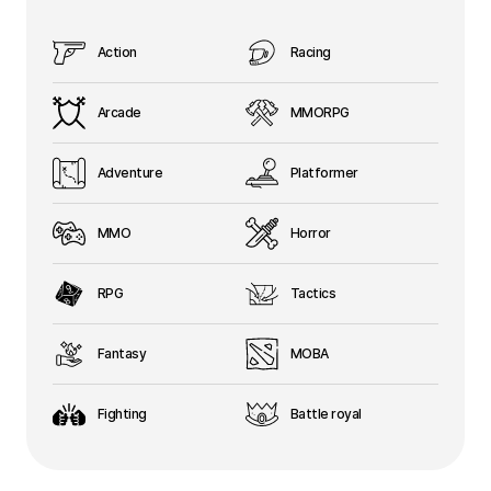
Action
Racing
Arcade
MMORPG
Adventure
Platformer
MMO
Horror
RPG
Tactics
Fantasy
MOBA
Fighting
Battle royal