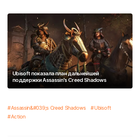
Ubisoft показала план дальнейшей
поддержки Assassin's Creed Shadows
Assassin&#039;s Creed Shadows
Ubisoft
Action