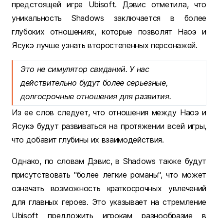
предстоящей игре Ubisoft. Дэвис отметила, что
уникальность Shadows заключается в более
глубоких отношениях, которые позволят Наоэ и
Ясукэ лучше узнать второстепенных персонажей.
Это не симулятор свиданий. У нас
действительно будут более серьезные,
долгосрочные отношения для развития.
Из ее слов следует, что отношения между Наоэ и
Ясукэ будут развиваться на протяжении всей игры,
что добавит глубины их взаимодействия.
Однако, по словам Дэвис, в Shadows также будут
присутствовать "более легкие романы", что может
означать возможность краткосрочных увлечений
для главных героев. Это указывает на стремление
Ubisoft предложить игрокам разнообразие в