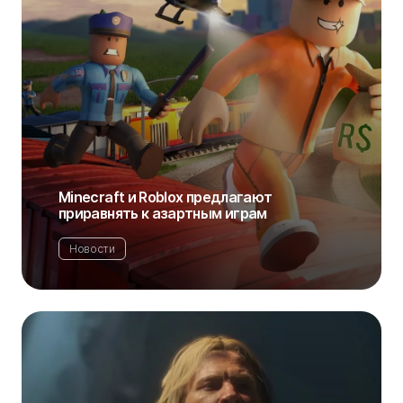
Minecraft и Roblox предлагают
приравнять к азартным играм
Новости