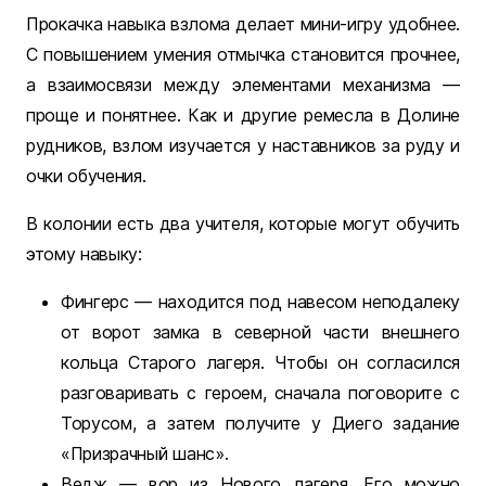
Прокачка навыка взлома делает мини-игру удобнее.
С повышением умения отмычка становится прочнее,
а взаимосвязи между элементами механизма —
проще и понятнее. Как и другие ремесла в Долине
рудников, взлом изучается у наставников за руду и
очки обучения.
В колонии есть два учителя, которые могут обучить
этому навыку:
Фингерс — находится под навесом неподалеку
от ворот замка в северной части внешнего
кольца Старого лагеря. Чтобы он согласился
разговаривать с героем, сначала поговорите с
Торусом, а затем получите у Диего задание
«Призрачный шанс».
Ведж — вор из Нового лагеря. Его можно