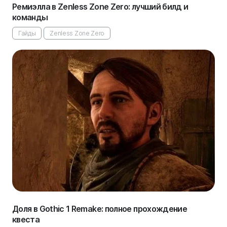
Ремиэлла в Zenless Zone Zero: лучший билд и
команды
Гайды
Zenless Zone Zero
Доля в Gothic 1 Remake: полное прохождение
квеста