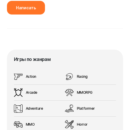
Написать
Игры по жанрам
Action
Racing
Arcade
MMORPG
Adventure
Platformer
MMO
Horror