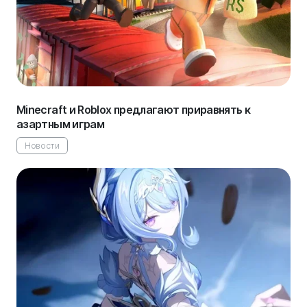
Minecraft и Roblox предлагают приравнять к
азартным играм
Новости