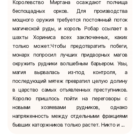
Королевство Миртана осаждают полчища
беспощадных орков. Для производства
мощного оружия требуется постоянный поток
магической руды, и король Робар ссылает в
шахты Хориниса всех заключенных, каких
только может.Чтобы предотвратить побеги,
монарх попросил лучших придворных магов
окружить рудники волшебным барьером. Увы,
магия вырвалась из-под контроля, а
последующий мятеж превратил целую долину
в царство самых отъявленных преступников.
Королю пришлось пойти на переговоры с
новыми хозяевами рудников, однако
напряженность между отдельными фракциями
бывших каторжников только растет. Никто и ...