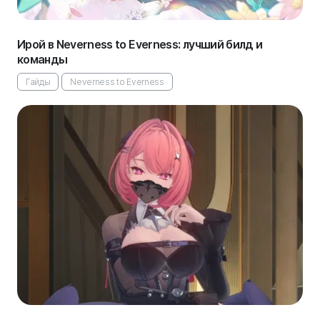
Ирой в Neverness to Everness: лучший билд и
команды
Гайды
Neverness to Everness