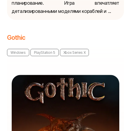
планирование. Игра впечатляет
детализированными моделями кораблей и ...
Gothic
Windows
PlayStation 5
Xbox Series X