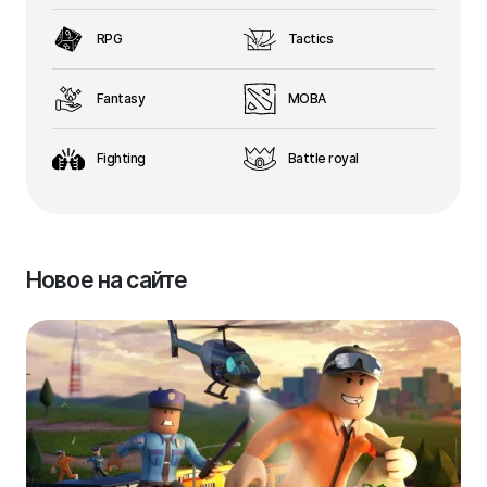
RPG
Tactics
Fantasy
MOBA
Fighting
Battle royal
Новое на сайте