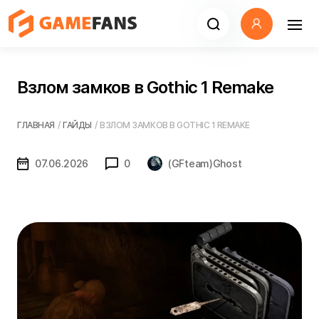
Взлом замков в Gothic 1 Remake
ГЛАВНАЯ
/
ГАЙДЫ
/
ВЗЛОМ ЗАМКОВ В GOTHIC 1 REMAKE
07.06.2026
0
(GFteam)Ghost