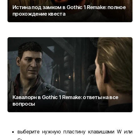
Истина под замком в Gothic 1 Remake: полное
прохождение квеста
Кавалорн в Gothic 1 Remake: ответы на все
вопросы
выберите нужную пластину клавишами W или