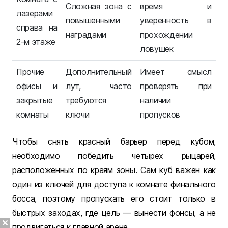
Сложная зона с
время и
лазерами
повышенными
уверенность в
справа на
наградами
прохождении
2-м этаже
ловушек
Прочие
Дополнительный
Имеет смысл
офисы и
лут, часто
проверять при
закрытые
требуются
наличии
комнаты
ключи
пропусков
Чтобы снять красный барьер перед кубом,
необходимо победить четырех рыцарей,
расположенных по краям зоны. Сам куб важен как
один из ключей для доступа к комнате финального
босса, поэтому пропускать его стоит только в
быстрых заходах, где цель — вынести фонсы, а не
продвигаться к главной арене.