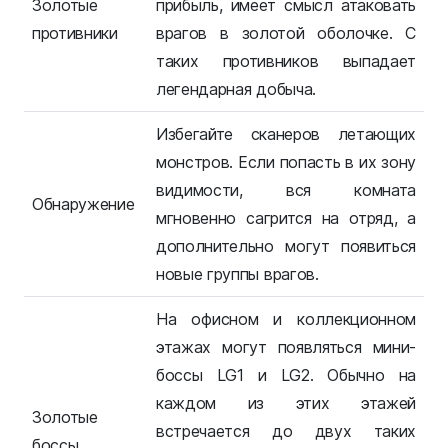
Золотые
прибыль, имеет смысл атаковать
противники
врагов в золотой оболочке. С
таких противников выпадает
легендарная добыча.
Избегайте сканеров летающих
монстров. Если попасть в их зону
видимости, вся комната
Обнаружение
мгновенно сагрится на отряд, а
дополнительно могут появиться
новые группы врагов.
На офисном и коллекционном
этажах могут появляться мини-
боссы LG1 и LG2. Обычно на
каждом из этих этажей
Золотые
встречается до двух таких
боссы