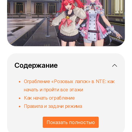
Содержание
Ограбление «Розовых лапок» в NTE: как
начать и пройти все этажи
Как начать ограбление
Правила и задачи режима
Показать полностью