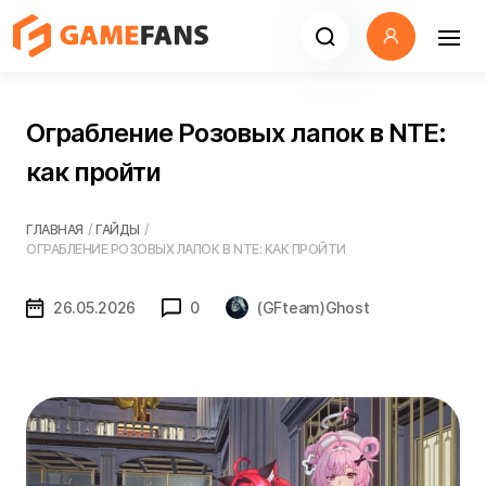
Ограбление Розовых лапок в NTE:
как пройти
ГЛАВНАЯ
/
ГАЙДЫ
/
ОГРАБЛЕНИЕ РОЗОВЫХ ЛАПОК В NTE: КАК ПРОЙТИ
26.05.2026
0
(GFteam)Ghost