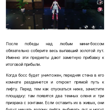
После победы над любым мини-боссом
обязательно соберите весь выпавший золотой лут.
Именно эти предметы дают заметную прибавку к
итоговой прибыли.
Когда босс будет уничтожен, передняя стена в его
комнате раздвинется и откроет прямой путь к
лифту. Перед тем как спускаться ниже, зачистите
площадку: там появятся два темных оленя и три
призрака с зонтами. Если оставить их в живых, они
будут мешать взлому лифта, выбивать лут и могут