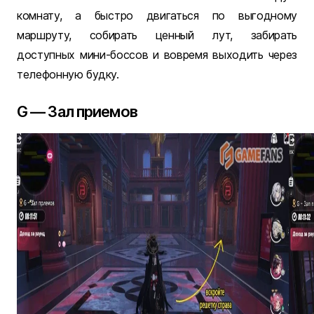
комнату, а быстро двигаться по выгодному
маршруту, собирать ценный лут, забирать
доступных мини-боссов и вовремя выходить через
телефонную будку.
G — Зал приемов