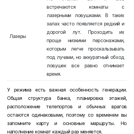
встречаются комнаты с
лазерными ловушками. В таких
залах часто появляется редкий и
дорогой лут. Проходить их
Лазеры
проще низкими персонажами,
которым легче проскальзывать
под лучами, но аккуратный обход
ловушек все равно отнимает
время.
У режима есть важная особенность генерации.
Общая структура банка, планировка этажей,
расположение телепортов и обычных врагов
остаются одинаковыми, поэтому со временем вы
запомните карту и основные маршруты. Но
наполнение комнат каждый раз меняется.