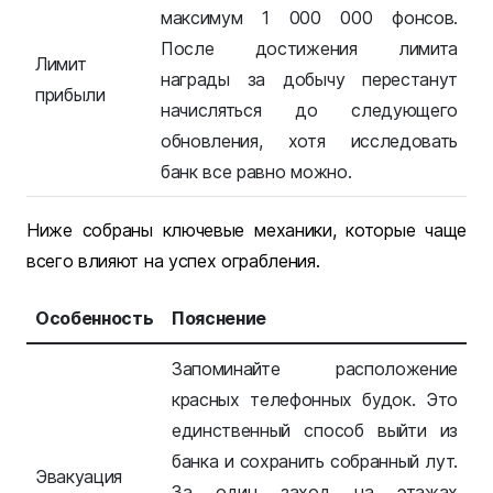
максимум 1 000 000 фонсов.
После достижения лимита
Лимит
награды за добычу перестанут
прибыли
начисляться до следующего
обновления, хотя исследовать
банк все равно можно.
Ниже собраны ключевые механики, которые чаще
всего влияют на успех ограбления.
Особенность
Пояснение
Запоминайте расположение
красных телефонных будок. Это
единственный способ выйти из
банка и сохранить собранный лут.
Эвакуация
За один заход на этажах