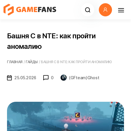
Башня С в NTE: как пройти
аномалию
ГЛАВНАЯ
/
ГАЙДЫ
/
БАШНЯ С В NTE: КАК ПРОЙТИ АНОМАЛИЮ
25.05.2026
0
(GFteam)Ghost