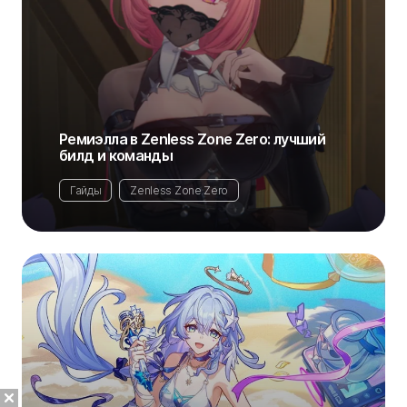
Ремиэлла в Zenless Zone Zero: лучший
билд и команды
Гайды
Zenless Zone Zero