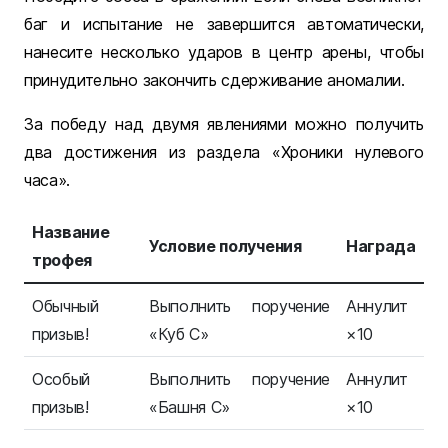
баг и испытание не завершится автоматически,
нанесите несколько ударов в центр арены, чтобы
принудительно закончить сдерживание аномалии.
За победу над двумя явлениями можно получить
два достижения из раздела «Хроники нулевого
часа».
Название
Условие получения
Награда
трофея
Обычный
Выполнить поручение
Аннулит
призыв!
«Куб C»
×10
Особый
Выполнить поручение
Аннулит
призыв!
«Башня C»
×10