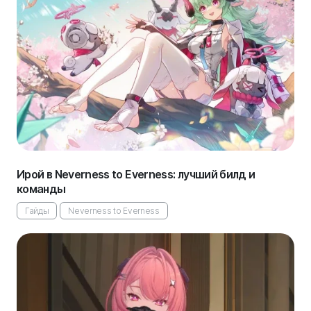
Ирой в Neverness to Everness: лучший билд и
команды
Гайды
Neverness to Everness