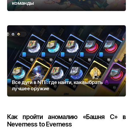
команды
Все дуги в NTE: где найти, как выбрать
лучшее оружие
Как пройти аномалию «Башня С» в
Neverness to Everness