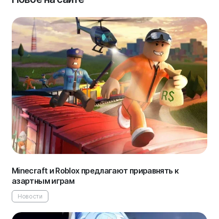
Minecraft и Roblox предлагают приравнять к
азартным играм
Новости