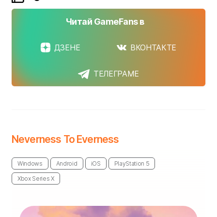
Читай GameFans в
ДЗЕНЕ
ВКОНТАКТЕ
ТЕЛЕГРАМЕ
Neverness To Everness
Windows
Android
iOS
PlayStation 5
Xbox Series X