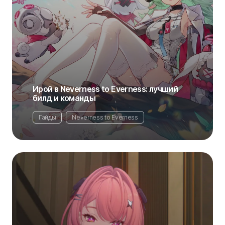
Ирой в Neverness to Everness: лучший
билд и команды
Гайды
Neverness to Everness