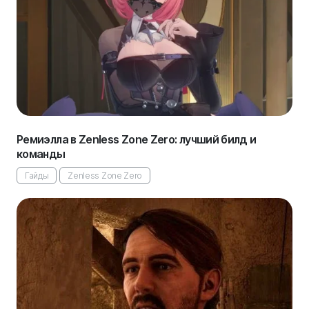
Ремиэлла в Zenless Zone Zero: лучший билд и
команды
Гайды
Zenless Zone Zero