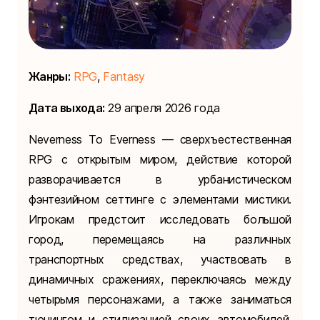
Жанры:
RPG
,
Fantasy
Дата выхода:
29 апреля 2026 года
Neverness To Everness — сверхъестественная
RPG с открытым миром, действие которой
разворачивается в урбанистическом
фэнтезийном сеттинге с элементами мистики.
Игрокам предстоит исследовать большой
город, перемещаясь на различных
транспортных средствах, участвовать в
динамичных сражениях, переключаясь между
четырьмя персонажами, а также заниматься
тюнингом и стилизацией своих автомобилей.