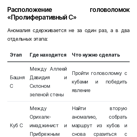
Расположение головоломок
«Пролиферативный С»
Аномалия сдерживается не за один раз, а в два
отдельных этапа:
Этап
Где находится
Что нужно сделать
Между Аллеей
Пройти головоломку с
Башня
Давидия и
кубами и победить
С
Склоном
явление
зеленой стены
Между
Найти вторую
Орихалк-
аномалию, собрать
Куб С
имаджинист и
маршрут из кубов и
Прибрежным
снова сразиться с