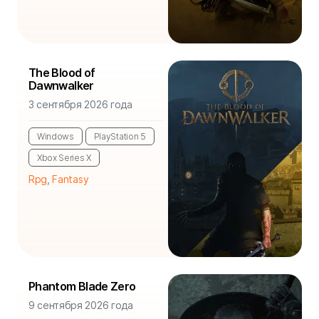
The Blood of
Dawnwalker
3 сентября 2026 года
Windows
PlayStation 5
Xbox Series X
Rpg
,
Fantasy
Phantom Blade Zero
9 сентября 2026 года