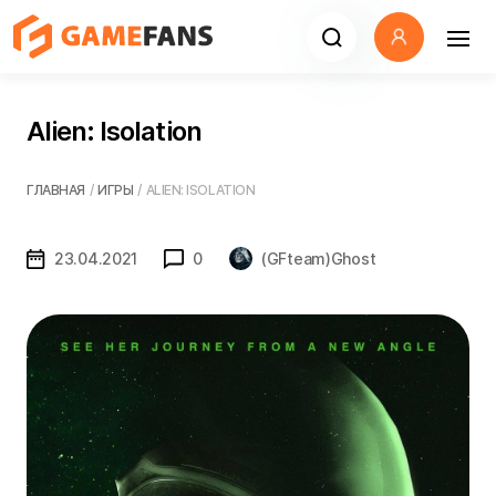
Alien: Isolation
ГЛАВНАЯ
/
ИГРЫ
/
ALIEN: ISOLATION
23.04.2021
0
(GFteam)Ghost