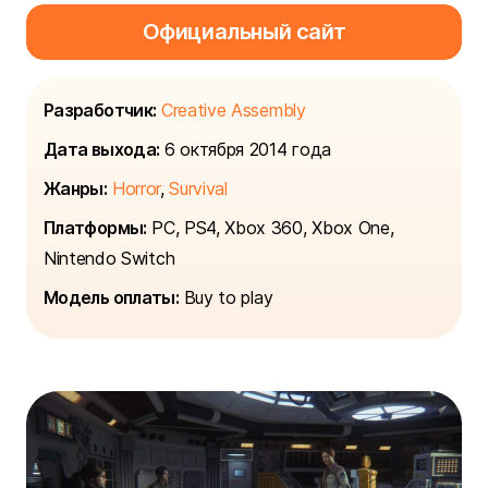
Официальный сайт
Разработчик:
Creative Assembly
Дата выхода:
6 октября 2014 года
Жанры:
Horror
,
Survival
Платформы:
PC, PS4, Xbox 360, Xbox One,
Nintendo Switch
Модель оплаты:
Buy to play