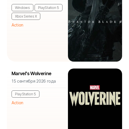
Windows
PlayStation 5
Xbox Series X
Action
Marvel's Wolverine
15 сентября 2026 года
PlayStation 5
Action