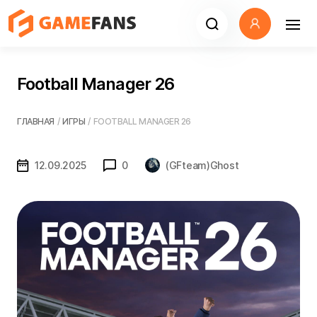
Football Manager 26
ГЛАВНАЯ
/
ИГРЫ
/
FOOTBALL MANAGER 26
12.09.2025
0
(GFteam)Ghost