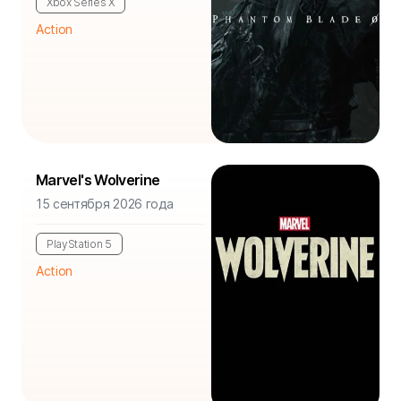
Xbox Series X
Action
Marvel's Wolverine
15 сентября 2026 года
PlayStation 5
Action