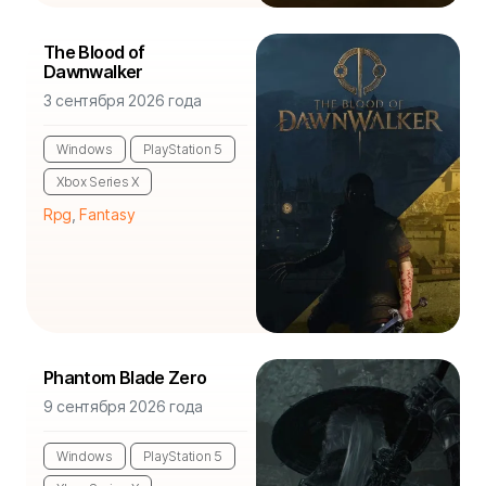
The Blood of
Dawnwalker
3 сентября 2026 года
Windows
PlayStation 5
Xbox Series X
Rpg
,
Fantasy
Phantom Blade Zero
9 сентября 2026 года
Windows
PlayStation 5