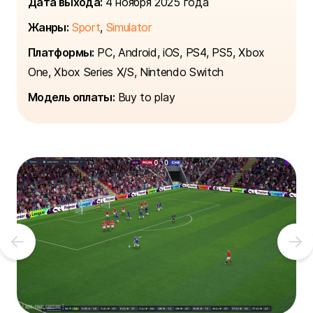
Дата выхода:
4 ноября 2025 года
Жанры:
Sport
,
Simulator
Платформы:
PC, Android, iOS, PS4, PS5, Xbox
One, Xbox Series X/S, Nintendo Switch
Модель оплаты:
Buy to play