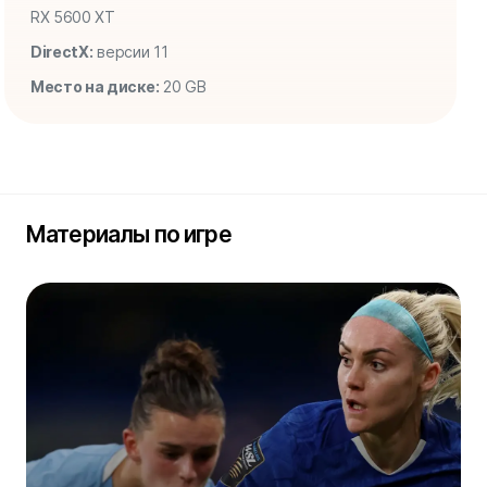
RX 5600 XT
DirectX:
версии 11
Место на диске:
20 GB
Материалы по игре