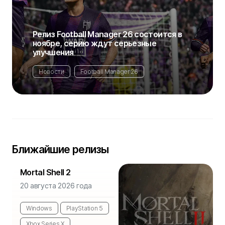
Релиз Football Manager 26 состоится в
ноябре, серию ждут серьезные
улучшения
Новости
Football Manager 26
Ближайшие релизы
Mortal Shell 2
20 августа 2026 года
Windows
PlayStation 5
Xbox Series X