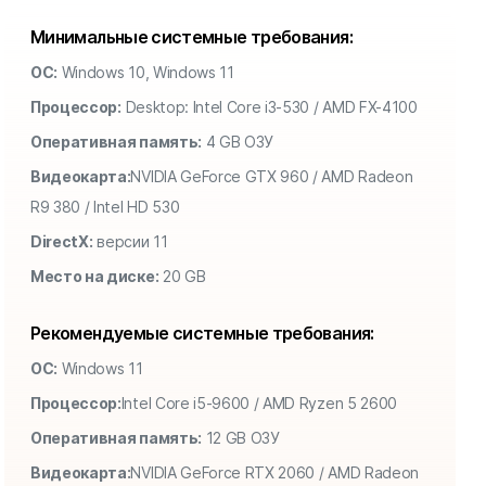
Минимальные системные требования:
ОС:
Windows 10, Windows 11
Процессор:
Desktop: Intel Core i3-530 / AMD FX-4100
Оперативная память:
4 GB ОЗУ
Видеокарта:
NVIDIA GeForce GTX 960 / AMD Radeon
R9 380 / Intel HD 530
DirectX:
версии 11
Место на диске:
20 GB
Рекомендуемые системные требования:
ОС:
Windows 11
Процессор:
Intel Core i5-9600 / AMD Ryzen 5 2600
Оперативная память:
12 GB ОЗУ
Видеокарта:
NVIDIA GeForce RTX 2060 / AMD Radeon