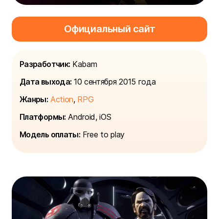
Официальный сайт
Разработчик:
Kabam
Дата выхода:
10 сентября 2015 года
Жанры:
Action
,
RPG
Платформы:
Android, iOS
Модель оплаты:
Free to play