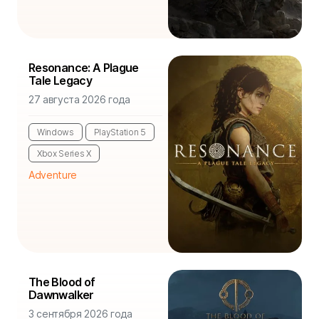
Resonance: A Plague
Tale Legacy
27 августа 2026 года
Windows
PlayStation 5
Xbox Series X
Adventure
The Blood of
Dawnwalker
3 сентября 2026 года