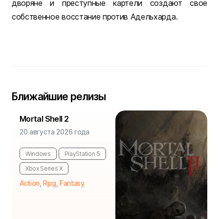
дворяне и преступные картели создают свое
собственное восстание против Адельхарда.
Ближайшие релизы
Mortal Shell 2
20 августа 2026 года
Windows
PlayStation 5
Xbox Series X
Action
,
Rpg
,
Fantasy