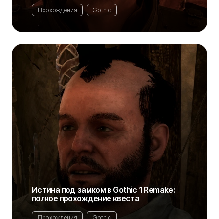
Прохождения
Gothic
Истина под замком в Gothic 1 Remake:
полное прохождение квеста
Прохождения
Gothic