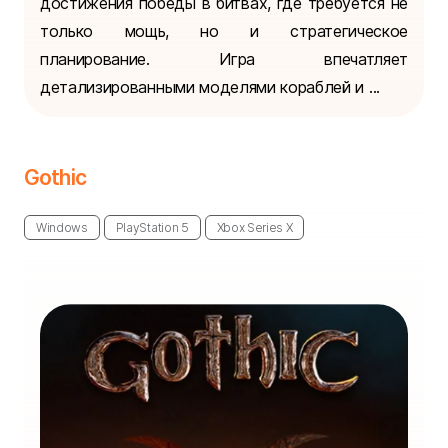
достижения победы в битвах, где требуется не
только мощь, но и стратегическое
планирование. Игра впечатляет
детализированными моделями кораблей и ...
Gothic
Windows
PlayStation 5
Xbox Series X