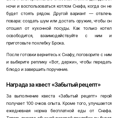
ночи и воспользоваться котлом Снафа, когда он не
будет стоять рядом. Другой вариант — отвлечь
повара: создать шум или достать оружие, чтобы он
отошел от кухонной посуды. Как только котел
освободится, взаимодействуйте с ним и
приготовьте похлебку Брока.
После готовки вернитесь к Снафу, поговорите с ним
и выберите реплику «Вот, держи», чтобы передать
блюдо и завершить поручение.
Награда за квест «Забытый рецепт»
За выполнение квеста «Забытый рецепт» герой
получает 100 очков опыта. Кроме того, улучшается
ежедневная норма бесплатной еды от Снафа.
Теперь вместо обычной рисовой похлебки он будет