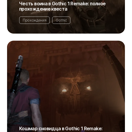
Честь воина в Gothic 1 Remake: полное
прохождение квеста
Прохождения
Gothic
Кошмар сновидца в Gothic 1 Remake: