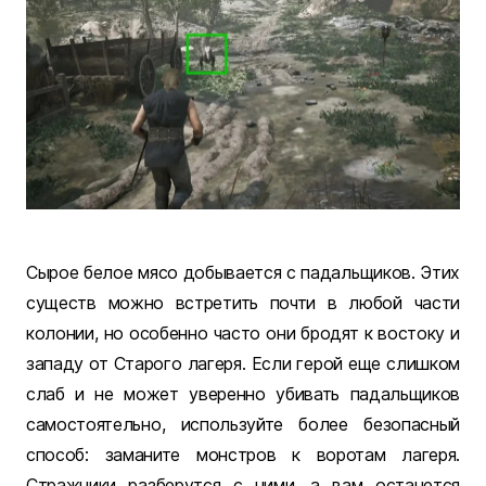
Сырое белое мясо добывается с падальщиков. Этих
существ можно встретить почти в любой части
колонии, но особенно часто они бродят к востоку и
западу от Старого лагеря. Если герой еще слишком
слаб и не может уверенно убивать падальщиков
самостоятельно, используйте более безопасный
способ: заманите монстров к воротам лагеря.
Стражники разберутся с ними, а вам останется