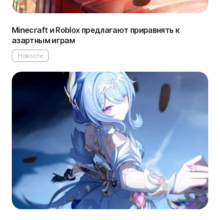
Minecraft и Roblox предлагают приравнять к
азартным играм
Новости