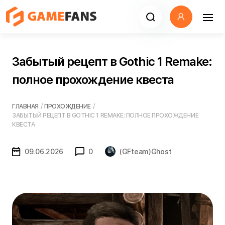
Забытый рецепт в Gothic 1 Remake:
полное прохождение квеста
ГЛАВНАЯ
/
ПРОХОЖДЕНИЕ
/
ЗАБЫТЫЙ РЕЦЕПТ В GOTHIC 1 REMAKE: ПОЛНОЕ ПРОХОЖДЕНИЕ
КВЕСТА
09.06.2026
0
(GFteam)Ghost