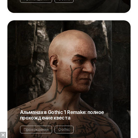
Альманах в Gothic 1 Remake: полное
прохождение квеста
Прохождения
Gothic