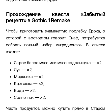
Прохождение квеста «Забытый
рецепт» в Gothic 1 Remake
Чтобы приготовить знаменитую похлебку Брока, о
которой с восторгом говорит Снаф, потребуется
собрать полный набор ингредиентов. В список
входят:
Сырое белое мясо или мясо падальщика — ×2;
Лук — ×2;
Морковка — ×2;
Картошка — ×2;
Вода — ×2;
Солнечник — ×2.
Часть продуктов можно купить прямо в Старом