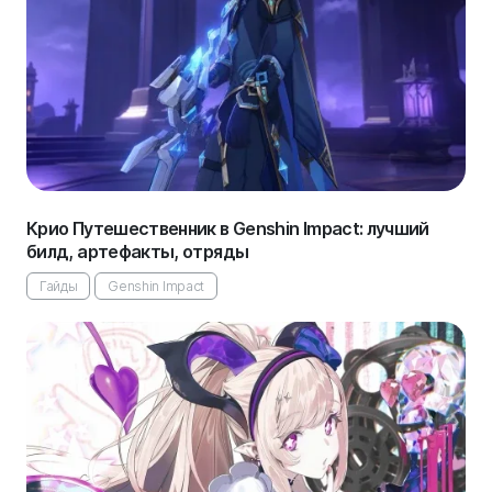
Крио Путешественник в Genshin Impact: лучший
билд, артефакты, отряды
Гайды
Genshin Impact