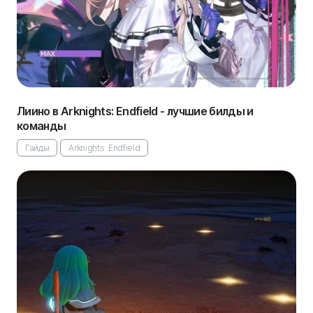
Лиино в Arknights: Endfield - лучшие билды и
команды
Гайды
Arknights: Endfield