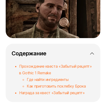
Содержание
Прохождение квеста «Забытый рецепт»
в Gothic 1 Remake
Где найти ингредиенты
Как приготовить похлебку Брока
Награда за квест «Забытый рецепт»