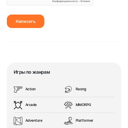
Написать
Игры по жанрам
Action
Racing
Arcade
MMORPG
Adventure
Platformer