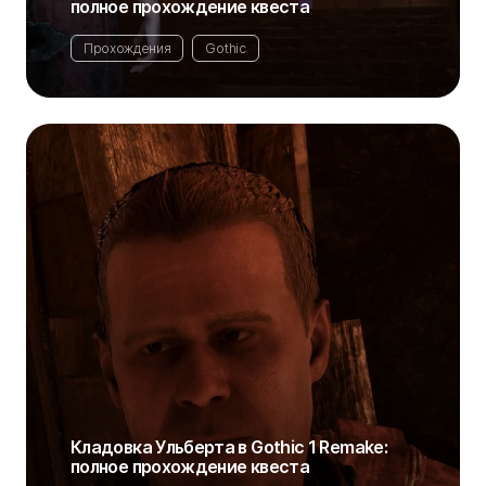
полное прохождение квеста
Прохождения
Gothic
Кладовка Ульберта в Gothic 1 Remake:
полное прохождение квеста